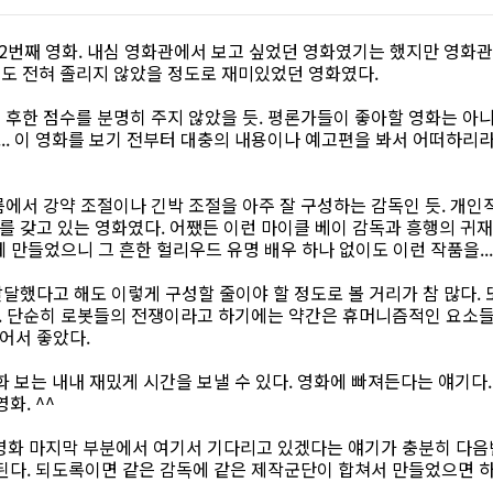
2,642번째 영화. 내심 영화관에서 보고 싶었던 영화였기는 했지만 영화
도 전혀 졸리지 않았을 정도로 재미있었던 영화였다.
후한 점수를 분명히 주지 않았을 듯. 평론가들이 좋아할 영화는 아니
.. 이 영화를 보기 전부터 대충의 내용이나 예고편을 봐서 어떠하리
에서 강약 조절이나 긴박 조절을 아주 잘 구성하는 감독인 듯. 개인
를 갖고 있는 영화였다. 어쨌든 이런 마이클 베이 감독과 흥행의 귀재
 만들었으니 그 흔한 헐리우드 유명 배우 하나 없이도 이런 작품을...
 발달했다고 해도 이렇게 구성할 줄이야 할 정도로 볼 거리가 참 많다.
.. 단순히 로봇들의 전쟁이라고 하기에는 약간은 휴머니즘적인 요소들
어서 좋았다.
화 보는 내내 재밌게 시간을 보낼 수 있다. 영화에 빠져든다는 얘기다
화. ^^
 영화 마지막 부분에서 여기서 기다리고 있겠다는 얘기가 충분히 다음
된다. 되도록이면 같은 감독에 같은 제작군단이 합쳐서 만들었으면 하는