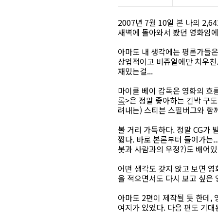
2007년 7월 10일 본 나의 
새벽에 돌아와서 봤던 영화임에
아마도 내 생각에는 평론가들은 
상업적이고 비쥬얼에만 치우친.
재밌는걸...
마이클 베이 감독은 영화의 흐름
록
>은 정말 좋아하는 긴박 구도
려내는) 스티븐 스필버그와 함께
볼 거리 가득하다. 정말 CG가
짧다. 바로 본론부터 들어가는.
봇과 사람과의 우정?)도 배어있
어떤 생각도 갖지 않고 보면 영
을 적으면서도 다시 보고 싶은 영
아마도 2편이 제작될 듯 한데,
여지가 있었다. 다음 편도 기대