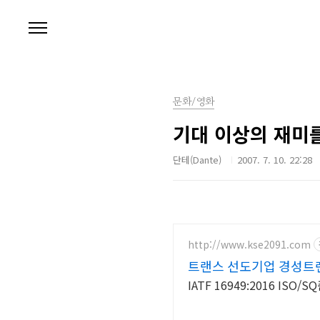
본문 바로가기
문화/영화
기대 이상의 재미
단테(Dante)
2007. 7. 10. 22:28
http://www.kse2091.com
트랜스 선도기업 경성트
IATF 16949:2016 I