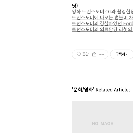
덧)
영화 트랜스포머 CG와 촬영현
트랜스포머에 나오는 범블비 차 Ch
트랜스포머의 경찰차였던 Ford 
트랜스포머의 의료담당 라쳇의 차 
공감
구독하기
'문화/영화'
Related Articles