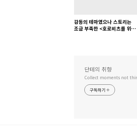
감동의 테마였으나 스토리는
조금 부족한 <호로비츠를 위하
여>
단테의 취향
Collect moments not thi
구독하기