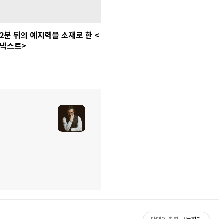
2분 뒤의 예지력을 소재로 한 <
넥스트>