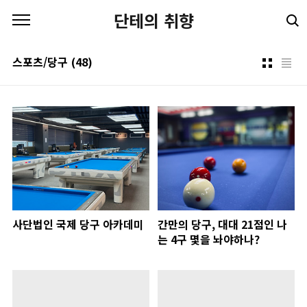
본문 바로가기
단테의 취향
스포츠/당구
(48)
사단법인 국제 당구 아카데미
간만의 당구, 대대 21점인 나
는 4구 몇을 놔야하나?