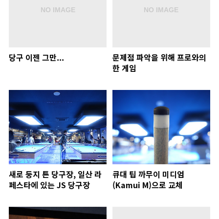
당구 이젠 그만...
문제점 파악을 위해 프로와의
한 게임
새로 둥지 튼 당구장, 일산 라
큐대 팁 까무이 미디엄
페스타에 있는 JS 당구장
(Kamui M)으로 교체