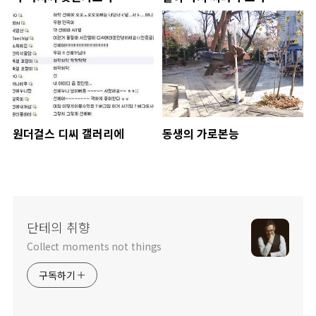
원더걸스 디씨 갤러리에
동생의 가로본능
단테의 취향
Collect moments not things
구독하기