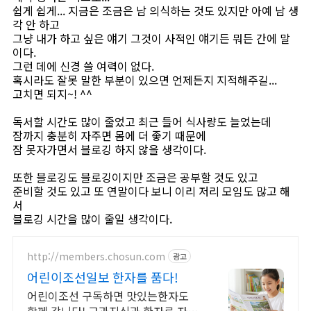
쉽게 쉽게... 지금은 조금은 남 의식하는 것도 있지만 아예 남 생
각 안 하고
그냥 내가 하고 싶은 얘기 그것이 사적인 얘기든 뭐든 간에 말
이다.
그런 데에 신경 쓸 여력이 없다.
혹시라도 잘못 말한 부분이 있으면 언제든지 지적해주길...
고치면 되지~! ^^
독서할 시간도 많이 줄었고 최근 들어 식사량도 늘었는데
잠까지 충분히 자주면 몸에 더 좋기 때문에
잠 못자가면서 블로깅 하지 않을 생각이다.
또한 블로깅도 블로깅이지만 조금은 공부할 것도 있고
준비할 것도 있고 또 연말이다 보니 이리 저리 모임도 많고 해
서
블로깅 시간을 많이 줄일 생각이다.
http://members.chosun.com
광고
어린이조선일보 한자를 품다!
어린이조선 구독하면 맛있는한자도