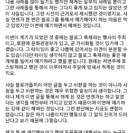
나름 사례를 많이 들기도 했지만 제게는 일부의 사례일 뿐이고
그런 사례들을 통해서 저는 그다지 좋게 보고 있지는 않았던 것
이 사실입니다. 그런 시선의 근거로서 제시했던 것이었지요. 사
실 언젠가 한 번은 블로그를 통해서 얘기해야지 하는 마음은 먹
고 있었지만 이번에 얘기하면서 해버린 것입니다.
이번이 계기가 되었던 것 중에는 블로그 축제라는 행사의 주최
이고, 후원에 문화관광부가 있고, 곧 가시화될 것이 있기에 그
랬습니다. 그 타이밍이 좋고 나쁨에 있어서는 의견이 분분할 수
도 있습니다만 타이밍 생각하지 않고 블로그 축제라는 좋은 매
개체를 빌어서 얘기하려고 했을 뿐입니다. 원래는 저번주에 포
스팅하려고 했던 것이 미루어져서 주말에 밤새서 적게된 것이
지요.
사실 블로거들끼리 어떤 글을 두고 비판을 하는 것이 아니라 사
람을 두고 비판하는 것은 매우 위험한 발상이라 생각합니다. 그
러나 제가 이번 글을 통해서 하게 된 것은 언젠가는 하고 말겠
다는 생각을 예전부터 가지고 있었기 때문이며 이번에 얘기하
는 김에 같이 해버린 것입니다. 그런 판단에는 지금도 변함이
없습니다. 말은 하기 나름이지만 행동으로 그 말의 진위가 드러
난다고 보기 때문에 그렇습니다.
제가 한 번 생각해보라고 했던 질문들에 대해서는 어느 누구도