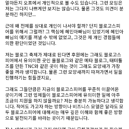
얼마든지 오프에서 개인적으로 볼 수도 있습니다. 그런 모임은
저는 그다지 나쁘게만 보지는 않습니다. 물론 그것도 의견이 분
분하긴 하지만...
근데 왜 전체를 상대로 개인이 나서야 할까? 단지 블로고스피
어를 위해서 그럴까? 그 핵심에 혜민아빠님이 있었기에 혜민아
빠님의 얘기를 꺼낼 수 밖에 없었고, 그것은 제 개인 경험들에
의한 판단이었던 것입니다.
저는 블로그 축제가 제대로 된다면 후원에는 그래도 블로고스
피어에서 유의미한 곳인 올블로그와 같은 메타 블로그, 태터툴
즈를 만든 TNC와 같은 곳이 하는 것이 그래도 모양새가 가장
좋을 꺼라 생각합니다. 물론 그런 모양새까지 따져가면서 일을
진행하기는 힘들겠지요,
그래도 그들만큼은 지금의 블로고스피어를 꾸준히 이끌어온
곳이기에 그런 업체들이 블로고스피어에 유의미한 일에 아주
조금의 지원을 하지 않을까요? 저는 충분히 가능하다고 생각합
니다. 적어도 가고자 하는 방향이나 비즈니스 모델은 달라도 모
두 블로고스피어에 대해서는 매우 깊은 이해와 함께 좋은 방향
으로 발전되기를 바라는 곳이기 때문입니다.