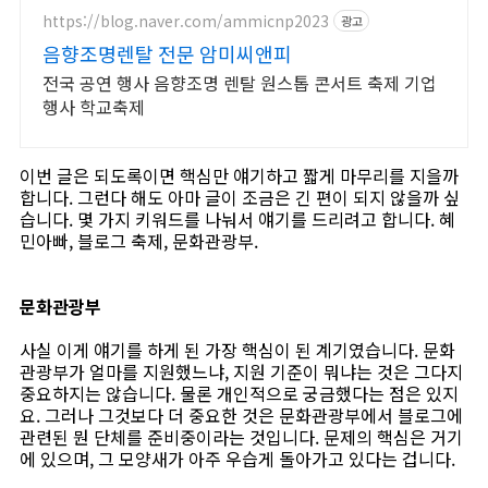
https://blog.naver.com/ammicnp2023
광고
음향조명렌탈 전문 암미씨앤피
전국 공연 행사 음향조명 렌탈 원스톱 콘서트 축제 기업
행사 학교축제
이번 글은 되도록이면 핵심만 얘기하고 짧게 마무리를 지을까
합니다. 그런다 해도 아마 글이 조금은 긴 편이 되지 않을까 싶
습니다. 몇 가지 키워드를 나눠서 얘기를 드리려고 합니다. 혜
민아빠, 블로그 축제, 문화관광부.
문화관광부
사실 이게 얘기를 하게 된 가장 핵심이 된 계기였습니다. 문화
관광부가 얼마를 지원했느냐, 지원 기준이 뭐냐는 것은 그다지
중요하지는 않습니다. 물론 개인적으로 궁금했다는 점은 있지
요. 그러나 그것보다 더 중요한 것은 문화관광부에서 블로그에
관련된 뭔 단체를 준비중이라는 것입니다. 문제의 핵심은 거기
에 있으며, 그 모양새가 아주 우습게 돌아가고 있다는 겁니다.