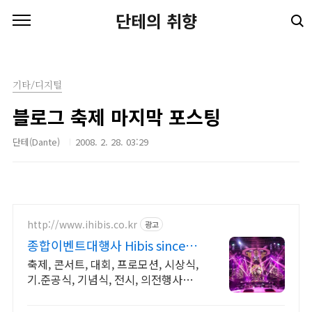
본문 바로가기
단테의 취향
기타/디지털
블로그 축제 마지막 포스팅
단테(Dante)
2008. 2. 28. 03:29
http://www.ihibis.co.kr
광고
종합이벤트대행사 Hibis since
2000 행사대행
축제, 콘서트, 대회, 프로모션, 시상식,
기.준공식, 기념식, 전시, 의전행사등 /
독특한 창의력!, 완벽한 기획!. 연출!.
진행!, 성공적인 행사!