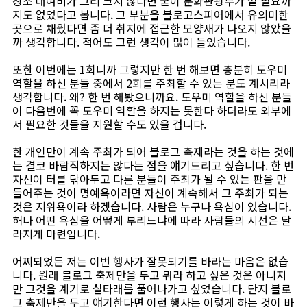
장소 대여비가 그리 크지 않다면 굳이 문화관광부가 낄 필요까
지도 없었다고 봅니다. 그 부분을 블로고스피어에서 유의미한
곳으로 채웠다면 좀 더 취지에 접근한 모양새가 나오지 않았을
까 생각합니다. 적어도 그런 생각이 많이 들었습니다.
또한 이번에는 1회니까 그렇지만 한 번 해보면 충분히 도우미
역할을 하신 분들 중에서 2회를 주최할 수 있는 분도 계시리라
생각합니다. 왜? 한 번 해봤으니까요. 도우미 역할을 하신 분들
이 다음번에 꼭 도우미 역할을 하지는 못한다 하더라도 외부에
서 필요한 것들을 지원할 수도 있을 겁니다.
한 개인만이 계속 주최가 되어 블로그 축제라는 것을 하는 것에
는 결코 바람직하지는 않다는 점을 얘기드리고 싶습니다. 한 번
자신이 터를 닦아두고 다른 분들이 주최가 될 수 있는 판을 만
들어주는 것이 명예욕이라면 자신이 계속해서 그 주최가 되는
것은 지위욕이라 하겠습니다. 사람은 누구나 욕심이 있습니다.
허나 어떤 욕심을 어떻게 부리느냐에 따라 사람들의 시선은 달
라지게 마련입니다.
어찌되었든 저는 이번 행사가 잘못되기를 바라는 마음은 없습
니다. 원래 블로그 축제만을 두고 뭐라 하고 싶은 것은 아니지
만 그것을 계기로 실타래를 풀어나가고 싶었습니다. 단지 블로
그 축제만을 두고 얘기한다면 이런 행사는 이렇게 하는 것이 바