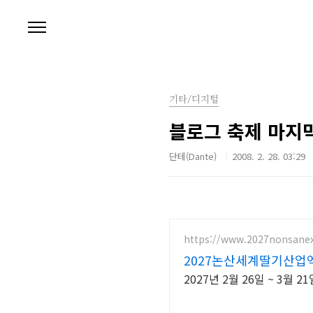
본문 바로가기
기타/디지털
블로그 축제 마지
단테(Dante)
2008. 2. 28. 03:29
https://www.2027nonsanex
2027논산세계딸기산업
2027년 2월 26일 ~ 3월