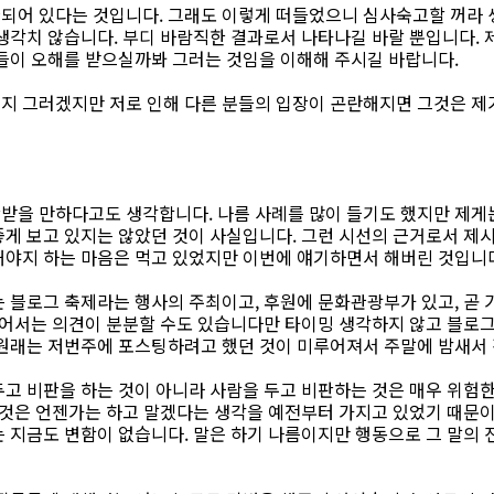
되어 있다는 것입니다. 그래도 이렇게 떠들었으니 심사숙고할 꺼라 
생각치 않습니다. 부디 바람직한 결과로서 나타나길 바랄 뿐입니다. 
분들이 오해를 받으실까봐 그러는 것임을 이해해 주시길 바랍니다.
지 그러겠지만 저로 인해 다른 분들의 입장이 곤란해지면 그것은 제
받을 만하다고도 생각합니다. 나름 사례를 많이 들기도 했지만 제게
좋게 보고 있지는 않았던 것이 사실입니다. 그런 시선의 근거로서 제
해야지 하는 마음은 먹고 있었지만 이번에 얘기하면서 해버린 것입니
는 블로그 축제라는 행사의 주최이고, 후원에 문화관광부가 있고, 곧
 있어서는 의견이 분분할 수도 있습니다만 타이밍 생각하지 않고 블로
 원래는 저번주에 포스팅하려고 했던 것이 미루어져서 주말에 밤새서 
두고 비판을 하는 것이 아니라 사람을 두고 비판하는 것은 매우 위험
된 것은 언젠가는 하고 말겠다는 생각을 예전부터 가지고 있었기 때문
는 지금도 변함이 없습니다. 말은 하기 나름이지만 행동으로 그 말의