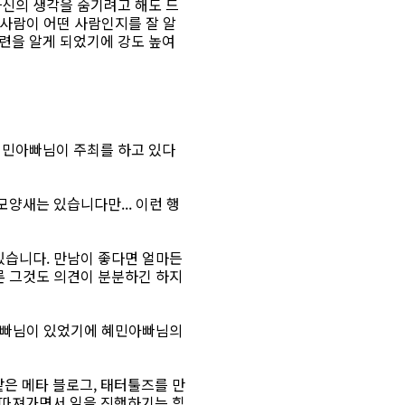
자신의 생각을 숨기려고 해도 드
 사람이 어떤 사람인지를 잘 알
련을 알게 되었기에 강도 높여
혜민아빠님이 주최를 하고 있다
모양새는 있습니다만... 이런 행
있습니다. 만남이 좋다면 얼마든
론 그것도 의견이 분분하긴 하지
민아빠님이 있었기에 혜민아빠님의
은 메타 블로그, 태터툴즈를 만
지 따져가면서 일을 진행하기는 힘