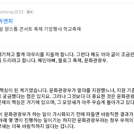
ammicnp2023
광고
씨앤피
탈 원스톱 콘서트 축제 기업행사 학교축제
기하고 짧게 마무리를 지을까 합니다. 그런다 해도 아마 글이 조금은
 드리려고 합니다. 혜민아빠, 블로그 축제, 문화관광부.
 핵심이 된 계기였습니다. 문화관광부가 얼마를 지원했느냐, 지원 기
로 궁금했다는 점은 있지요. 그러나 그것보다 더 중요한 것은 문화관
제의 핵심은 거기에 있으며, 그 모양새가 아주 우습게 돌아가고 있다
듬이 문화관광부가 하는 일이 가시화되기 전에 떠들면 바람직한 결과가
 아래 몇 명이 진행하는 일이기는 하지만 문화관광부라는 정부 부처의
양새는 더욱 바람직하지 않다는 겁니다.