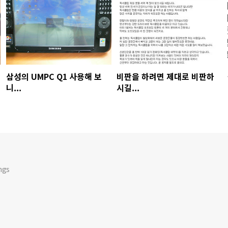
삼성의 UMPC Q1 사용해 보
비판을 하려면 제대로 비판하
니...
시길...
ngs