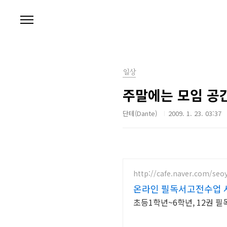
본문 바로가기
일상
주말에는 모임 공
단테(Dante)
2009. 1. 23. 03:37
http://cafe.naver.com/se
온라인 필독서고전수업 
초등1학년~6학년, 12권 필