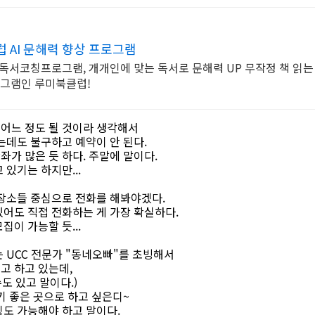
 AI 문해력 향상 프로그램
AI독서코칭프로그램, 개개인에 맞는 독서로 문해력 UP 무작정 책 읽
로그램인 루미북클럽!
어느 정도 될 것이라 생각해서
는데도 불구하고 예약이 안 된다.
가 많은 듯 하다. 주말에 말이다.
 있기는 하지만...
 장소들 중심으로 전화를 해봐야겠다.
어도 직접 전화하는 게 가장 확실하다.
집이 가능할 듯...
 UCC 전문가 "동네오빠"를 초빙해서
고 하고 있는데,
수도 있고 말이다.)
기 좋은 곳으로 하고 싶은디~
팅도 가능해야 하고 말이다.