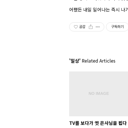
어쨌든 내일 일어나는 즉시 나
공감
구독하기
'일상'
Related Articles
TV를 보다가 옛 은사님을 뵙다