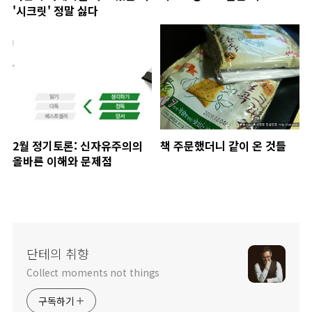
'시크릿' 정말 싫다
2월 정기토론: 신자유주의의
책 주문했더니 같이 온 것들
올바른 이해와 문제점
단테의 취향
Collect moments not things
구독하기