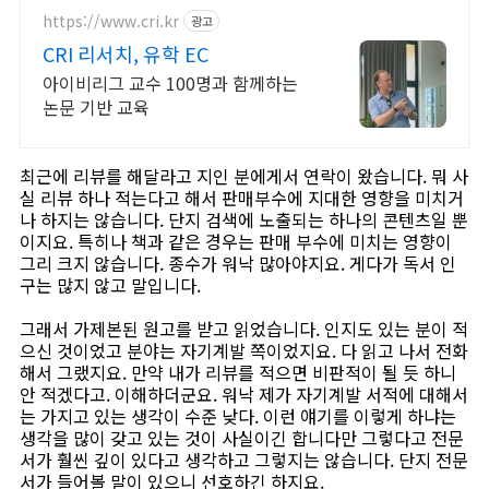
https://www.cri.kr
광고
CRI 리서치, 유학 EC
아이비리그 교수 100명과 함께하는
논문 기반 교육
최근에 리뷰를 해달라고 지인 분에게서 연락이 왔습니다. 뭐 사
실 리뷰 하나 적는다고 해서 판매부수에 지대한 영향을 미치거
나 하지는 않습니다. 단지 검색에 노출되는 하나의 콘텐츠일 뿐
이지요. 특히나 책과 같은 경우는 판매 부수에 미치는 영향이
그리 크지 않습니다. 종수가 워낙 많아야지요. 게다가 독서 인
구는 많지 않고 말입니다.
그래서 가제본된 원고를 받고 읽었습니다. 인지도 있는 분이 적
으신 것이었고 분야는 자기계발 쪽이었지요. 다 읽고 나서 전화
해서 그랬지요. 만약 내가 리뷰를 적으면 비판적이 될 듯 하니
안 적겠다고. 이해하더군요. 워낙 제가 자기계발 서적에 대해서
는 가지고 있는 생각이 수준 낮다. 이런 얘기를 이렇게 하냐는
생각을 많이 갖고 있는 것이 사실이긴 합니다만 그렇다고 전문
서가 훨씬 깊이 있다고 생각하고 그렇지는 않습니다. 단지 전문
서가 들어볼 말이 있으니 선호하긴 하지요.