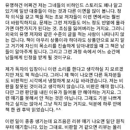
유명하건 어쩌건 저는 그네들의 비하인드 스토리도 꽤나 알고
있기에 일반 대중들이 아는 것과 다른 이면을 많이 봅니다. 정
작 의식을 갖고 책을 적는 초보 저자들이 이런 면에서는 훨씬
더 바람직하지요. 문제는 그런 저자들도 어느 정도 반열에 올라
가면 마찬가지가 된다는 것. 초심을 잃어버리는 거지요. 그러니
외국의 유명 저자와 같은 수준의 글을 적는 사람이 나타나지 않
는 겁니다. 책이 아무리 상품이라 하더라도 상품만으로 보지 말
고 거기에 자신의 목소리를 진솔하게 담아내었을 때 그 책은 남
들이 알아주게 됩니다. 그리고 그런 과정 속에서 어느 순간에
남들에게 인정을 받게 될 것이구요.
제가 독자의 입장이니 이런 소리를 한다고 생각하실 지 모르겠
지만 저도 책 적습니다. 그러니 제 책이 나오면 다른 독자분들
도 비판적인 시각에서 냉철하게 보시길 바라겠습니다. 저는 비
판을 잘못된 것이라고 생각하지 않습니다. 비판은 해야 합니다.
다만 그런 판단을 내린 이유가 들어볼 만 해야하는 거지요. 그
런 얘기를 못해서 안 적는 것은 아닙니다. 그래도 기분 나쁘게
하고 싶지는 않아서 그냥 적지 않는 거지요. 덕분에 하루 만에
책 한 권 후딱 읽었습니다. ^^
이런 일이 종종 생기는데 요즈음은 리뷰 얘기 나오면 일단 원칙
부터 얘기합니다. 있는 그대로. 비판할 거 같으면 리뷰는 올리