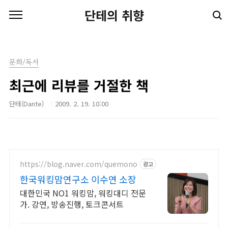
본문 바로가기
단테의 취향
문화/독서
최근에 리뷰를 거절한 책
단테(Dante)
2009. 2. 19. 10:00
https://blog.naver.com/quemono
광고
한국워킹맘연구소 이수연 소장
대한민국 NO1 워킹맘, 워킹대디 전문
가. 강연, 방송진행, 토크콘서트