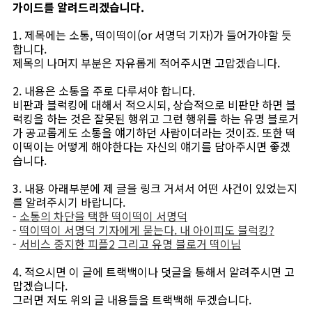
가이드를 알려드리겠습니다.
1. 제목에는 소통, 떡이떡이(or 서명덕 기자)가 들어가야할 듯
합니다.
제목의 나머지 부분은 자유롭게 적어주시면 고맙겠습니다.
2. 내용은 소통을 주로 다루셔야 합니다.
비판과 블럭킹에 대해서 적으시되, 상습적으로 비판만 하면 블
럭킹을 하는 것은 잘못된 행위고 그런 행위를 하는 유명 블로거
가 공교롭게도 소통을 얘기하던 사람이더라는 것이죠. 또한 떡
이떡이는 어떻게 해야한다는 자신의 얘기를 담아주시면 좋겠
습니다.
3. 내용 아래부분에 제 글을 링크 거셔서 어떤 사건이 있었는지
를 알려주시기 바랍니다.
-
소통의 차단을 택한 떡이떡이 서명덕
-
떡이떡이 서명덕 기자에게 묻는다. 내 아이피도 블럭킹?
-
서비스 중지한 피플2 그리고 유명 블로거 떡이님
4. 적으시면 이 글에 트랙백이나 덧글을 통해서 알려주시면 고
맙겠습니다.
그러면 저도 위의 글 내용들을 트랙백해 두겠습니다.