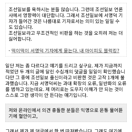
조선일보를 욕하시는 분들 많습니다. 그런데 조선일보 언론
사에서 영향력이 대단합니다. 그래서 조선일보에 서명덕 기
자가 들어간 것은 나름대로 기자로서는 의미 있는 일일 수
도 있습니다.
조선일보라고 무조건적인 비판을 하는 것을 오히려 저는 더
싫어합니다.
-
떡이떡이 서명덕 기자에게 묻는다. 내 아이피도 블럭킹?
일단 저는 좀 다르다고 얘기를 드리고 싶구요. 제가 지금까지
적었던 두 개의 글에 달린 수십개의 덧글을 일일이 확인했습니
다만 그 중에 조선일보 출신이라고 비판한 것은 고작 1개에 불
과했습니다. 지금 서명덕씨는 과대 확장의 오류, 일반화의 오류
를 범하고 있는데요. 제 머리로는 도무지 이해가 안 되는 것이
스스로 그런 생각이 안 든다는 얘기입니다.
저와 온라인에서 의견 충돌한 분들은 익명으로 온통 물어뜯
기에 혈안이고,
그래서 제가 제 덧글에서 한 번 따져봤습니다. 그래도 여기에