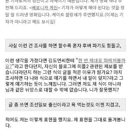
른 기자로서의 정신이고 자세이기 때문입니다. 제가 영화 하나 추
천해 드리죠. <
베로니카 게린
> 기자가 어떻게 해야 된다는 것을 정
말 잘 드러낸 영화입니다. 케이트 블랑쉐가 주연했지요.(이제는 기
자가 아니라고 해도 보시길)
사실 이런 건 조사를 하면 할수록 혼자 후벼 파기도 힘들고,
이런 생각을 가졌다면 김도연씨한테 "
한 번 제대로 파헤쳐볼까
요?
"라고 한다던지, 자신의 블로그에 피플2 관련된 제보를 받
습니다라던지 하는 그런 식의 글을 적은 이유가 뭔가요? 마치
조사하면 다 나와 식으로 얘기를 하면서 내 말이 맞지?라고 그
렇게 얘기하는 듯이 느껴집니다. 그러면 저도 제 식이 아니라
님과 같은 뉘앙스로 대할 수 밖에 없습니다. 니가 잘못했지?
글 좀 쓰면 조선일보 출신이라고 욕 먹는것도 이젠 지겹고,
적어도 저는 이렇게 표현을 했지요. 제 표현을 그대로 옮겨봅니
다.