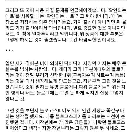
그리고 또 국어 사용 자질 문제를 언급해야겠습니다. '확인되는
데로'를 사용할 때는 '확인되는 대로'라고 써야 합니다. '데'는
장소를 지칭하는 의존 명사거든요. 기자 출신이 아니라면 뭐 몰
라도 기자 출신이라서 언급합니다. 별로 중요한 것은 아니지만
서도. 이 참에 알아두시라고 말입니다. 뭐 상금에 대한 부분은
그렇게 하시는 것이 좋겠습니다. 그건 바람직한 일이네요.
* * *
일단 제가 겪어본 바에 의하면 떡이떡이 서명덕 기자는 매우 큰
실수를 범하는 사람입니다. 게다가 그가 IT 분야 1위의 블로거
라는 것이 정말 우리가 선택한 1위(구독자수며 히트수며 등등)
라는 것을 다시 생각해보게 만드는군요. 작년부터 그런 것을 느
꼈습니다. 소위 말하는 유명 블로거나 파워 블로거들의 위선적
인 행위나 태도. 블로그에는 그럴 듯 하게 적지만 실상 그렇지
않다는 것.
그런 것을 보면서 블로고스피어도 역시 인간 세상과 똑같구나
하는 생각을 했지요. 나름 블로고스피어를 바라보는 시선이 순
진했던 겁니다. 재작년에는 참 많은 담론들이 나왔던 블로고스
피어였다고 생각하지만 작년부터는 그렇지 않은 듯 하네요. 그