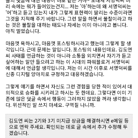
리 속에는 뭐가 들어있는건지... 저는 '아'하는데 왜 서명덕씨는
'어'하고 듣고 있는지 내가 그렇게 표현력이 딸리는 수준이라면
그것을 지적해 주기 바랍니다. 그런 말을 하면서 불찰이라고 하
는 것은 불찰을 대하는 태도나 자세는 이미 아니라고 봅니다.
아직 멀었습니다.
마음껏 욕하시고, 마음껏 포스팅하시라고 했는데 그렇게 할 생
각입니다. 근데 문제는 말입니다. 포스팅의 내용인데요. 김도연
씨 사태를 언급하는 것이 아니라 소통을 외치면서 자기가 듣고
싶어하는 말만 들으려고 하는 이 시대의 파워블로거 서명덕씨
에 대해서 언급할 생각입니다. 저는 이 시간 이후로 서명덕씨를
신종 디지털 양아치로 규정하고 대응하겠습니다.
그렇게 얘기를 하면서 자신도 그런 경험을 당한 적이 있어서 대
의적으로 승화를 시키려고 하시는 듯 한데요. 그렇다면 이미 기
존에 많은 덧글 속에서 행동이 그러하지 않았을 꺼라 생각합니
다. 위선적인 말 쓰지 마세요. 구역질 나니까.
김도연 씨는 2기와 3기 미지급 상금을 해결하시면 e메일 등
으로 연락 주세요. 확인되는 데로 글 속에서 추가 수정해 두
겠습니다.