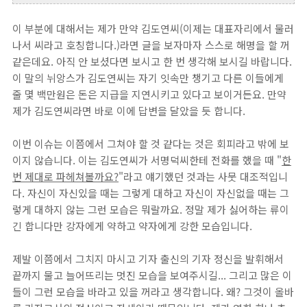
이 부분에 대해서는 제가 만약 김도연씨(이제는 대표자리에서 물러
나서 씨라고 호칭합니다.)라면 글을 보자마자 스스로 해명을 할 꺼
같은데요. 아직 안 보셨다면 보시고 한 번 생각해 보시길 바랍니다.
이 말의 뉘앙스가 김도연씨는 자기 잇속만 챙기고 다른 이들에게
줄 몇 백만원은 돈은 지급을 지연시키고 있다고 보이거든요. 만약
제가 김도연씨라면 바로 이에 답변을 달았을 듯 합니다.
이번 이슈는 이쯤에서 그쳐야 할 것 같다는 것은 회피라고 밖에 보
이지 않습니다. 이는 김도연씨가 서명덕씨한테 전화를 했을 때 "
한
번 제대로 파헤쳐볼까요?
"라고 얘기했던 것과는 사뭇 대조적입니
다. 자신이 자신있을 때는 그렇게 대하고 자신이 자신없을 때는 그
렇게 대하지 않는 그런 모습은 뭐랄까요. 정말 제가 싫어하는 류이
긴 합니다만 강자에게 약하고 약자에게 강한 모습입니다.
제발 이쯤에서 그치지 마시고 기자 출신의 기자 정신을 발휘해서
끝까지 물고 늘어뜨리는 멋진 모습을 보여주시길... 그리고 많은 이
들이 그런 모습을 바라고 있을 꺼라고 생각합니다. 왜? 그것이 올바