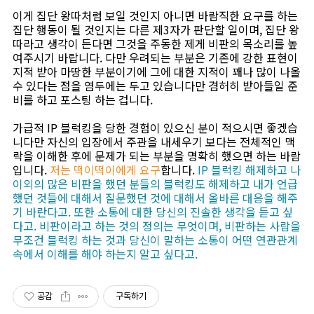
이게 집단 왕따처럼 보일 것인지 아니면 바람직한 요구를 하는
집단 행동이 될 것인지는 다른 제3자가 판단할 일이며, 집단 왕
따라고 생각이 든다면 그것을 주동한 제게 비판의 목소리를 높
여주시기 바랍니다. 다만 우려되는 부분은 기존에 강한 표현이
지적 받아 마땅한 부분이기에 그에 대한 지적이 꽤나 많이 나올
수 있다는 점을 염두에는 두고 있습니다만 겸허히 받아들일 준
비를 하고 포스팅 하는 겁니다.
가급적 IP 블럭킹을 당한 경험이 있으신 분이 적으시면 좋겠습
니다만 자신의 입장에서 주관을 내세우기 보다는 전체적인 맥
락을 이해한 후에 문제가 되는 부분을 명확히 했으면 하는 바람
입니다.
저는 떡이떡이에게 요구
합니다.
IP 블럭킹 해제하고 나
이외의 많은 비판을 했던 분들의 블럭킹도 해제하고 내가 언급
했던 것들에 대해서 질문했던 것에 대해서 올바른 대응을 해주
기 바란다고. 또한 소통에 대한 당신의 진솔한 생각을 듣고 싶
다고. 비판이라고 하는 것의 정의는 무엇이며, 비판하는 사람을
무조건 블럭킹 하는 것과 당신이 말하는 소통이 어떤 연관관계
속에서 이해를 해야 하는지 알고 싶다고.
공감
구독하기