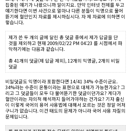
집중된 얘기가 나왔으니까 말이지요. 만약 인터넷 전체를 두고
얘기한다면 이번 사건으로 얼마나 다른 분들이 익명으로 물어
뜯기에 혈안인지 자료를 제시하십시다. 자 제 자료에 의하면 이
렇습니다.
제가 쓴 두 개의 글에 달린 총 덧글 중에서 제가 답글을 단
것을 제외하고 현재 2009/02/22 PM 04:23 를 시점에서 파
악하기에는 다음과 같습니다.
총 41개의 덧글(제 답글 제외), 12개의 익명글, 2개의 비밀
덧글
비밀덧글도 익명이라 포함한다면 14/41 34% 수준이군요.
34%라는 수준이 온통이라는 표현으로 대체가 가능한가요? 그
리고 그 덧글들이 모두 다 물어뜯기한 덧글이던가요? 게다가
혈안이라는 자의적 해석까지 들어가야하는 건가요? 기자 출신
이 이렇게 국어의 용어 사용법에 대해서 모르는 것은 정말 어처
구니가 없습니다. 이건 태도의 문제가 아니라 국어 사용 자질의
문제입니다.