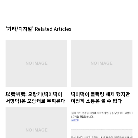
'기타/디지털'
Related Articles
以夷制夷: 오랑캐(떡이떡이
떡이떡이 블럭킹 해제 했지만
서명덕)은 오랑캐로 무찌른다
여전히 소통은 볼 수 없다