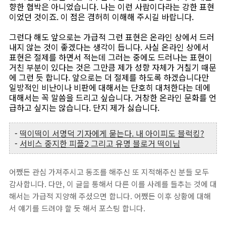
향한 협박은 아니었습니다. 나는 이런 사람이다라는 강한 표현
이었던 것이죠. 이 점은 겸허히 이해해 주시길 바랍니다.
그런다 해도 앞으로는 가급적 그런 표현은 온라인 상에서 드러
내지 않는 것이 좋겠다는 생각이 듭니다. 사실 온라인 상에서
표현은 절제를 하면서 적는데 그러는 중에도 드러나는 표현이
거친 부분이 있다는 것은 그만큼 제가 성향 자체가 거칠기 때문
에 그런 듯 합니다. 앞으로는 더 절제를 하도록 하겠습니다만
일방적인 비난이나 비판에 대해서는 단호히 대처한다는 데에
대해서는 꼭 말씀을 드리고 싶습니다. 거창한 온라인 문화를 언
급하고 싶지는 않습니다. 단지 제가 싫습니다.
-
떡이떡이 서명덕 기자에게 묻는다. 내 아이피도 블럭킹?
-
서비스 중지한 피플2 그리고 유명 블로거 떡이님
어쨌든 관심 가져주시고 동조를 해주신 또 지적해주신 분들 모두
감사합니다. 다만, 이 글을 통해서 다른 이를 사례를 들추는 것에 대
해서는 가급적 지양해 주셨으면 합니다. 어쨌든 이후 상황에 대해
서 얘기를 드려야 할 듯 해서 포스팅 합니다.