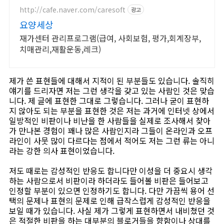
http://cafe.naver.com/caresoft
광고
요양세상
재가센터 관리프로그램(급여, 사회보험, 평가,회계장부,
치매관리,재활운동,레크)
제가 쓴 표현들에 대해서 지적이 된 부분들도 있습니다. 솔직히
얘기를 드리자면 저는 그런 생각을 갖고 있는 사람인 것은 맞습
니다. 제 글에 표현한 그대로 그렇습니다. 그러나 굳이 표현하
지 않아도 되는 부분을 표현한 것은 저는 과거에 인터넷 상에서
일방적인 비판이나 비난을 한 사람들을 실제로 조사해서 찾아
가 만나본 경험이 꽤나 많은 사람인지라 그들이 온라인과 오프
라인이 사뭇 많이 다르다는 점에서 적어도 저는 그런 류는 아니
라는 강한 의사 표현이었습니다.
저도 때로는 감성적인 반응도 합니다만 이성을 더 중요시 생각
하는 사람으로서 비판이라 하더라도 들어볼 비판은 들어보고
인정할 부분이 있으면 인정하기도 합니다. 다만 가끔씩 용어 선
택의 문제나 표현의 문제로 인해 급작스럽게 감성적인 반응을
보일 때가 있습니다. 사실 제가 그렇게 표현하면서 내비쳤던 것
은 적절한 비판을 하는 대부분의 블로거들을 향함이나 상대를