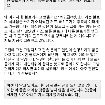
한 블로거가 지적한 접속 문제도 일일이 설명하기 힘드네
요.
왜 여기서 한 블로거라고 했을까요? 왜? 風林火山이라는 블로
거 닉네임을 쓰기가 어려웠던 거죠. 왜? 그거야 추측이 여러개
로 가능합니다만 확실한 것은 제 블로그 링크를 거는 행위는 결
코 하고 싶지 않았던 거죠. 보통 블로그에 다른 블로거를 언급
할 때 그 블로거의 블로그 주소를 링크시키는 게 예의니까요.
저도 지금껏 그래왔고 말입니다.
그런데 그건 그렇다치고 접속 문제도 일일이 설명하기가 힘들
다고 합니다. 한 블로거에게 답변하는 게 그렇게 어려운 일은
아닐 껀데 말입니다. 일일이 설명한다는 것이 마치 여러 블로거
들에게 각기 대답해줘야 한다는 뜻으로 들리기도 합니다. 그냥
편하게 얘기하시면 되는데 설명하기 힘든 이유는 아주 간단합
니다. 니가 잘못했지?
이젠 더 알고 있어도 더이상 관련된 글을 쓰지 않을 겁니다.
또한 이 글은 더이상 댓글을 받지 않을 생각입니다.(댓글이
삭제된 것은 아니고 기능 자체를 가려놨습니다.)