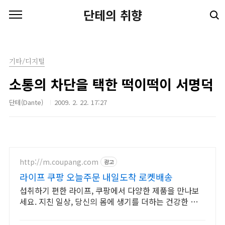
본문 바로가기
단테의 취향
기타/디지털
소통의 차단을 택한 떡이떡이 서명덕
단테(Dante)
2009. 2. 22. 17:27
http://m.coupang.com
광고
라이프 쿠팡 오늘주문 내일도착 로켓배송
섭취하기 편한 라이프, 쿠팡에서 다양한 제품을 만나보
세요. 지친 일상, 당신의 몸에 생기를 더하는 건강한 선택
을 쿠팡에서.