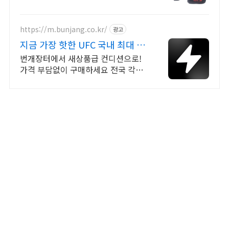
https://m.bunjang.co.kr/
광고
지금 가장 핫한 UFC 국내 최대 브
랜드 중고거래
번개장터에서 새상품급 컨디션으로!
가격 부담없이 구매하세요 전국 각지
에서 올라오는 전국구 최다 상품 매일
10만 개 이상의 신규 상품 업로드