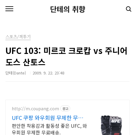
본문 바로가기
단테의 취향
스포츠/격투기
UFC 103: 미르코 크로캅 vs 주니어
도스 산토스
단테(Dante)
2009. 9. 22. 23:48
http://m.coupang.com
광고
UFC 쿠팡 와우회원 무제한 무료
배송
편안한 착용감과 활동성 좋은 UFC, 와
우회원 무제한 무료배송.