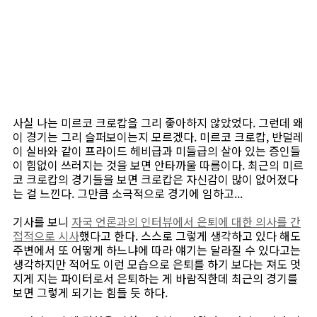
사실 나는 미르코 크로캅을 그리 좋아하지 않았었다. 그런데 왜
이 경기는 그리 슬퍼보이는지 모르겠다. 미르코 크로캅, 반덜레
이 실바와 같이 프라이드 헤비급과 미들급의 살아 있는 증인들
이 힘없이 쓰러지는 것을 보면 안타까울 따름이다. 최근의 미르
코 크로캅의 경기들을 보면 크로캅은 자신감이 많이 없어졌다
는 걸 느낀다. 그만큼 소극적으로 경기에 임하고...
기사를 보니
자국 언론과의 인터뷰에서 은퇴에 대한 의사를 간
접적으로 시사
했다고 한다. 스스로 그렇게 생각하고 있다 해도
주변에서 또 어떻게 하느냐에 따라 얘기는 달라질 수 있다고는
생각하지만 적어도 이런 모습으로 은퇴를 하기 보다는 져도 멋
지게 지는 파이터로서 은퇴하는 게 바람직한데 최근의 경기를
보면 그렇게 되기는 힘들 듯 하다.