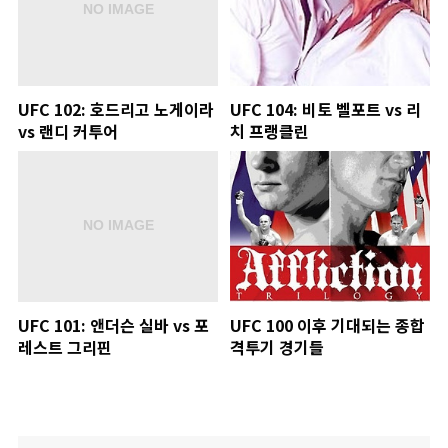
UFC 102: 호드리고 노게이라
UFC 104: 비토 벨포트 vs 리
vs 랜디 커투어
치 프랭클린
UFC 101: 앤더슨 실바 vs 포
UFC 100 이후 기대되는 종합
레스트 그리핀
격투기 경기들