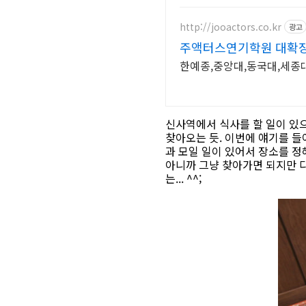
http://jooactors.co.kr
광고
주액터스연기학원 대확장
한예종,중앙대,동국대,세종
신사역에서 식사를 할 일이 있으
찾아오는 듯. 이번에 얘기를 들
과 모일 일이 있어서 장소를 정
아니까 그냥 찾아가면 되지만 
는... ^^;