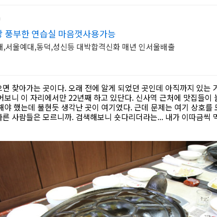
 풍부한 연습실 마음껏사용가능
대,서울예대,동덕,성신등 대박합격신화 매년 인서울배출
면 찾아가는 곳이다. 오래 전에 알게 되었던 곳인데 아직까지 있는 
어보니 이 자리에서만 22년째 하고 있단다. 신사역 근처에 맛집들이
해야 했는데 불현듯 생각난 곳이 여기였다. 근데 문제는 여기 상호를
다른 사람들은 모르니까. 검색해보니 숏다리더라는... 내가 이따금씩