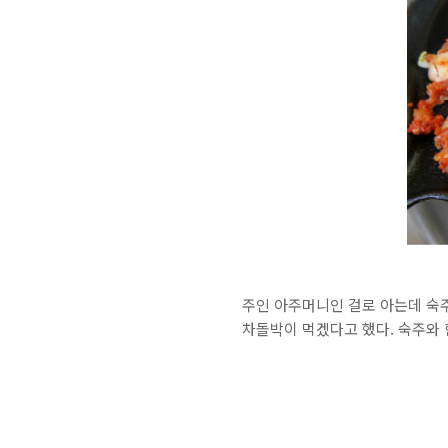
주인 아주머니인 걸로 아는데 숙
차돌박이 먹겠다고 했다. 숙주와 