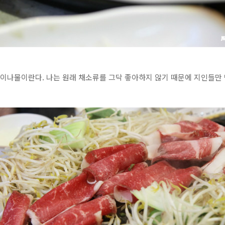
명이나물이란다. 나는 원래 채소류를 그닥 좋아하지 않기 때문에 지인들만 