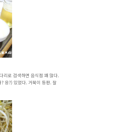
숏다리로 검색하면 음식점 꽤 많다.
 응?) 있었다. 거북이 등판. 잘