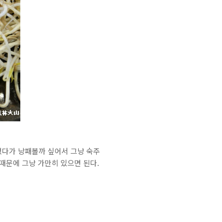
했다가 낭패볼까 싶어서 그냥 숙주
때문에 그냥 가만히 있으면 된다.