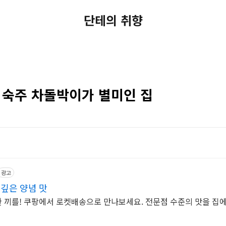
단테의 취향
 숙주 차돌박이가 별미인 집
광고
 깊은 양념 맛
 한 끼를! 쿠팡에서 로켓배송으로 만나보세요. 전문점 수준의 맛을 집에