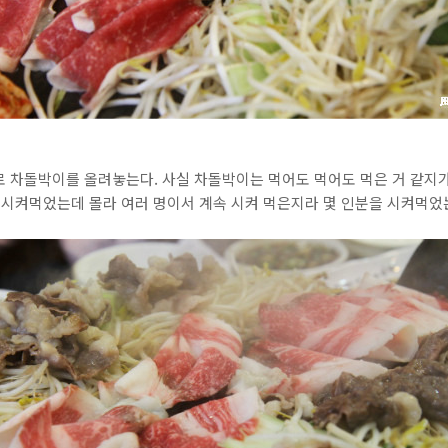
로 차돌박이를 올려놓는다. 사실 차돌박이는 먹어도 먹어도 먹은 거 같지가
많이 시켜먹었는데 몰라 여러 명이서 계속 시켜 먹은지라 몇 인분을 시켜먹었