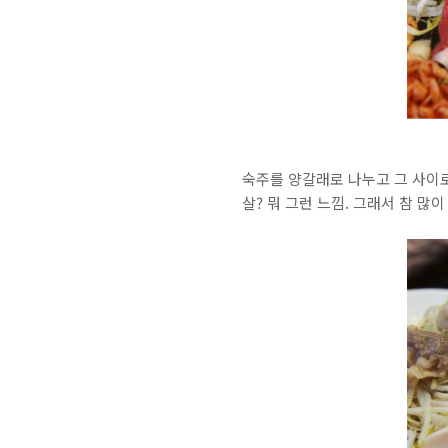
숙주를 양갈래로 나누고 그 사이
살? 뭐 그런 느낌. 그래서 참 