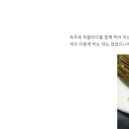
숙주와 차돌박이를 함께 찍어 먹는
까지 이렇게 먹는 데는 없었으니까.