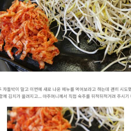
주 차돌박이 말고 이번에 새로 나온 메뉴를 먹어보라고 하는데 괜히 시도
함께 김치가 올려지고... 아주머니께서 직접 숙주를 뒤적뒤적거려 주시기 