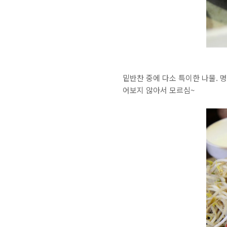
밑반찬 중에 다소 특이한 나물. 
어보지 않아서 모르심~