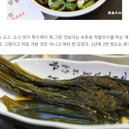
 소스. 소스 맛이 특이하다 뭐 그런 것보다는 숙주와 차돌박이를 먹는 게
 그렇다고 처음 가본 것은 아니고 여러 번 갔었다. 1년에 2번 정도는 찾