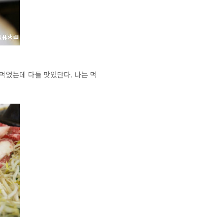
먹었는데 다들 맛있단다. 나는 먹