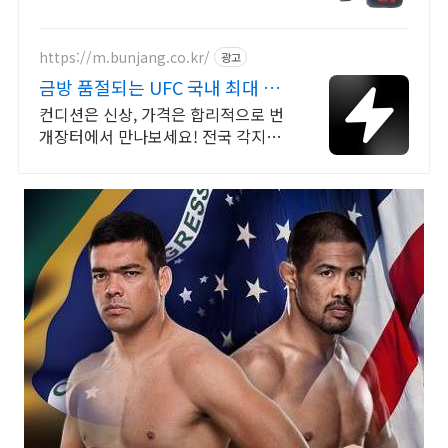
https://m.bunjang.co.kr/
광고
금방 품절되는 UFC 국내 최대 브
랜드 중고거래
컨디션은 신상, 가격은 합리적으로 번
개장터에서 만나보세요! 전국 각지에
서 올라오는 전국구 최다 상품 매일
10만 개 이상의 신규 상품 업로드