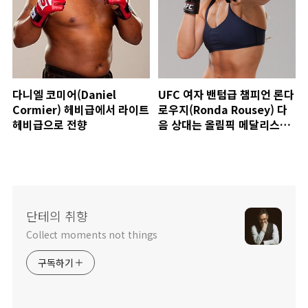
다니엘 코미어(Daniel
UFC 여자 밴텀급 챔피언 론다
Cormier) 헤비급에서 라이트
로우지(Ronda Rousey) 다
헤비급으로 전향
음 상대는 올림픽 메달리스트
출신의 레슬러 사라 맥맨
(Sara Mcmann)
단테의 취향
Collect moments not things
구독하기