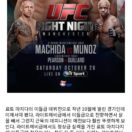
료토 마치다의 미들급 데뷔전으로 작년 10월에 열린 경기인데
이제서야 봤다. 라이트헤비급에서 미들급으로 전향하면서 살
을 빼서 그런지 근육의 데피니션이 예전보다 훨씬 뚜렷하게 보
인다. 라이트헤비급에서도 정상급 실력을 가진 료토 마치다지