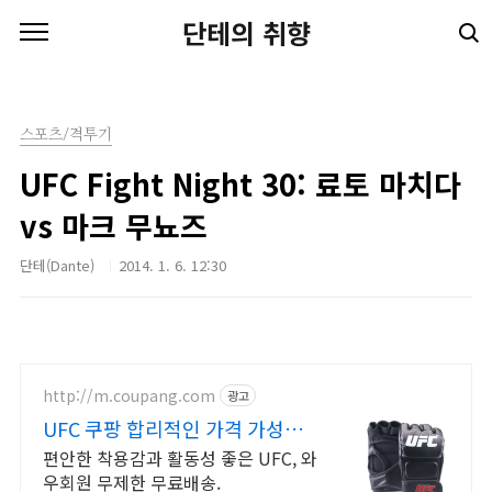
본문 바로가기
단테의 취향
스포츠/격투기
UFC Fight Night 30: 료토 마치다
vs 마크 무뇨즈
단테(Dante)
2014. 1. 6. 12:30
http://m.coupang.com
광고
UFC 쿠팡 합리적인 가격 가성비
좋은
편안한 착용감과 활동성 좋은 UFC, 와
우회원 무제한 무료배송.