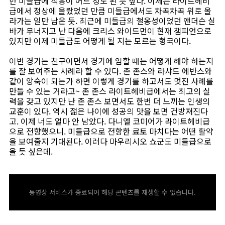
만 미들급에 적응이 어느 정도 된 듯 싶다. 이제는 라이트헤비
급에서 정상에 올랐었던 만큼 미들급에서도 차곡차곡 위로 올
라가는 일만 남은 듯. 최근에 미들급의 철옹성이었던 앤더슨 실
바가 무너지고 난 다음에 크리스 와이드먼이 현재 챔피언으로
있지만 이제 미들급도 어떻게 될 지는 모르는 형국이다.
이번 경기는 친구이면서 경기에 임할 때는 어떻게 해야 하는지
를 잘 보여주는 사례라 할 수 있다. 존 존스와 라샤드 에반스와
같이 앙숙이 되는가 하면 이렇게 경기를 하고서도 멋진 사례를
만들 수 있는 거라고~ 존 존스 라이트헤비급에서는 최고의 실
력을 갖고 있지만 난 존 존스 보면서도 한번 더 느끼는 인생의
교훈이 있다. 역시 젊은 나이에 성공의 맛을 보면 건방져진다
고. 이제 너도 얼마 안 남았다. 다니엘 코미어가 라이트헤비급
으로 전향했으니. 미들급으로 전향한 료토 마치다는 어떤 활약
을 보여줄지 기대된다. 이러다 마우리시오 쇼군도 미들급으로
올 듯 싶은데.
동영상 서비스가 종료되어 해당 콘텐츠를 재생할 수 없습니다.