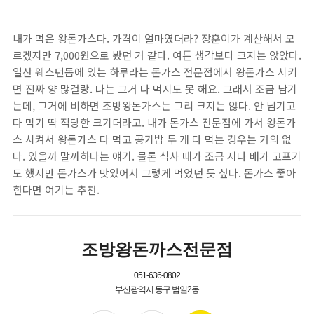
내가 먹은 왕돈가스다. 가격이 얼마였더라? 장훈이가 계산해서 모
르겠지만 7,000원으로 봤던 거 같다. 여튼 생각보다 크지는 않았다.
일산 웨스턴돔에 있는 하루라는 돈가스 전문점에서 왕돈가스 시키
면 진짜 양 많걸랑. 나는 그거 다 먹지도 못 해요. 그래서 조금 남기
는데, 그거에 비하면 조방왕돈가스는 그리 크지는 않다. 안 남기고
다 먹기 딱 적당한 크기더라고. 내가 돈가스 전문점에 가서 왕돈가
스 시켜서 왕돈가스 다 먹고 공기밥 두 개 다 먹는 경우는 거의 없
다. 있을까 말까하다는 얘기. 물론 식사 때가 조금 지나 배가 고프기
도 했지만 돈가스가 맛있어서 그렇게 먹었던 듯 싶다. 돈가스 좋아
한다면 여기는 추천.