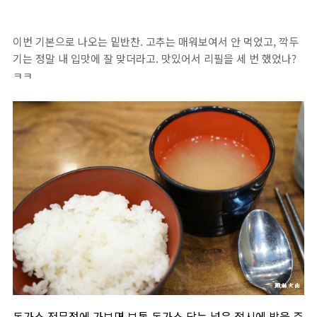
이번 기본으로 나오는 밑반찬. 고추는 매워보여서 안 먹었고, 깍두
기는 정말 내 입맛에 잘 맞더라고. 맛있어서 리필을 세 번 했었나?
ㅋㅋ
돈가스 전문점에 가보면 보통 돈가스 담는 넓은 접시에 밥을 주