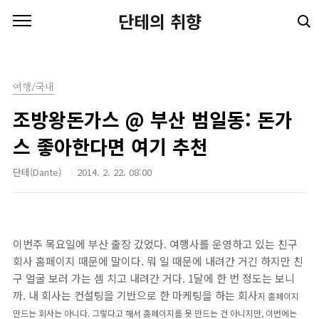
본문 바로가기
단테의 취향
여행/국내
조방왕돈가스 @ 부산 범일동: 돈가
스 좋아한다면 여기 추천
단테(Dante)
2014. 2. 22. 08:00
이번주 목요일에 부산 출장 갔었다. 여행사를 운영하고 있는 친구
회사 홈페이지 때문에 말이다. 뭐 일 때문에 내려간 거긴 하지만 친
구 얼굴 보러 가는 셈 치고 내려간 거다. 1달에 한 번 정도는 보니
까. 내 회사는 컨설팅을 기반으로 한 마케팅을 하는 회사
지 홈페이지
만드는 회사는 아니다. 그렇다고 해서 홈페이지를 못 만드는 건 아니지만, 이번에는