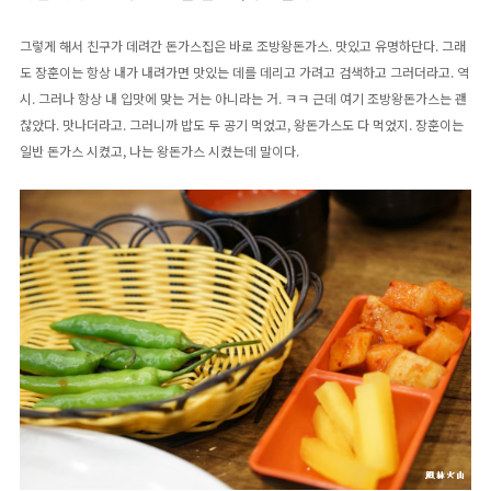
그렇게 해서 친구가 데려간 돈가스집은 바로 조방왕돈가스. 맛있고 유명하단다. 그래
도 장훈이는 항상 내가 내려가면 맛있는 데를 데리고 가려고 검색하고 그러더라고. 역
시. 그러나 항상 내 입맛에 맞는 거는 아니라는 거. ㅋㅋ 근데 여기 조방왕돈가스는 괜
찮았다. 맛나더라고. 그러니까 밥도 두 공기 먹었고, 왕돈가스도 다 먹었지. 장훈이는
일반 돈가스 시켰고, 나는 왕돈가스 시켰는데 말이다.