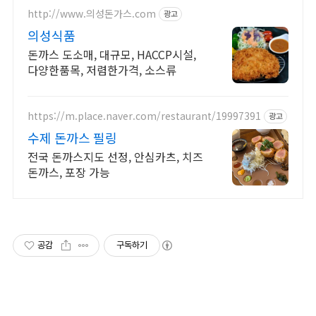
http://www.의성돈가스.com
광고
의성식품
돈까스 도소매, 대규모, HACCP시설,
다양한품목, 저렴한가격, 소스류
https://m.place.naver.com/restaurant/19997391
광고
수제 돈까스 필링
전국 돈까스지도 선정, 안심카츠, 치즈
돈까스, 포장 가능
공감
구독하기