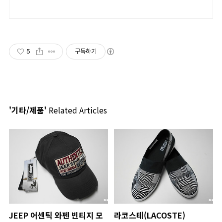
5
구독하기
'기타/제품'
Related Articles
JEEP 어센틱 와펜 빈티지 모
라코스테(LACOSTE)