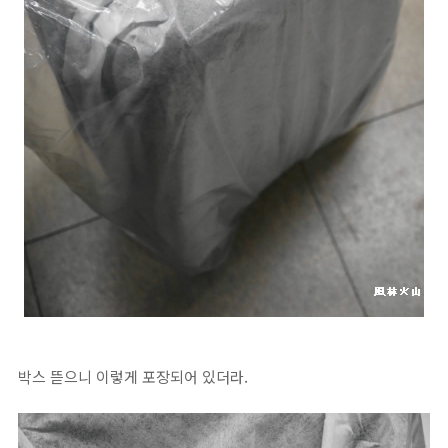
박스 뜯으니 이렇게 포장되어 있더라.