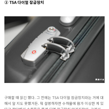
② TSA 다이얼 잠금장치
구매할 때 읽긴 했다. 그 전에는 TSA 다이얼 잠금장치라는 거에 대
해서 알 지도 못했거든. 뭐 설명하자면 수하물에 뭔가 이상한 게 있