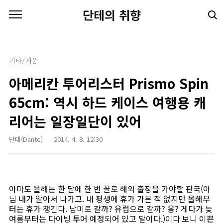
본문 바로가기
단테의 취향
기타/제품
아메리칸 투어리스터 Prismo Spin
65cm: 역시 하드 케이스 여행용 캐
리어는 일장일단이 있어
단테(Dante)
2014. 4. 8. 12:30
아마도 올해는 한 달에 한 번 꼴로 해외 출장을 가야할 판국(아
님 내가 알아서 나가고. 내 평생에 휴가 가본 적 없지만 올해부
터는 휴가 챙긴다. 남미로 갈까? 유럽으로 갈까? 응? 게다가 늦
여름부터는 다이빙 투어 예정되어 있고 말이다.)이다 보니 이쁜