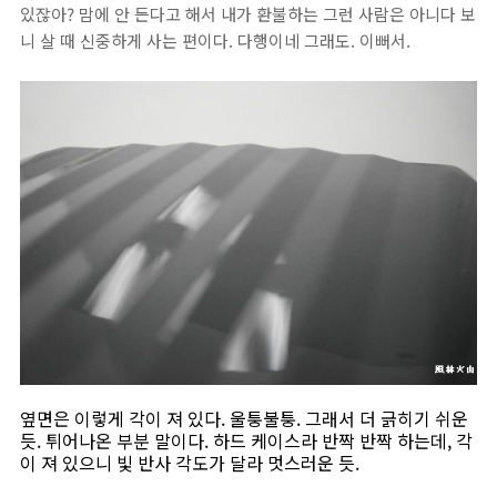
있잖아? 맘에 안 든다고 해서 내가 환불하는 그런 사람은 아니다 보
니 살 때 신중하게 사는 편이다. 다행이네 그래도. 이뻐서.
옆면은 이렇게 각이 져 있다. 울퉁불퉁. 그래서 더 긁히기 쉬운
듯. 튀어나온 부분 말이다. 하드 케이스라 반짝 반짝 하는데, 각
이 져 있으니 빛 반사 각도가 달라 멋스러운 듯.