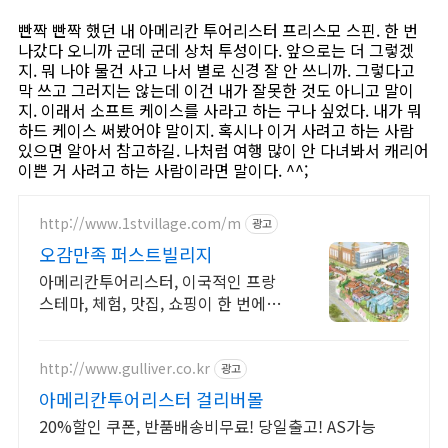
빤짝 빤짝 했던 내 아메리칸 투어리스터 프리스모 스핀. 한 번
나갔다 오니까 군데 군데 상처 투성이다. 앞으로는 더 그렇겠
지. 뭐 나야 물건 사고 나서 별로 신경 잘 안 쓰니까. 그렇다고
막 쓰고 그러지는 않는데 이건 내가 잘못한 것도 아니고 말이
지. 이래서 소프트 케이스를 사라고 하는 구나 싶었다. 내가 뭐
하드 케이스 써봤어야 말이지. 혹시나 이거 사려고 하는 사람
있으면 알아서 참고하길. 나처럼 여행 많이 안 다녀봐서 캐리어
이쁜 거 사려고 하는 사람이라면 말이다. ^^;
http://www.1stvillage.com/m
광고
오감만족 퍼스트빌리지
아메리칸투어리스터, 이국적인 프랑
스테마, 체험, 맛집, 쇼핑이 한 번에
OK!
http://www.gulliver.co.kr
광고
아메리칸투어리스터 걸리버몰
20%할인 쿠폰, 반품배송비무료! 당일출고! AS가능