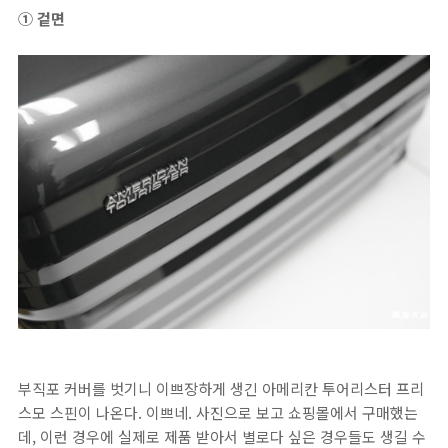
① 겉면
부직포 커버를 벗기니 이쁘장하게 생긴 아메리칸 투어리스터 프리
스모 스핀이 나온다. 이쁘네. 사진으로 보고 쇼핑몰에서 구매했는
데, 이런 경우에 실제로 제품 받아서 별로다 싶은 경우들도 생길 수