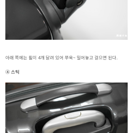
아래 쪽에는 휠이 4개 달려 있어 쭈욱~ 밀어놓고 걸으면 된다.
④ 스틱