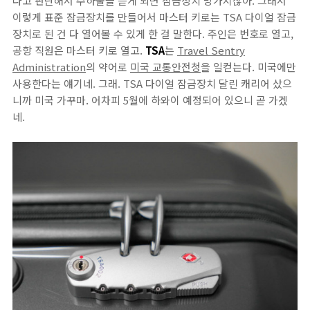
다고 판단해서 수하물을 뜯게 되면 잠금장치 망가지잖아. 그래서
이렇게 표준 잠금장치를 만들어서 마스터 키로는 TSA 다이얼 잠금
장치로 된 건 다 열어볼 수 있게 한 걸 말한다. 주인은 번호로 열고,
공항 직원은 마스터 키로 열고.
TSA
는
Travel Sentry
Administration
의 약어로
미국 교통안전청
을 일컫는다. 미국에만
사용한다는 얘기네. 그래. TSA 다이얼 잠금장치 달린 캐리어 샀으
니까 미국 가꾸마. 어차피 5월에 하와이 예정되어 있으니 곧 가겠
네.