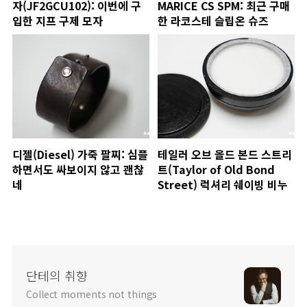
자(JF2GCU102): 이번에 구
MARICE CS SPM: 최근 구매
입한 지프 구제 모자
한 라코스테 슬립온 슈즈
디젤(Diesel) 가죽 팔찌: 심플
테일러 오브 올드 본드 스트리
하면서도 싸보이지 않고 괜찮
트(Taylor of Old Bond
네
Street) 럭셔리 쉐이빙 비누
단테의 취향
Collect moments not things