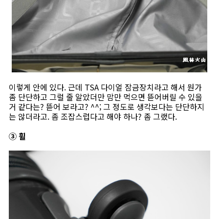
이렇게 안에 있다. 근데 TSA 다이얼 잠금장치라고 해서 뭔가
좀 단단하고 그럴 줄 알았더만 맘만 먹으면 뜯어버릴 수 있을
거 같다는? 뜯어 보라고? ^^; 그 정도로 생각보다는 단단하지
는 않더라고. 좀 조잡스럽다고 해야 하나? 좀 그랬다.
③ 휠