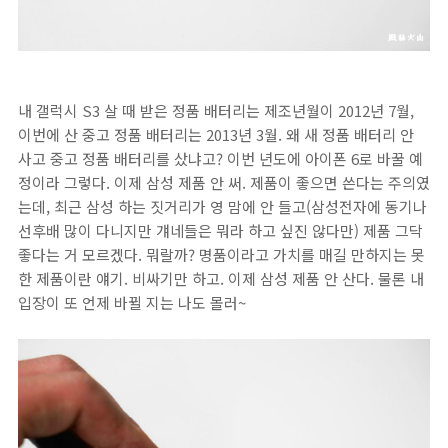
내 갤럭시 S3 살 때 받은 정품 배터리는 제조년월이 2012년 7월,
이번에 산 중고 정품 배터리는 2013년 3월. 왜 새 정품 배터리 안
사고 중고 정품 배터리를 샀냐고? 이번 년도에 아이폰 6로 바꿀 예
정이라 그렇다. 이제 삼성 제품 안 써. 제품이 좋으면 쓴다는 주의였
는데, 최근 삼성 하는 짓거리가 영 맘에 안 들고(삼성전자에 동기나
선후배 많이 다니지만 걔네들은 뭐라 하고 싶진 않다만) 제품 그닥
좋다는 거 모르겠다. 뭐랄까? 명품이라고 가치를 매길 만하지는 못
한 제품이란 얘기. 비싸기만 하고. 이제 삼성 제품 안 산다. 물론 내
입장이 또 언제 바뀔 지는 나도 몰러~