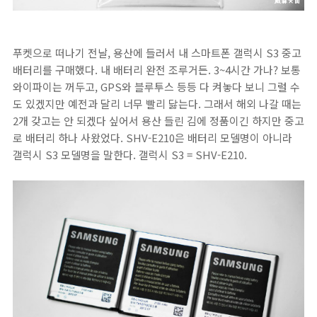
푸켓으로 떠나기 전날, 용산에 들러서 내 스마트폰 갤럭시 S3 중고
배터리를 구매했다. 내 배터리 완전 조루거든. 3~4시간 가나? 보통
와이파이는 꺼두고, GPS와 블루투스 등등 다 켜놓다 보니 그럴 수
도 있겠지만 예전과 달리 너무 빨리 닳는다. 그래서 해외 나갈 때는
2개 갖고는 안 되겠다 싶어서 용산 들린 김에 정품이긴 하지만 중고
로 배터리 하나 사왔었다. SHV-E210은 배터리 모델명이 아니라
갤럭시 S3 모델명을 말한다. 갤럭시 S3 = SHV-E210.