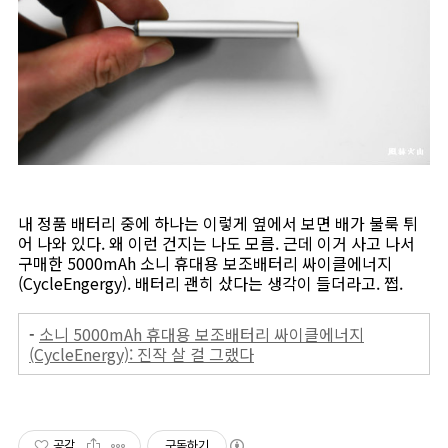
내 정품 배터리 중에 하나는 이렇게 옆에서 보면 배가 불룩 튀
어 나와 있다. 왜 이런 건지는 나도 모름. 근데 이거 사고 나서
구매한 5000mAh 소니 휴대용 보조배터리 싸이클에너지
(CycleEngergy). 배터리 괜히 샀다는 생각이 들더라고. 쩝.
-
소니 5000mAh 휴대용 보조배터리 싸이클에너지
(CycleEnergy): 진작 살 걸 그랬다
공감
구독하기