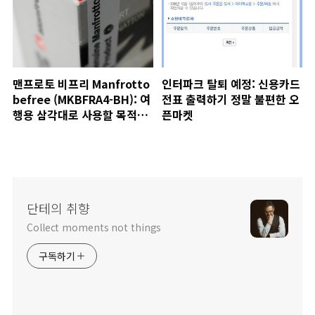
맨프로토 비프리 Manfrotto
인터파크 탈퇴 예정: 신용카드
befree (MKBFRA4-BH): 여
전표 출력하기 정말 불편한 오
행용 삼각대로 사용할 목적으
픈마켓
로 구매한 맨프로토 비프리
단테의 취향
Collect moments not things
구독하기