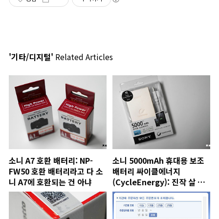
'기타/디지털'
Related Articles
소니 A7 호환 배터리: NP-
소니 5000mAh 휴대용 보조
FW50 호환 배터리라고 다 소
배터리 싸이클에너지
니 A7에 호환되는 건 아냐
(CycleEnergy): 진작 살 걸
그랬다