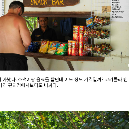
가봤다. 스낵이랑 음료를 팔던데 어느 정도 가격일까? 코카콜라 캔 하나 
리나라 편의점에서보다도 비싸다.