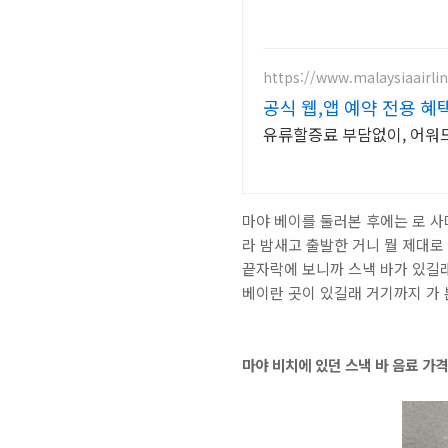
https://www.malaysiaairli
공식 웹,앱 예약 전용 혜
유류할증료 부담없이, 어워
마야 베이를 둘러본 후에는 로 사
라 밤새고 출발한 거니 뭘 제대로
끝자락에 보니까 스낵 바가 있길래
베이란 곳이 있길래 거기까지 가 
마야 비치에 있던 스낵 바 음료 가격