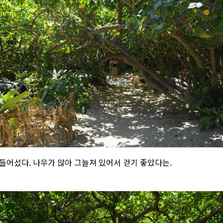
 들어섰다. 나무가 많아 그늘져 있어서 걷기 좋았다는.