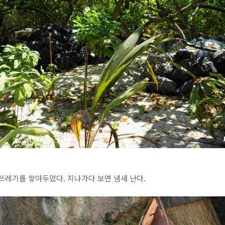
쓰레기를 쌓아두었다. 지나가다 보면 냄새 난다.