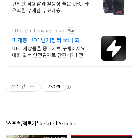
좋은
편안한 착용감과 활동성 좋은 UFC, 와
우회원 무제한 무료배송.
https://m.bunjang.co.kr/
광고
미개봉 UFC 번개장터 국내 최대
브랜드 중고거래
UFC 새상품을 중고가로 구매하세요.
대화 없는 안전결제로 간편하게! 전국
각지에서 올라오는 전국구 최다 상품
매일 10만 개 이상의 신규 상품 업로
드
2
구독하기
'스포츠/격투기'
Related Articles