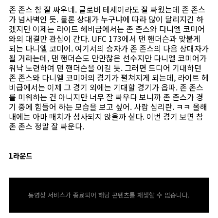
존 존스 참 잘 싸우네. 글로버 테세이라도 잘 싸웠는데 존 존스
가 넘사벽인 듯. 물론 상대가 누구냐에 따라 많이 달리지긴 하
겠지만 이제는 라이트 헤비급에서는 존 존스와 다니엘 코미어
와의 대결만 관심이 간다. UFC 173에서 댄 핸더슨과 맞붙게
되는 다니엘 코미어. 여기서의 승자가 존 존스의 다음 상대자가
될 거라는데, 댄 핸더슨도 만만찮은 선수지만 다니엘 코미어가
워낙 노련하여 댄 핸더슨을 이길 듯. 그러면 드디어 기대하던
존 존스와 다니엘 코미어의 경기가 펼쳐지게 되는데, 라이트 헤
비급에서는 이제 그 경기 외에는 기대할 경기가 읍따. 존 존스
를 미워하는 건 아니지만 너무 잘 싸우다 보니까 존 존스가 경
기 중에 힘들어 하는 모습을 보고 싶어. 사람 심리란. ㅋㅋ 올해
내에는 아마 매치가 성사되지 않을까 싶다. 이번 경기 보면 참
존 존스 정말 잘 싸운다.
1라운드
동영상 서비스가 종료되어 해당 콘텐츠를 재생할 수 없습니다.