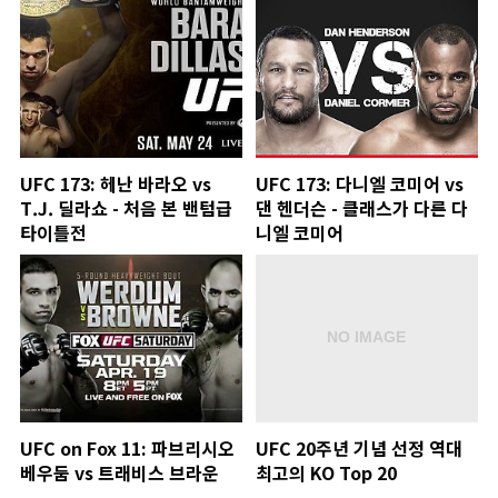
UFC 173: 헤난 바라오 vs
UFC 173: 다니엘 코미어 vs
T.J. 딜라쇼 - 처음 본 밴텀급
댄 헨더슨 - 클래스가 다른 다
타이틀전
니엘 코미어
UFC on Fox 11: 파브리시오
UFC 20주년 기념 선정 역대
베우둠 vs 트래비스 브라운
최고의 KO Top 20