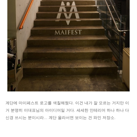
계단에 마이페스트 로고를 색칠해뒀다. 이건 내가 잘 모르는 거지만 이
거 분명히 이대표님의 아이디어일 거다. 세세한 인테리어 하나 하나 다
신경 쓰시는 분이시라... 계단 올라서면 보이는 건 와인 저장소.