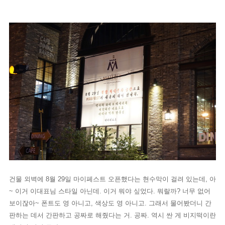
건물 외벽에 8월 29일 마이페스트 오픈했다는 현수막이 걸려 있는데, 아
~ 이거 이대표님 스타일 아닌데. 이거 뭐야 싶었다. 뭐랄까? 너무 없어
보이잖아~ 폰트도 영 아니고, 색상도 영 아니고. 그래서 물어봤더니 간
판하는 데서 간판하고 공짜로 해줬다는 거. 공짜. 역시 싼 게 비지떡이란