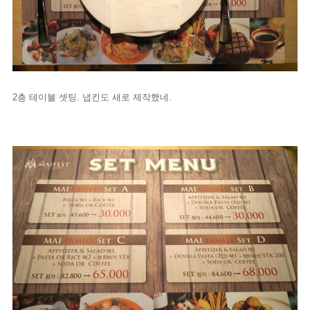
2층 테이블 셋팅. 냅킨도 새로 제작했네.