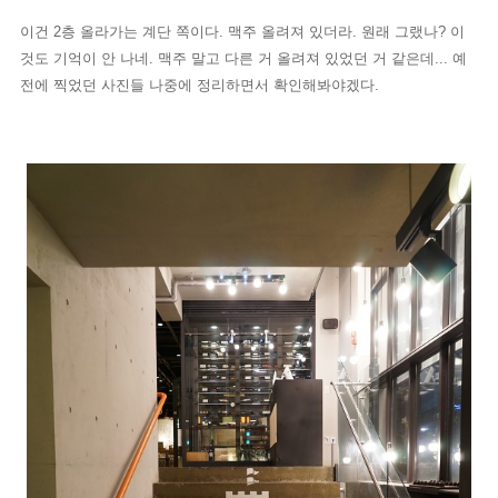
이건 2층 올라가는 계단 쪽이다. 맥주 올려져 있더라. 원래 그랬나? 이
것도 기억이 안 나네. 맥주 말고 다른 거 올려져 있었던 거 같은데... 예
전에 찍었던 사진들 나중에 정리하면서 확인해봐야겠다.