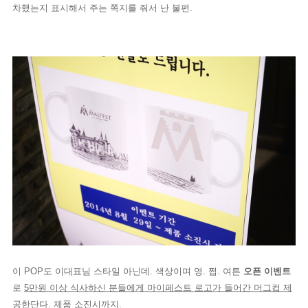
차했는지 표시해서 주는 쪽지를 줘서 난 불편.
이 POP도 이대표님 스타일 아닌데. 색상이며 영. 쩝. 여튼
오픈 이벤트
로
5만원 이상 식사하신 분들에게 마이페스트 로고가 들어간 머그컵 제
공
한단다. 제품 소진시까지.