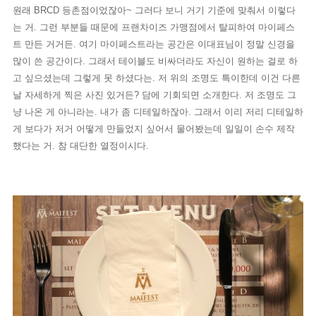
원래 BRCD 등촌점이었잖아~ 그러다 보니 거기 기준에 맞춰서 이렇다
는 거. 그런 부분들 때문에 프랜차이즈 가맹점에서 탈피하여 마이페스
트 만든 거거든. 여기 마이페스트라는 공간은 이대표님이 정말 신경을
많이 쓴 공간이다. 그래서 테이블도 비싸더라도 자신이 원하는 걸로 하
고 싶으셨는데 그렇게 못 하셨다는. 저 위의 조명도 특이한데 이건 다른
날 자세하게 찍은 사진 있거든? 담에 기회되면 소개한다. 저 조명도 그
냥 나온 게 아니라는. 내가 좀 디테일하잖아. 그래서 이리 저리 디테일하
게 보다가 저거 어떻게 만들었지 싶어서 물어봤는데 일일이 손수 제작
했다는 거. 참 대단한 열정이시다.