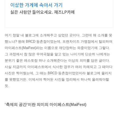
10
이상한 가게에 속아서 가기
싫은 사람만 들어오세요. 재즈LP카페
여기 정말 내 블로그에 소개해주고 싶었던 곳이다. 그런데 왜 소개를 못
했느냐? 원래 BRCD 등촌점이었는데, 프랜차이즈 가맹점에서 탈피하여
마이페스트(MaiFest)라는 이름으로 재단장하는 와중이었기에 그렇다.
그 과정에서 참 많은 우여곡절을 알고 있는 나이기에 단순히 나에게는
분위기 좋은 레스토랑 하나 소개해준다는
이상의 의미를 담은 글이다.
사실 지금까지 마이페스트에서 식사한 경우가 여러 차례되고 그 때마다
사진은 찍어뒀는데, 그 때는 BRCD 등촌점이었던지라 블로그에 올리지
를 못했었거든. 이제서야 찍어둔 사진들 정리해서 하나씩 올려줘야할
듯.
'축제의 공간'이란 의미의 마이페스트(MaiFest)