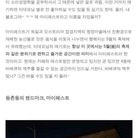
이 소리성명학을 공부하셔서 그 때문에
넣은 걸로 귀뜸. 이런 거까지 얘
기하면 이대표님 별로 안 좋아하실 수도 있을 듯 싶기도 한데. 몰라. 내
블로그야~ ㅋㅋ
왜 마이페스트라고 이름을 지었을까?
마이페스트가 독일과 오스트리아 접경지역의 청정마을에서 친환경으로
재배한 농산물로 만든 음식을 이웃과 나누면서 행해지는 5월의 축제에
서 유래했는데, 이대표님의 얘기로는
항상 이 곳에서는 5월(봄)의 축제
와 같은 분위기로 편하고 즐거운 공간
이란 의미
에서 마이페스트라 한
것이라고. 현재는 카페와 레스토랑만 운영되고 있지만 곧 있으면 4층에
바베큐와 맥주를 즐길 수 있는 공간까지 만드실 거란다. 바베큐와 맥주
맞나? 그건 바뀔 수도 있을 지 몰라~
등촌동의 랜드마크, 마이페스트