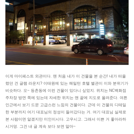
이게 마이페스트 외관이다. 맨 처음 내가 이 건물을 본 순간! 내가 떠올
렸던 건 글램 라운지? 이태원에 있는 해밀턴 호텔 별관이 이와 분위기가
비슷하다. 오~ 등촌동에 이런 건물이 있다니 싶었지. 위치는 NC백화점
주차장 방면 쪽에 있는데 자세한 위치는 맨 끝에 지도로 올려준다. 여튼
인근에서 보기 드문 고급스런 느낌의 건물이다. 근데 이 건물의 디테일
한 부분까지 여기 대표님의 정성이 들어갔다는 거. 여기 대표님 실제로
본 사람이면 알겠지만 미인이시다. 고우시고. 그래서 이쁜 거 좋아라하
시거덩. 그건 내 글 계속 보다 보면 알아~