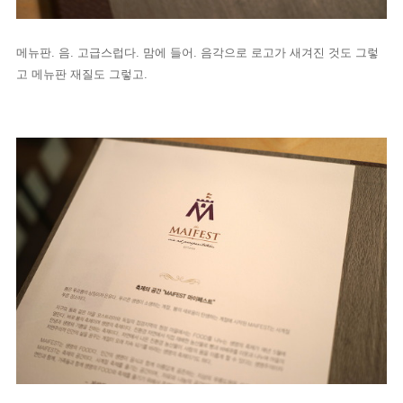
메뉴판. 음. 고급스럽다. 맘에 들어. 음각으로 로고가 새겨진 것도 그렇
고 메뉴판 재질도 그렇고.