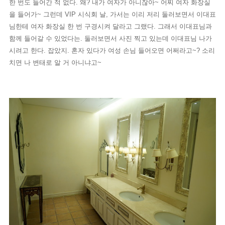
한 번도 들어간 적 없다. 왜? 내가 여자가 아니잖아~ 어찌 여자 화장실
을 들어가~ 그런데 VIP 시식회 날, 가서는 이리 저리 둘러보면서 이대표
님한테 여자 화장실 한 번 구경시켜 달라고 그랬다. 그래서 이대표님과
함께 들어갈 수 있었다는. 둘러보면서 사진 찍고 있는데 이대표님 나가
시려고 한다. 잡았지. 혼자 있다가 여성 손님 들어오면 어쩌라고~? 소리
치면 나 변태로 알 거 아니냐고~