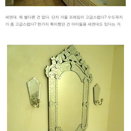
세면대. 뭐 별다른 건 없다. 단지 거울 프레임이 고급스럽다? 수도꼭지
가 좀 고급스럽다? 한가지 특이했던 건 아이들용 세면대도 있다는 거.