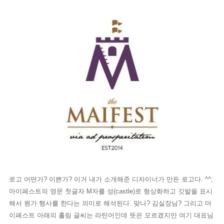
로고 어떤가? 이쁜가? 이거 내가 소개해준 디자이너가 만든 로고다. ^^;
마이페스트의 영문 첫글자 M자를 성(castle)로 형상화하고 깃발을 표시
해서 뭔가 행사를 한다는 의미로 해석된다. 맞나? 김실장님? 그리고 마
이페스트 아래의 흘림 글씨는 라틴어인데 뜻은 모르겠지만 여기 대표님