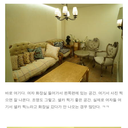
바로 여기다. 여자 화장실 들어가서 왼쪽편에 있는 공간. 여기서 사진 찍
으면 잘 나온다. 조명도 그렇고. 셀카 찍기 좋은 공간. 실제로 여자들 여
기서 셀카 찍느라고 화장실 갔다가 안 나오는 경우 많단다. ㅋㅋ