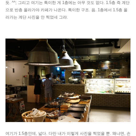
듯. ^^; 그리고 여기는 특이한 게 1층에는 아무 것도 없다. 1.5층 즉 계단
으로 반층 올라가야 카페가 나온다. 특이한 구조. 음. 1층에서 1.5층 올
라가는 계단 사진을 안 찍었네 그랴.
여기가 1.5층인데, 넓다. 다만 내가 이렇게 사진을 찍었을 뿐. 왜냐면, 손