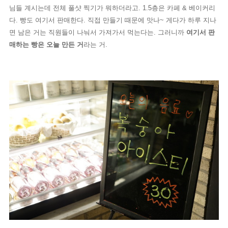
님들 계시는데 전체 풀샷 찍기가 뭐하더라고. 1.5층은 카페 & 베이커리
다. 빵도 여기서 판매한다. 직접 만들기 때문에 맛나~ 게다가 하루 지나
면 남은 거는 직원들이 나눠서 가져가서 먹는다는. 그러니까
여기서 판
매하는 빵은 오늘 만든 거
라는 거.