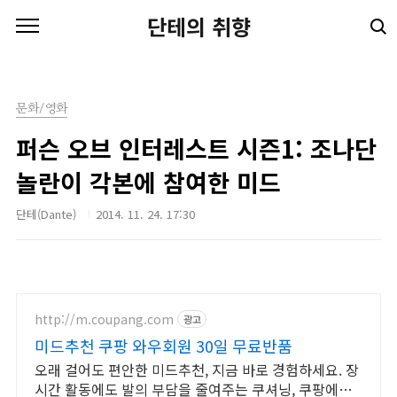
본문 바로가기
단테의 취향
문화/영화
퍼슨 오브 인터레스트 시즌1: 조나단
놀란이 각본에 참여한 미드
단테(Dante)
2014. 11. 24. 17:30
http://m.coupang.com
광고
미드추천 쿠팡 와우회원 30일 무료반품
오래 걸어도 편안한 미드추천, 지금 바로 경험하세요. 장
시간 활동에도 발의 부담을 줄여주는 쿠셔닝, 쿠팡에서