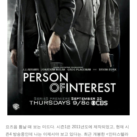
요즈음 틈날 때 보는 미드다. 시즌1은 2011년도에 제작되었고, 현재 시
즌4 방송중인데 나는 이제서야 보고 있다는. 최근 개봉한 <인터스텔라