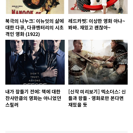
북극의 나누크: 이뉴잇의 삶에
레드카펫: 이상한 영화 아냐~
대한 다큐, 다큐멘터리의 시초
봐바. 재밌고 괜찮아~
격인 영화 (1922)
내가 잠들기 전에: 책에 대한
[신작 미리보기] 엑소더스: 신
찬사만큼의 영화는 아니었던
들과 왕들 - 영화로만 본다면
스릴러
재밌을 듯