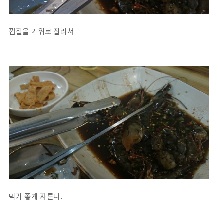
껍질을 가위로 잘라서
먹기 좋게 자른다.