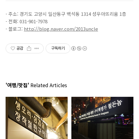
- 주소: 경기도 고양시 일산동구 백석동 1314 성우아뜨리움 1층
- 전화: 031-901-7978
- 블로그:
http://blog.naver.com/2013uncle
공감
구독하기
'여행/맛집'
Related Articles