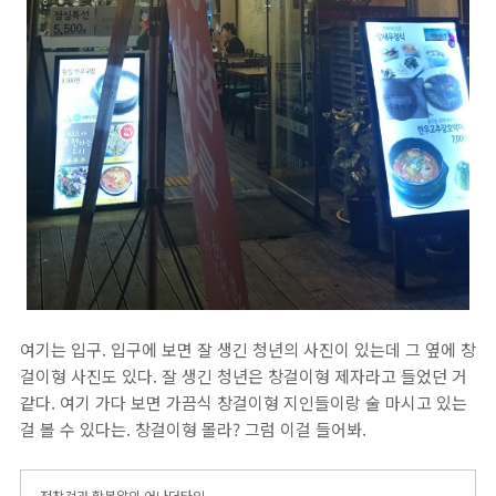
여기는 입구. 입구에 보면 잘 생긴 청년의 사진이 있는데 그 옆에 창
걸이형 사진도 있다. 잘 생긴 청년은 창걸이형 제자라고 들었던 거
같다. 여기 가다 보면 가끔식 창걸이형 지인들이랑 술 마시고 있는
걸 볼 수 있다는. 창걸이형 몰라? 그럼 이걸 들어봐.
- 전창걸과 황봉알의 어나더타임