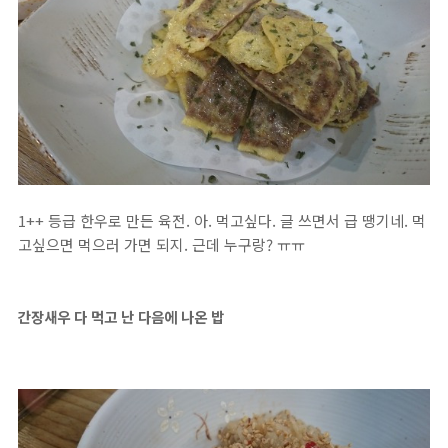
1++ 등급 한우로 만든 육전. 아. 먹고싶다. 글 쓰면서 급 땡기네. 먹
고싶으면 먹으러 가면 되지. 근데 누구랑? ㅠㅠ
간장새우 다 먹고 난 다음에 나온 밥