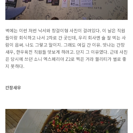
벽에는 이런 저런 낙서와 창걸이형 사진이 걸려있다. 이 날은 직원
들이랑 회식하고 나서 2차로 간 곳인데, 우리 회사엔 술 잘 먹는 사
람이 읍써. 나도 그렇고 말이지. 그래도 여길 간 이유. 맛나는 간장
새우, 한우육전 직원들 맛보게 하려고. 단지 그 이유였다. 근데 사진
은 당시에 쓰던 소니 엑스페리아 Z2로 찍은 거라 퀄리티가 별로 좋
지 못하다.
간장새우