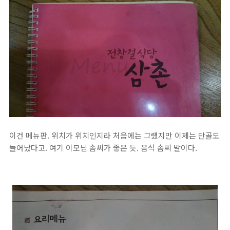
이건 메뉴판. 위치가 위치인지라 처음에는 그랬지만 이제는 단골도
늘어났다고. 여기 이모님 솜씨가 좋은 듯. 음식 솜씨 말이다.