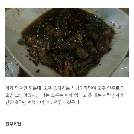
이제 먹으면 되는데, 소주 좋아하는 사람이라면야 소주 안주로 먹
으면 그만이곘지만 나는 소주는 아예 입에도 못 대는 사람인지라
간장새우만 먹었다며. 아. 맥주 마셨구나.
한우육전