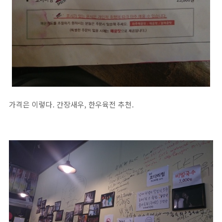
가격은 이렇다. 간장새우, 한우육전 추천.