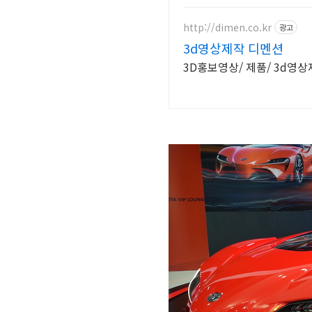
http://dimen.co.kr
광고
3d영상제작 디멘션
3D홍보영상/ 제품/ 3d영