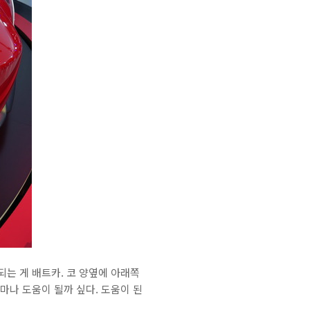
되는 게 배트카. 코 양옆에 아래쪽
얼마나 도움이 될까 싶다. 도움이 된