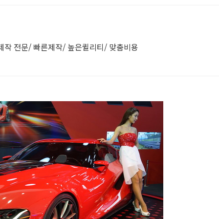
상제작 전문/ 빠른제작/ 높은퀼리티/ 맞춤비용