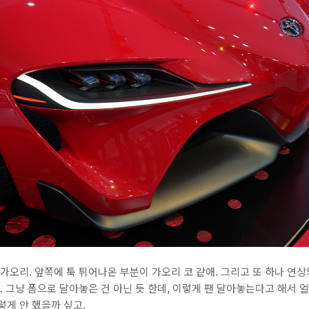
가오리. 앞쪽에 툭 튀어나온 부분이 가오리 코 같애. 그리고 또 하나 연상
. 그냥 폼으로 달아놓은 건 아닌 듯 한데, 이렇게 팬 달아놓는다고 해서 
렇게 안 했을까 싶고.