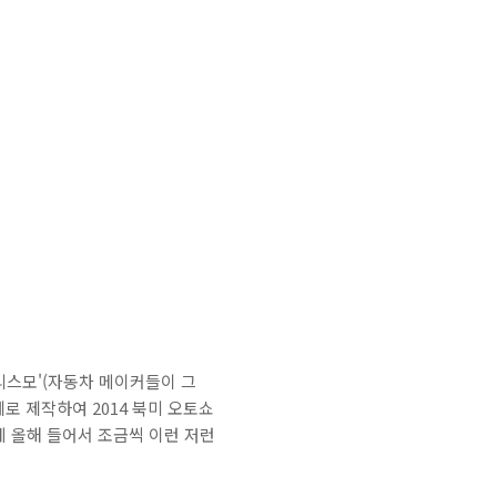
리스모'(자동차 메이커들이 그
로 제작하여 2014 북미 오토쇼
데 올해 들어서 조금씩 이런 저런