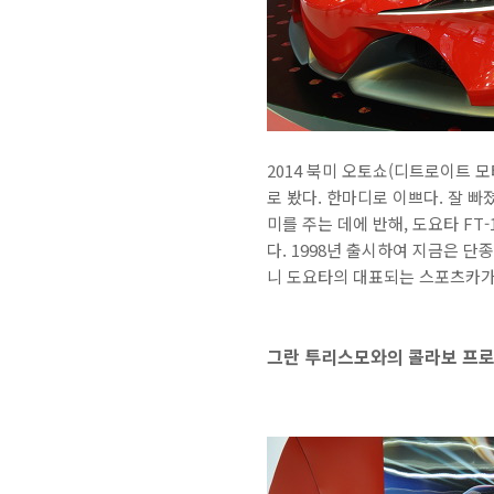
2014 북미 오토쇼(디트로이트 모
로 봤다. 한마디로 이쁘다. 잘 
미를 주는 데에 반해, 도요타 F
다. 1998년 출시하여 지금은 
니 도요타의 대표되는 스포츠카가
그란 투리스모와의 콜라보 프