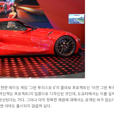
한 레이싱 게임 '그란 투리스모 6'의 콜라보 프로젝트인 '비전 그란 투
자인하는 프로젝트)의 일환으로 디자인된 것인데, 도요타에서는 이를 실제
차 양산된다는 거다. 그러나 아직 정확한 제원에 대해서는 공개된 바가 없는
내엔 아마도 출시되지 않을까 싶다.