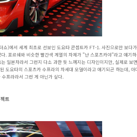
터쇼)에서 세계 최초로 선보인 도요타 콘셉트카 FT-1. 사진으로만 보다가
빠졌다. 포르쉐와 비슷한 빨간색 계열의 차체가 "난 스포츠카야"라고 얘기
T-1는 일본차라서 그런지 다소 과한 듯 느껴지는 디자인이지만, 실제로 보
단종된 도요타의 스포츠카 수프라의 차세대 모델이라고 애기되곤 하는데, 아
 수프라라서 그런 게 아닌가 싶다.
로젝트