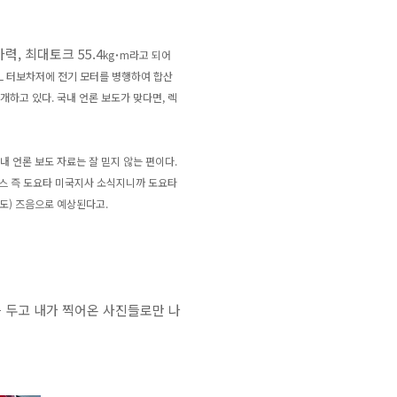
마력, 최대토크 55.4
kg
˙m라고 되어
0L 터보차저에 전기 모터를 병행하여 합산
소개하고 있다. 국내 언론 보도가 맞다면, 렉
 언론 보도 자료는 잘 믿지 않는 편이다.
뉴스 즉 도요타 미국지사 소식지니까 도요타
정도) 즈음으로 예상된다고.
를 두고 내가 찍어온 사진들로만 나