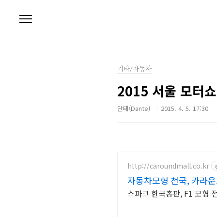
본문 바로가기
기타/자동차
2015 서울 모터쇼
단테(Dante)
2015. 4. 5. 17:30
http://caroundmall.co.kr
자동차모형 천국, 카라
스파크 한국총판, F1 모형 