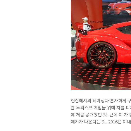
현실에서의 레이싱과 흡사하게 구현
란 투리스모 게임을 위해 차를 디
에 처음 공개했던 것. 근데 이 
얘기가 나온다는 것. 2016년 이