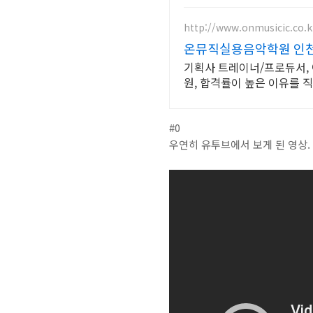
http://www.onmusicic.co.k
온뮤직실용음악학원 인천
기획사 트레이너/프로듀서, 
원, 합격률이 높은 이유를 
#0
우연히 유투브에서 보게 된 영상.