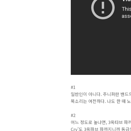
#1
일반인이 아니다. 주니퍼란 밴드의
목소리는 여전하다. 나도 한 때 
#2
어느 정도로 높냐면, 3옥타브 파까
Cry'도 3옥파브 파까지니까 동