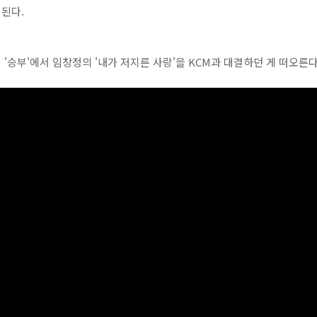
 된다.
'승부'에서 임창정의 '내가 저지른 사랑'을 KCM과 대결하던 게 떠오른다