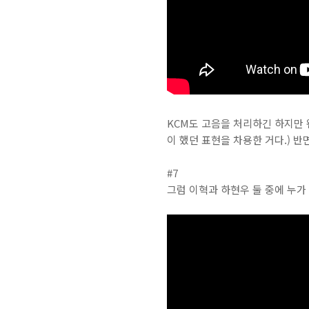
KCM도 고음을 처리하긴 하지만 
이 했던 표현을 차용한 거다.) 반
#7
그럼 이혁과 하현우 둘 중에 누가