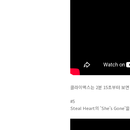
클라이맥스는 2분 15초부터 보면 
#5
Steal Heart의 'She's G