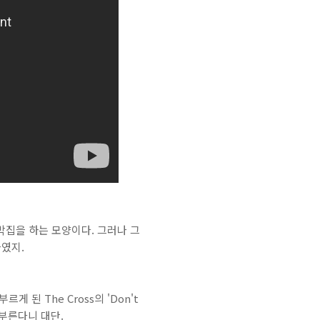
박집을 하는 모양이다. 그러나 그
나였지.
된 The Cross의 'Don't
 부른다니 대단.