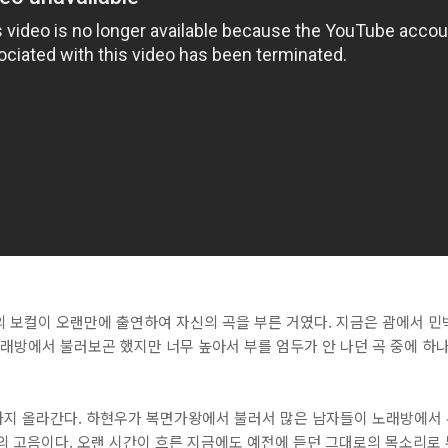
 보컬이 오랜만에 출연하여 자신의 곡을 부른 거였다. 지금은 괌에서 민
노래방에서 불러보곤 했지만 너무 높아서 부를 엄두가 안 나던 곡 중에 하
지 올라간다. 하현우가 복면가왕에서 불러서 많은 남자들이 노래방에서 부르게 
급의 고음이다. 오랜 시간이 흐른 지금에도 예전에 듣던 그대로의 목소리로