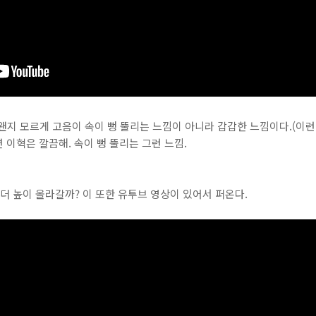
왠지 모르게 고음이 속이 뻥 뚤리는 느낌이 아니라 갑갑한 느낌이다.(이런
면 이혁은 깔끔해. 속이 뻥 뚤리는 그런 느낌.
 더 높이 올라갈까? 이 또한 유투브 영상이 있어서 퍼온다.