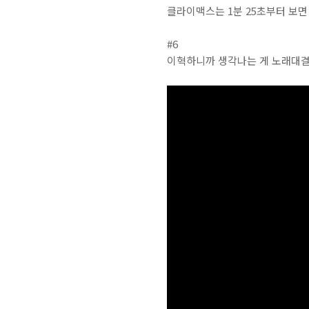
클라이맥스는 1분 25초부터 보면
#6
이혁하니까 생각나는 게 노래대결 