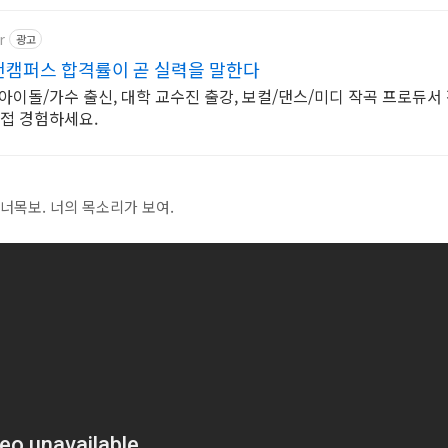
r
광고
캠퍼스 합격률이 곧 실력을 말한다
아이돌/가수 출신, 대학 교수진 출강, 보컬/댄스/미디 작곡 프로듀서
직접 경험하세요.
 너목보. 너의 목소리가 보여.