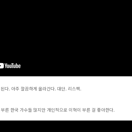
된다. 아주 깔끔하게 올라간다. 대단. 리스펙.
one'을 부른 한국 가수들 많지만 개인적으로 이혁이 부른 걸 좋아한다.