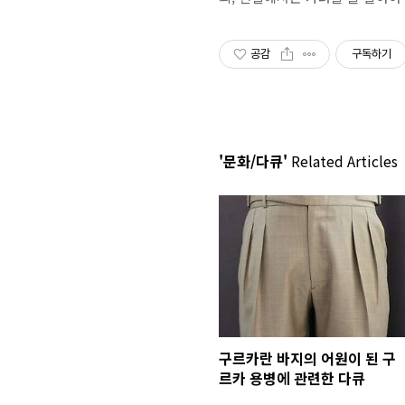
공감
구독하기
'문화/다큐'
Related Articles
구르카란 바지의 어원이 된 구
르카 용병에 관련한 다큐