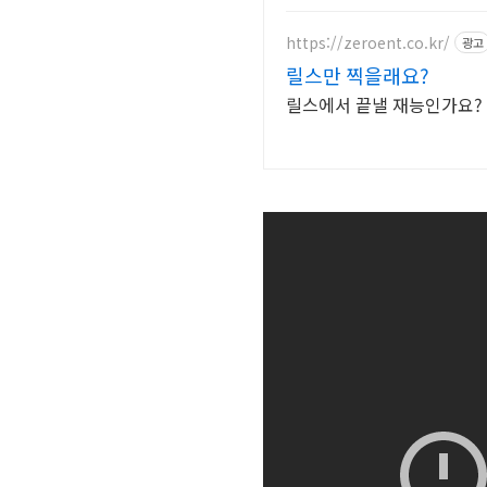
https://zeroent.co.kr/
광고
릴스만 찍을래요?
릴스에서 끝낼 재능인가요?