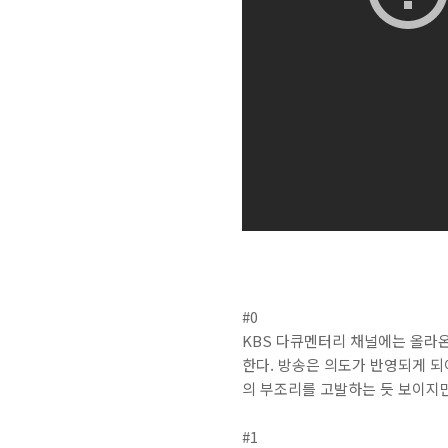
#0
KBS 다큐멘터리 채널에는 올라온
한다. 방송은 의도가 반영되게 되
의 부조리를 고발하는 듯 보이지만
#1