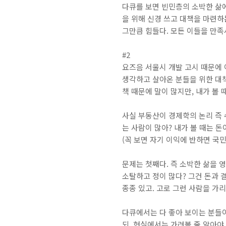
다큐를 보면 빈민층의 소박한 삶
을 위해 신경 쓰고 대책을 마련하
그만큼 힘들다. 모든 이들을 만족
#2
요즈음 서울시 개발 고시 때문에 
생각하고 살아온 분들을 위한 대책 
책 때문에 말이 많지만, 내가 볼 
사실 부동산이 경제학의 논리 즉 
는 사람이 많아? 내가 볼 때는 
(꼭 보면 자기 이익에 반하면 국
문제는 첫째다. 즉 소박한 삶을 
소탈하고 정이 많다? 그건 돈과 
종종 있고. 고로 그런 사람을 가리
다큐에서는 다 좋아 보이는 분들
되, 현실에서는 가려볼 줄 알아야