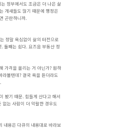
는 정부에서도 조금은 더 나은 삶
드는 개새들도 많기 때문에 행정은
면 곤란하니까.
첫째는 정말 욕심없이 삶의 터전으로
. 둘째는 쉽다. 요즈음 부동산 정
해 가격을 올리는 거 아닌가? 원하
 바라볼텐데? 결국 욕을 듣더라도
.
이 봤기 때문. 힘들게 산다고 해서
돈 없는 사람이 더 악랄한 경우도
의 내용은 다큐의 내용대로 바라보