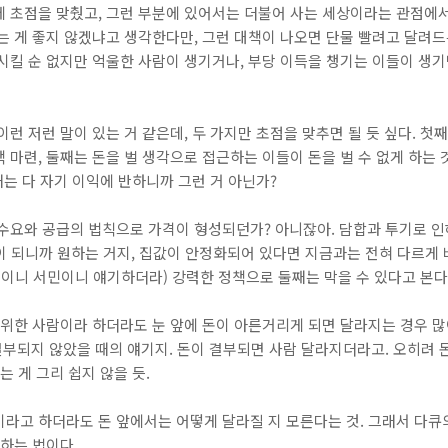
에 초점을 맞췄고, 그런 부분에 있어서는 더불어 사는 세상이라는 관점에서
는 게 좋지 않겠냐고 생각한다만, 그런 대책이 나오면 단물 빨려고 달려
시킬 순 없지만 억울한 사람이 생기거나, 부당 이득을 챙기는 이들이 생기
이런 저런 말이 있는 거 같은데, 두 가지만 초점을 맞추면 될 듯 싶다. 
마련, 둘째는 돈을 벌 생각으로 접근하는 이들이 돈을 벌 수 없게 하는 것
때는 다 자기 이익에 반하니까 그런 거 아닌가?
수요와 공급의 법칙으로 가격이 형성되던가? 아니잖아. 담합과 투기로 인
돈이 되니까 원하는 거지, 집값이 안정화되어 있다면 지금과는 전혀 다르게
민이니 서민이니 얘기하더라) 강력한 정책으로 둘째는 막을 수 있다고 본다
영위한 사람이라 하더라도 눈 앞에 돈이 아른거리게 되면 달라지는 경우 많
결부되지 않았을 때의 얘기지. 돈이 결부되면 사람 달라지더라고. 오히려 
는 게 그리 쉽지 않을 듯.
이라고 하더라도 돈 앞에서는 어떻게 달라질 지 모른다는 것. 그래서 다큐
 하는 법이다.