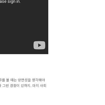
다큐를 볼 때는 양면성을 생각해야
가 그런 경향이 강하지. 마치 사회