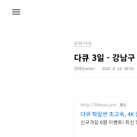
본문 바로가기
문화/다큐
다큐 3일 - 강남
단테(Dante)
2020. 8. 18. 08:30
http://filesun.pro
광고
다큐 파일썬 초고속, 4K
신규가입 0원 이벤트! 최신 