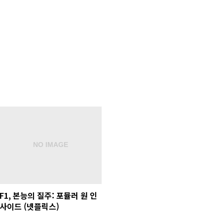
F1, 본능의 질주: 포뮬러 원 인
사이드 (넷플릭스)