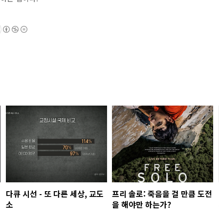
다큐 시선 - 또 다른 세상, 교도
프리 솔로: 죽음을 걸 만큼 도전
소
을 해야만 하는가?