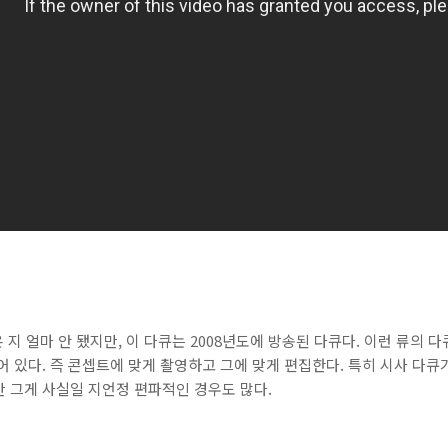
 지 얼마 안 됐지만, 이 다큐는 2008년도에 방송된 다큐다. 이런 류의 
어 있다. 즉 콘셉트에 맞게 촬영하고 그에 맞게 편집한다. 특히 시사 다큐
 그게 사실일 지언정 편파적인 경우도 많다.