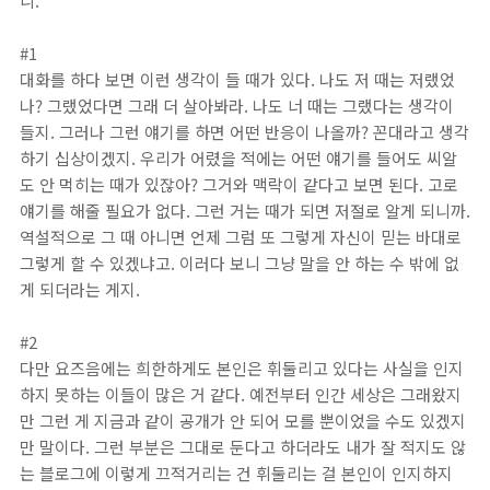
니.
#1
대화를 하다 보면 이런 생각이 들 때가 있다. 나도 저 때는 저랬었
나? 그랬었다면 그래 더 살아봐라. 나도 너 때는 그랬다는 생각이
들지. 그러나 그런 얘기를 하면 어떤 반응이 나올까? 꼰대라고 생각
하기 십상이겠지. 우리가 어렸을 적에는 어떤 얘기를 들어도 씨알
도 안 먹히는 때가 있잖아? 그거와 맥락이 같다고 보면 된다. 고로
얘기를 해줄 필요가 없다. 그런 거는 때가 되면 저절로 알게 되니까.
역설적으로 그 때 아니면 언제 그럼 또 그렇게 자신이 믿는 바대로
그렇게 할 수 있겠냐고. 이러다 보니 그냥 말을 안 하는 수 밖에 없
게 되더라는 게지.
#2
다만 요즈음에는 희한하게도 본인은 휘둘리고 있다는 사실을 인지
하지 못하는 이들이 많은 거 같다. 예전부터 인간 세상은 그래왔지
만 그런 게 지금과 같이 공개가 안 되어 모를 뿐이었을 수도 있겠지
만 말이다. 그런 부분은 그대로 둔다고 하더라도 내가 잘 적지도 않
는 블로그에 이렇게 끄적거리는 건 휘둘리는 걸 본인이 인지하지