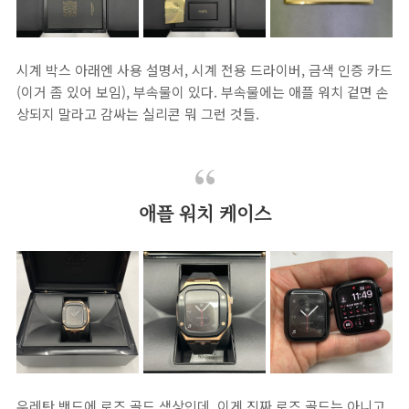
시계 박스 아래엔 사용 설명서, 시계 전용 드라이버, 금색 인증 카드
(이거 좀 있어 보임), 부속물이 있다. 부속물에는 애플 워치 겉면 손
상되지 말라고 감싸는 실리콘 뭐 그런 것들.
애플 워치 케이스
우레탄 밴드에 로즈 골드 색상인데, 이게 진짜 로즈 골드는 아니고