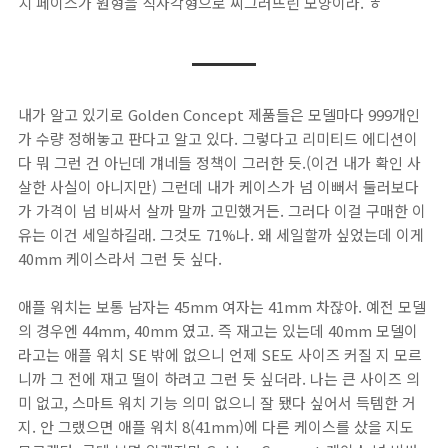
치 페이스가 원형을 직사각형으로 찌그러뜨린 모양이라. ㅎ
내가 알고 있기로 Golden Concept 제품들은 모델마다 999개인
가 수량 정해놓고 판다고 알고 있다. 그렇다고 리미티드 에디션이
다 뭐 그런 건 아닌데 걔네들 정책이 그러한 듯.(이건 내가 확인 사
살한 사실이 아니지만) 그런데 내가 케이스가 넘 이뻐서 둘러보다
가 가격이 넘 비싸서 살까 말까 고민했거든. 그러다 이걸 구매한 이
유는 이건 세일하길래. 그것도 71%나. 왜 세일할까 싶었는데 이게
40mm 케이스라서 그런 듯 싶다.
애플 워치는 보통 남자는 45mm 여자는 41mm 차잖아. 예전 모델
의 경우엔 44mm, 40mm 였고. 즉 재고는 있는데 40mm 모델이
라고는 애플 워치 SE 밖에 없으니 언제 SE도 사이즈 커질 지 모르
니까 그 전에 재고 떨이 하려고 그런 듯 싶더라. 나는 큰 사이즈 의
미 없고, 스마트 워치 기능 의미 없으니 잘 됐다 싶어서 득템한 거
지. 안 그랬으면 애플 워치 8(41mm)에 다른 케이스를 샀을 지도