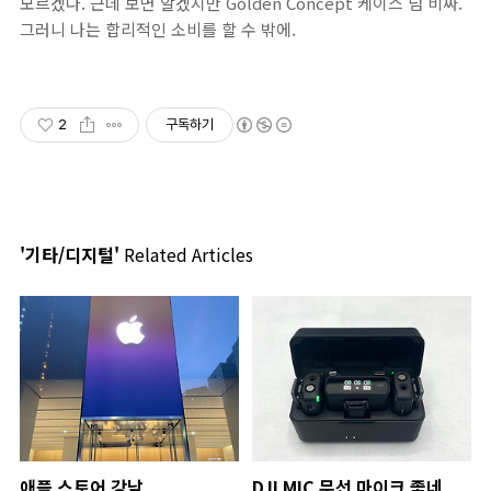
모르겠다. 근데 보면 알겠지만 Golden Concept 케이스 넘 비싸.
그러니 나는 합리적인 소비를 할 수 밖에.
2
구독하기
'기타/디지털'
Related Articles
애플 스토어 강남
DJI MIC 무선 마이크 좋네