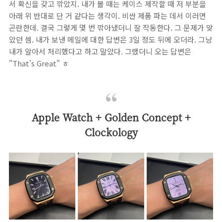
서 확신을 갖고 깎았지. 내가 볼 때는 케이스 제작할 때 저 부분을
아래 위 반대로 단 거 같다는 생각이. 비싼 제품 파는 데서 이러면
곤란한데. 결국 그렇게 몇 번 깎아냈더니 잘 작동한다. 그 문제가 맞
았던 셈. 내가 보낸 메일에 대한 답변은 3일 정도 뒤에 오더라. 그냥
내가 알아서 처리했다고 하고 말았다. 그랬더니 오는 답변은
"That's Great" ㅎ
Apple Watch + Golden Concept +
Clockology