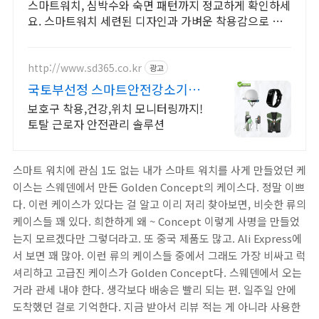
스마트워치, 심박수와 숙면 패턴까지 정교하게 확인하세
요. 스마트워치 세련된 디자인과 가벼운 착용감으로 매
일 함께하세요.
http://www.sd365.co.kr
광고
국토부선정 스마트안전강소기업
합리적인 가격, 무료 컨설팅
보호구 착용,건강,위치 모니터링까지!
토탈 근로자 안전관리 솔루션
스마트 워치에 관심 1도 없는 내가 스마트 워치를 사게 만들었던 케
이스는 스웨덴에서 만든 Golden Concept의 케이스다. 정말 이쁘
다. 이런 케이스가 있다는 걸 알고 이리 저리 찾아보면, 비슷한 류의
케이스들 꽤 있다. 희한하게 왜 ~ Concept 이렇게 사명을 만들었
는지 모르겠다만 그렇더라고. 또 중국 제품도 많고. Ali Express에
서 보면 꽤 많아. 이런 류의 케이스들 중에서 그래도 가장 비싸고 럭
셔리하고 고급진 케이스가 Golden Concept다. 스웨덴에서 오는
거라 관세 내야 한다. 생각보다 배송은 빨리 되는 편. 일주일 안에
도착했던 걸로 기억한다. 지금 받아서 리뷰 적는 게 아니라 사용한