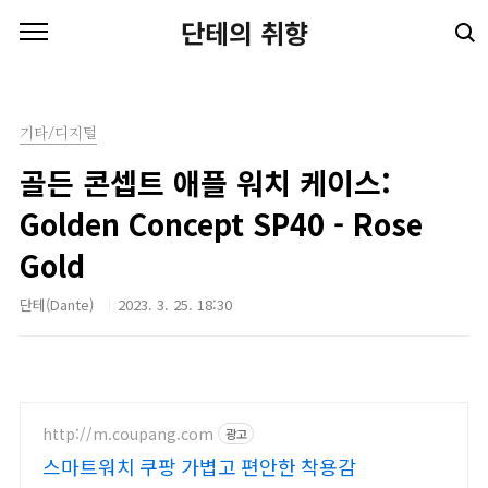
본문 바로가기
단테의 취향
기타/디지털
골든 콘셉트 애플 워치 케이스:
Golden Concept SP40 - Rose
Gold
단테(Dante)
2023. 3. 25. 18:30
http://m.coupang.com
광고
스마트워치 쿠팡 가볍고 편안한 착용감