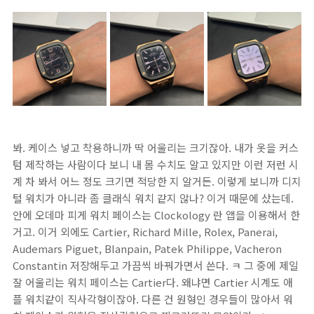
봐. 케이스 넣고 착용하니까 딱 어울리는 크기잖아. 내가 옷을 커스
텀 제작하는 사람이다 보니 내 몸 수치도 알고 있지만 이런 저런 시
계 차 봐서 어느 정도 크기면 적당한 지 알거든. 이렇게 보니까 디지
털 워치가 아니라 좀 클래식 워치 같지 않나? 이거 때문에 샀는데.
안에 오데마 피게 워치 페이스는 Clockology 란 앱을 이용해서 한
거고. 이거 외에도 Cartier, Richard Mille, Rolex, Panerai,
Audemars Piguet, Blanpain, Patek Philippe, Vacheron
Constantin 저장해두고 가끔씩 바꿔가면서 쓴다. ㅋ 그 중에 제일
잘 어울리는 워치 페이스는 Cartier다. 왜냐면 Cartier 시계도 애
플 워치같이 직사각형이잖아. 다른 건 원형인 경우들이 많아서 워