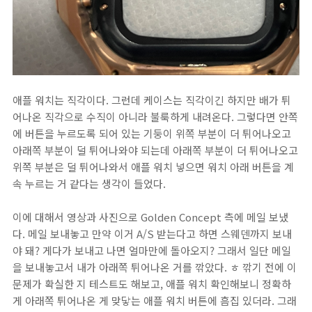
애플 워치는 직각이다. 그런데 케이스는 직각이긴 하지만 배가 튀
어나온 직각으로 수직이 아니라 불룩하게 내려온다. 그렇다면 안쪽
에 버튼을 누르도록 되어 있는 기둥이 위쪽 부분이 더 튀어나오고
아래쪽 부분이 덜 튀어나와야 되는데 아래쪽 부분이 더 튀어나오고
위쪽 부분은 덜 튀어나와서 애플 워치 넣으면 워치 아래 버튼을 계
속 누르는 거 같다는 생각이 들었다.
이에 대해서 영상과 사진으로 Golden Concept 측에 메일 보냈
다. 메일 보내놓고 만약 이거 A/S 받는다고 하면 스웨덴까지 보내
야 돼? 게다가 보내고 나면 얼마만에 돌아오지? 그래서 일단 메일
을 보내놓고서 내가 아래쪽 튀어나온 거를 깎았다. ㅎ 깎기 전에 이
문제가 확실한 지 테스트도 해보고, 애플 워치 확인해보니 정확하
게 아래쪽 튀어나온 게 맞닿는 애플 워치 버튼에 흠집 있더라. 그래