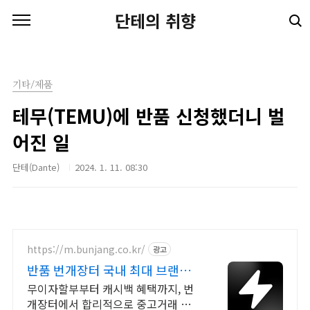
본문 바로가기
단테의 취향
기타/제품
테무(TEMU)에 반품 신청했더니 벌
어진 일
단테(Dante)
2024. 1. 11. 08:30
https://m.bunjang.co.kr/
광고
반품 번개장터 국내 최대 브랜드
중고거래
무이자할부부터 캐시백 혜택까지, 번
개장터에서 합리적으로 중고거래 하