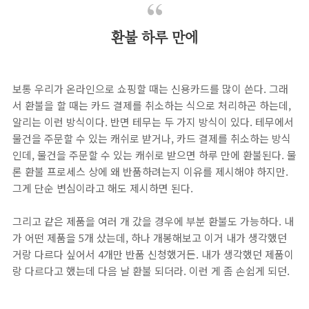
환불 하루 만에
보통 우리가 온라인으로 쇼핑할 때는 신용카드를 많이 쓴다. 그래
서 환불을 할 때는 카드 결제를 취소하는 식으로 처리하곤 하는데,
알리는 이런 방식이다. 반면 테무는 두 가지 방식이 있다. 테무에서
물건을 주문할 수 있는 캐쉬로 받거나, 카드 결제를 취소하는 방식
인데, 물건을 주문할 수 있는 캐쉬로 받으면 하루 만에 환불된다. 물
론 환불 프로세스 상에 왜 반품하려는지 이유를 제시해야 하지만.
그게 단순 변심이라고 해도 제시하면 된다.
그리고 같은 제품을 여러 개 갔을 경우에 부분 환불도 가능하다. 내
가 어떤 제품을 5개 샀는데, 하나 개봉해보고 이거 내가 생각했던
거랑 다르다 싶어서 4개만 반품 신청했거든. 내가 생각했던 제품이
랑 다르다고 했는데 다음 날 환불 되더라. 이런 게 좀 손쉽게 되던.