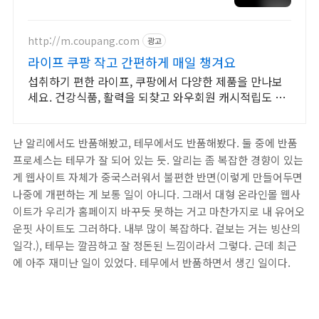
세요 전국 각지에서 올라오는 전국구
최다 상품 매일 10만 개 이상의 신규
상품 업로드
http://m.coupang.com
광고
라이프 쿠팡 작고 간편하게 매일 챙겨요
섭취하기 편한 라이프, 쿠팡에서 다양한 제품을 만나보
세요. 건강식품, 활력을 되찾고 와우회원 캐시적립도 받
으세요.
난 알리에서도 반품해봤고, 테무에서도 반품해봤다. 둘 중에 반품
프로세스는 테무가 잘 되어 있는 듯. 알리는 좀 복잡한 경향이 있는
게 웹사이트 자체가 중국스러워서 불편한 반면(이렇게 만들어두면
나중에 개편하는 게 보통 일이 아니다. 그래서 대형 온라인몰 웹사
이트가 우리가 홈페이지 바꾸듯 못하는 거고 마찬가지로 내 유어오
운핏 사이트도 그러하다. 내부 많이 복잡하다. 겉보는 거는 빙산의
일각.), 테무는 깔끔하고 잘 정돈된 느낌이라서 그렇다. 근데 최근
에 아주 재미난 일이 있었다. 테무에서 반품하면서 생긴 일이다.