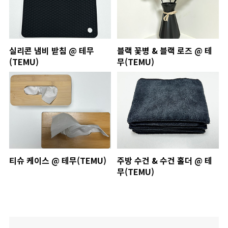
실리콘 냄비 받침 @ 테무
블랙 꽃병 & 블랙 로즈 @ 테
(TEMU)
무(TEMU)
티슈 케이스 @ 테무(TEMU)
주방 수건 & 수건 홀더 @ 테
무(TEMU)