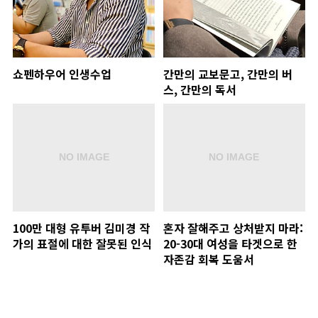
쇼펜하우어 인생수업
간만의 교보문고, 간만의 버
스, 간만의 독서
100만 대형 유투버 김미경 작
혼자 잘해주고 상처받지 마라:
가의 표절에 대한 잘못된 인식
20-30대 여성을 타겟으로 한
자존감 회복 도움서