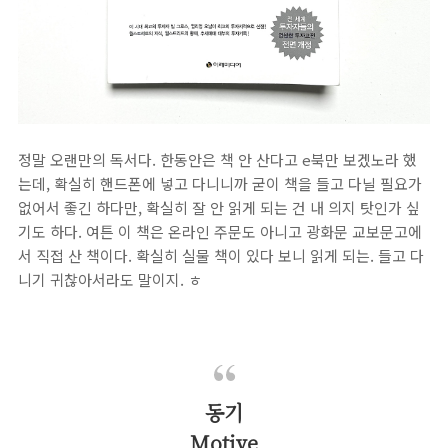
정말 오랜만의 독서다. 한동안은 책 안 산다고 e북만 보겠노라 했
는데, 확실히 핸드폰에 넣고 다니니까 굳이 책을 들고 다닐 필요가
없어서 좋긴 하다만, 확실히 잘 안 읽게 되는 건 내 의지 탓인가 싶
기도 하다. 여튼 이 책은 온라인 주문도 아니고 광화문 교보문고에
서 직접 산 책이다. 확실히 실물 책이 있다 보니 읽게 되는. 들고 다
니기 귀찮아서라도 말이지. ㅎ
동기
Motive