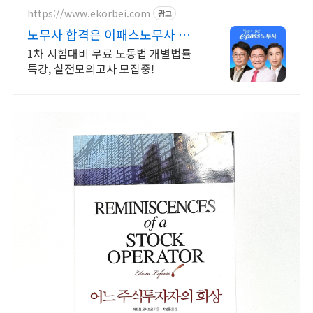
https://www.ekorbei.com
광고
노무사 합격은 이패스노무사 합격
도 역시 이패스!
1차 시험대비 무료 노동법 개별법률
특강, 실전모의고사 모집중!