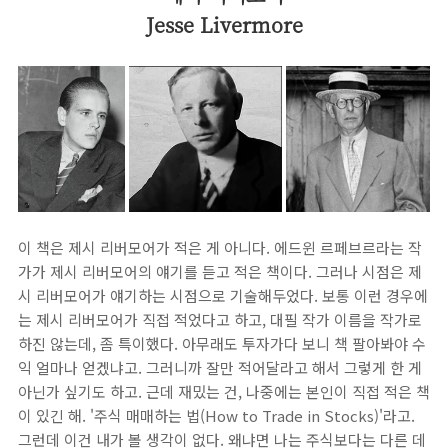
Jesse Livermore
이 책은 제시 리버모어가 적은 게 아니다. 에드윈 르페브르라는 작
가가 제시 리버모어의 얘기를 듣고 적은 책이다. 그러나 시점은 제
시 리버모어가 얘기하는 시점으로 기술해두었다. 보통 이런 경우에
는 제시 리버모어가 직접 적었다고 하고, 대필 작가 이름을 작가로
하진 않는데, 좀 특이했다. 아무래도 투자가다 보니 책 팔아봐야 수
익 얼마나 얻겠냐고. 그러니까 잘만 적어달라고 해서 그렇게 한 게
아닌가 싶기도 하고. 근데 재밌는 건, 나중에는 본인이 직접 적은 책
이 있긴 해. '주식 매매하는 법(How to Trade in Stocks)'라고.
그런데 이건 내가 볼 생각이 없다. 왜냐면 나는 주식보다는 다른 데