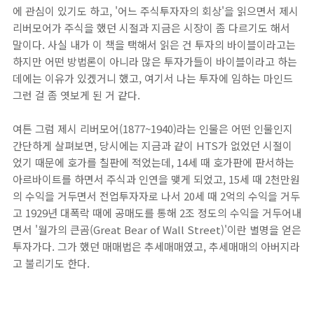
에 관심이 있기도 하고, '어느 주식투자자의 회상'을 읽으면서 제시
리버모어가 주식을 했던 시절과 지금은 시장이 좀 다르기도 해서
말이다. 사실 내가 이 책을 택해서 읽은 건 투자의 바이블이라고는
하지만 어떤 방법론이 아니라 많은 투자가들이 바이블이라고 하는
데에는 이유가 있겠거니 했고, 여기서 나는 투자에 임하는 마인드
그런 걸 좀 엿보게 된 거 같다.
여튼 그럼 제시 리버모어(1877~1940)라는 인물은 어떤 인물인지
간단하게 살펴보면, 당시에는 지금과 같이 HTS가 없었던 시절이
었기 때문에 호가를 칠판에 적었는데, 14세 때 호가판에 판서하는
아르바이트를 하면서 주식과 인연을 맺게 되었고, 15세 때 2천만원
의 수익을 거두면서 전업투자자로 나서 20세 때 2억의 수익을 거두
고 1929년 대폭락 때에 공매도를 통해 2조 정도의 수익을 거두어내
면서 '월가의 큰곰(Great Bear of Wall Street)'이란 별명을 얻은
투자가다. 그가 했던 매매법은 추세매매였고, 추세매매의 아버지라
고 불리기도 한다.