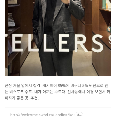
전신 거울 앞에서 찰칵. 캐시미어 95%에 비쿠냐 5% 원단으로 만
든 비스포크 수트. 내가 아끼는 수트다. 신사동에서 야경 보면서 커
피하기 좋은 곳. 추천.
http://welcome.swbd.ca/landing/ko
광고