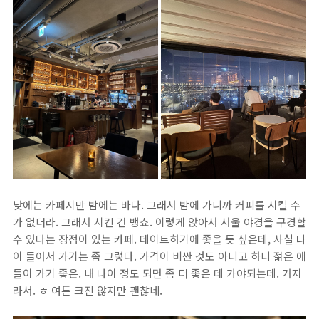
낮에는 카페지만 밤에는 바다. 그래서 밤에 가니까 커피를 시킬 수
가 없더라. 그래서 시킨 건 뱅쇼. 이렇게 앉아서 서울 야경을 구경할
수 있다는 장점이 있는 카페. 데이트하기에 좋을 듯 싶은데, 사실 나
이 들어서 가기는 좀 그렇다. 가격이 비싼 것도 아니고 하니 젊은 애
들이 가기 좋은. 내 나이 정도 되면 좀 더 좋은 데 가야되는데. 거지
라서. ㅎ 여튼 크진 않지만 괜찮네.