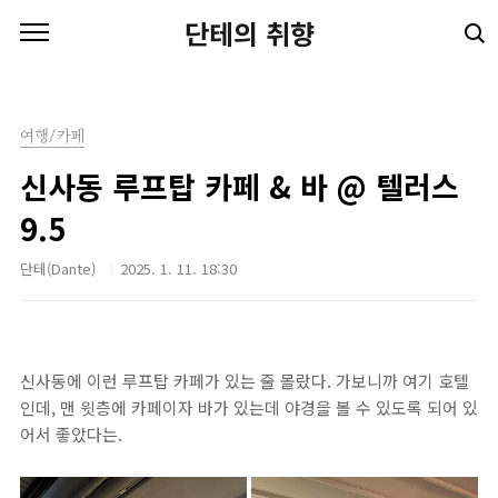
본문 바로가기
단테의 취향
여행/카페
신사동 루프탑 카페 & 바 @ 텔러스
9.5
단테(Dante)
2025. 1. 11. 18:30
신사동에 이런 루프탑 카페가 있는 줄 몰랐다. 가보니까 여기 호텔
인데, 맨 윗층에 카페이자 바가 있는데 야경을 볼 수 있도록 되어 있
어서 좋았다는.