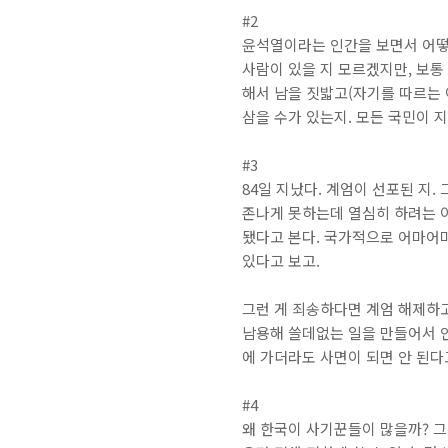
#2
윤석열이라는 인간을 보면서 어떻
사람이 있을 지 모르겠지만, 보통
해서 남을 짓밟고(자기를 따르는 
삼을 수가 있는지. 모든 국민이 
#3
84일 지났다. 계엄이 선포된 지
존나게 못하는데 열심히 하려는 이
됐다고 본다. 국가적으로 어마어마
있다고 보고.
그런 게 죄송하다면 계엄 해제하고
남용해 쓸데없는 일을 만들어서 인
에 가더라도 사면이 되면 안 된다
#4
왜 한국이 사기꾼들이 많을까? 그