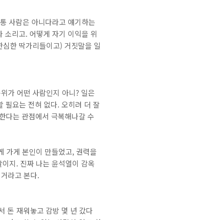
보통 사람은 아니다라고 얘기하는
라 소리고. 어떻게 자기 이익을 위
 한심한 딱가리들이고) 거짓말을 일
순위가 어떤 사람인지 아니? 일은
 필요는 전혀 없다. 오히려 더 잘
장한다는 관점에서 극복해나갈 수
게 가게 본인이 만들었고, 권력을
말이지. 진짜 나는 윤석열이 감옥
 거라고 본다.
 돈 재워놓고 감방 몇 년 갔다