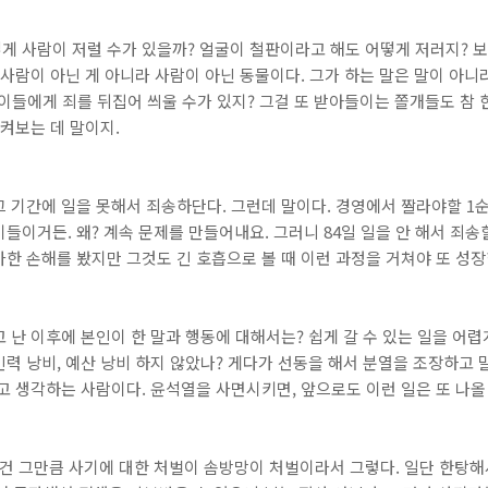
게 사람이 저럴 수가 있을까? 얼굴이 철판이라고 해도 어떻게 저러지? 
 사람이 아닌 게 아니라 사람이 아닌 동물이다. 그가 하는 말은 말이 아니
이들에게 죄를 뒤집어 씌울 수가 있지? 그걸 또 받아들이는 쫄개들도 참
지켜보는 데 말이지.
. 그 기간에 일을 못해서 죄송하단다. 그런데 말이다. 경영에서 짤라야할 1
들이거든. 왜? 계속 문제를 만들어내요. 그러니 84일 일을 안 해서 죄송할
한 손해를 봤지만 그것도 긴 호흡으로 볼 때 이런 과정을 거쳐야 또 성
 난 이후에 본인이 한 말과 행동에 대해서는? 쉽게 갈 수 있는 일을 어렵
력 낭비, 예산 낭비 하지 않았나? 게다가 선동을 해서 분열을 조장하고 
고 생각하는 사람이다. 윤석열을 사면시키면, 앞으로도 이런 일은 또 나올
건 그만큼 사기에 대한 처벌이 솜방망이 처벌이라서 그렇다. 일단 한탕해서