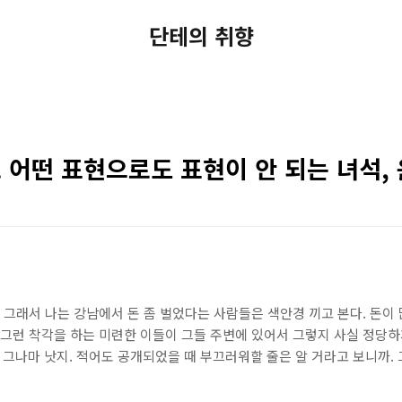
단테의 취향
 어떤 표현으로도 표현이 안 되는 녀석,
. 그래서 나는 강남에서 돈 좀 벌었다는 사람들은 색안경 끼고 본다. 돈이
 그런 착각을 하는 미련한 이들이 그들 주변에 있어서 그렇지 사실 정당하
 그나마 낫지. 적어도 공개되었을 때 부끄러워할 줄은 알 거라고 보니까