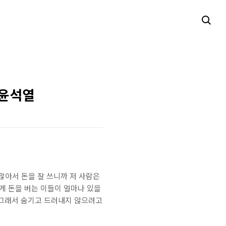
 윤석열
 많아서 돈을 잘 쓰니까 저 사람은
게 돈을 버는 이들이 얼마나 있을
. 그래서 숨기고 드러내지 않으려고