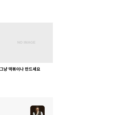
그냥 떡볶이나 만드세요