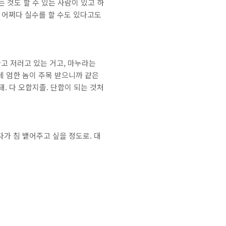
는 것도 할 수 있는 사람이 있고 하
? 어쩌다 실수를 할 수도 있다고도
라고 저러고 있는 거고, 마누라는
데 엄한 놈이 주목 받으니까 같은
돼. 다 오합지졸. 단합이 되는 것처
가 침 뱉어주고 싶을 정도로. 대