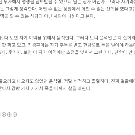
 년 투자해서 평생을 담보받을 수 있으니 남는 장사 아닌가. 그러나 사기라
나는 그렇게 생각한다. 어쩔 수 없는 상황에서 어쩔 수 없는 선택을 했다고
선택을 할 수 있는 사람과 아닌 사람이 나뉜다고 본다.
. 다 보면 자기 이익을 위해서 움직인다. 그러다 보니 윤석열은 지 살거
판 짜고 있고, 전광훈이는 지가 주목을 받고 헌금으로 돈을 벌어야 하는
. 웃기지. 보면 다 자기 이익에만 초점을 맞춰서 그런 거다. 단합이 안 
들으려고 나오지도 않았던 윤석열. 정말 비겁하고 졸렬하다. 진짜 얼굴에다
아서 감방 가서 거기서 죽을 때까지 살길 바란다.