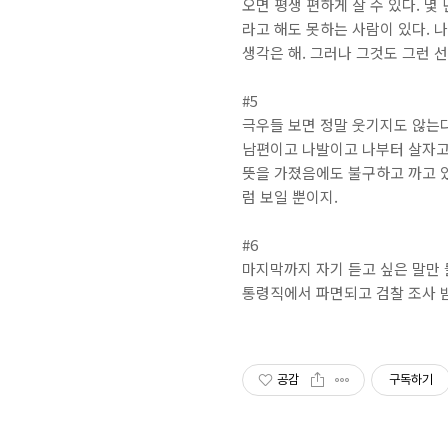
오면 평생 편하게 살 수 있다. 몇
라고 해도 못하는 사람이 있다. 
생각은 해. 그러나 그것도 그런 
#5
극우들 보면 정말 웃기지도 않는다
남편이고 나발이고 나부터 살자고 
뜻을 가졌음에도 불구하고 까고 있다
럼 보일 뿐이지.
#6
마지막까지 자기 듣고 싶은 말만 
통령직에서 파면되고 검찰 조사 받
공감
구독하기