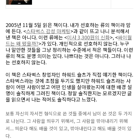
2005년 11월 5일 읽은 책이다. 내가 선호하는 류의 책이라 맘
에 든다. <
스타벅스 감성 마케팅
>과 같이 뜨고 나니 분석해서
낸 책은 아니다. 이런 류에는 <
미샤 3,300원의 신화
>, <
싸이월
드는 왜 떴을까?
>가 있다. 개인적으로 선호하지 않는다. 누구
나 알만한 것들을 그냥 정리하는 수준에서 적은 책들이다. 이런
류의 책도 분명 의미는 있다. 나쁘다는 것은 아니다. 그러나 나
는 선호하지 않는다.
이 책은 스타벅스 창업자인 하워드 슐츠가 직접 얘기한 책이다.
스타벅스라는 것에 초점을 두기도 했지만 하워드 슐츠라는 사
람이 어떤 사람이었고 어떤 인생을 살아왔는지에 대한 배경 설
명이 솔직하게 그려진 책이다. 정말 솔직한지는 모르겠지만 글
을 읽으면서 나는 적어도 솔직하다고 느꼈다.
보통 자신의 자서전 형식으로 쓴 것들 중에서 남이 쓴 것은 두 가지
로 나뉜다. 그 사람을 띄우기 위해서, 그 사람을 깎아내리기 위해
서... 띄운다 해도 배울 것이 있고, 깎아내린다고 해도 배울 것이 있
다.