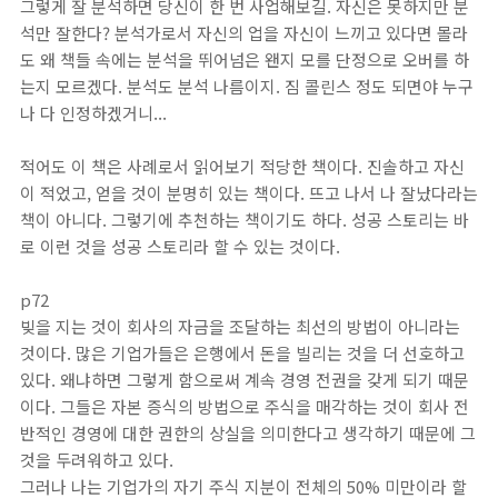
그렇게 잘 분석하면 당신이 한 번 사업해보길. 자신은 못하지만 분
석만 잘한다? 분석가로서 자신의 업을 자신이 느끼고 있다면 몰라
도 왜 책들 속에는 분석을 뛰어넘은 왠지 모를 단정으로 오버를 하
는지 모르겠다. 분석도 분석 나름이지. 짐 콜린스 정도 되면야 누구
나 다 인정하겠거니...
적어도 이 책은 사례로서 읽어보기 적당한 책이다. 진솔하고 자신
이 적었고, 얻을 것이 분명히 있는 책이다. 뜨고 나서 나 잘났다라는
책이 아니다. 그렇기에 추천하는 책이기도 하다. 성공 스토리는 바
로 이런 것을 성공 스토리라 할 수 있는 것이다.
p72
빚을 지는 것이 회사의 자금을 조달하는 최선의 방법이 아니라는
것이다. 많은 기업가들은 은행에서 돈을 빌리는 것을 더 선호하고
있다. 왜냐하면 그렇게 함으로써 계속 경영 전권을 갖게 되기 때문
이다. 그들은 자본 증식의 방법으로 주식을 매각하는 것이 회사 전
반적인 경영에 대한 권한의 상실을 의미한다고 생각하기 때문에 그
것을 두려워하고 있다.
그러나 나는 기업가의 자기 주식 지분이 전체의 50% 미만이라 할