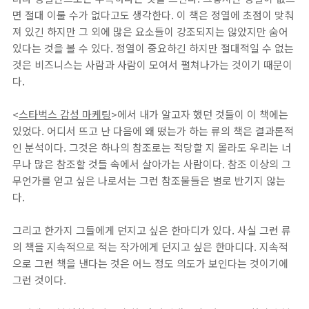
면 절대 이룰 수가 없다고도 생각한다. 이 책은 정열에 초점이 맞춰
져 있긴 하지만 그 외에 많은 요소들이 강조되지는 않았지만 숨어
있다는 것을 볼 수 있다. 정열이 중요하긴 하지만 절대적일 수 없는
것은 비즈니스는 사람과 사람이 모여서 펼쳐나가는 것이기 때문이
다.
<
스타벅스 감성 마케팅
>에서 내가 알고자 했던 것들이 이 책에는
있었다. 어디서 뜨고 난 다음에 왜 떴는가 하는 류의 책은 결과론적
인 분석이다. 그것은 하나의 참조로는 적당할 지 몰라도 우리는 너
무나 많은 참조할 것들 속에서 살아가는 사람이다. 참조 이상의 그
무언가를 얻고 싶은 나로서는 그런 참조물들은 별로 반기지 않는
다.
그리고 한가지 그들에게 던지고 싶은 한마디가 있다. 사실 그런 류
의 책을 지속적으로 적는 작가에게 던지고 싶은 한마디다. 지속적
으로 그런 책을 낸다는 것은 어느 정도 의도가 보인다는 것이기에
그런 것이다.