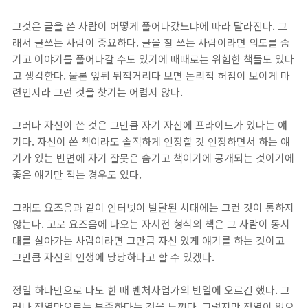
그것은 글을 쓴 사람이 어떻게 풀어나갔느냐에 따라 달라진다. 그
래서 글쓰는 사람이 중요하다. 글을 잘 쓰는 사람이라면 의도를 숨
기고 이야기를 풀어나갈 수도 있기에 때때로는 위험한 책들도 있다
고 생각한다. 물론 앞뒤 뒤적거리다 보면 논리적 허점이 보이게 마
련인지라 그런 것을 찾기는 어렵지 않다.
그러나 자신이 쓴 것은 그만큼 자기 자신에 프라이드가 있다는 얘
기다. 자신이 쓴 책이라도 솔직하게 인정할 것 인정하면서 하는 얘
기가 있는 반면에 자기 잘못은 숨기고 책이기에 공개되는 것이기에
좋은 얘기만 적는 경우도 있다.
그래도 요즈음과 같이 인터넷이 발달된 시대에는 그런 것이 통하지
않는다. 고로 요즈음에 나오는 자서전 형식의 책은 그 사람이 동시
대를 살아가는 사람이라면 그만큼 자신 있게 얘기를 하는 것이고
그만큼 자신의 인생에 당당하다고 할 수 있겠다.
정열 하나만으로 나도 한 때 벤처사업가의 반열에 오르긴 했다. 그
러나 정열만으로는 부족하다는 것을 느낀다. 그렇지만 정열이 없으