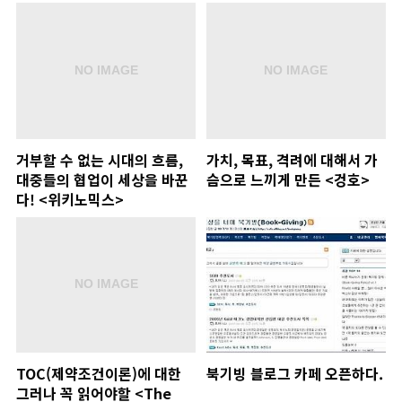
거부할 수 없는 시대의 흐름,
가치, 목표, 격려에 대해서 가
대중들의 협업이 세상을 바꾼
슴으로 느끼게 만든 <겅호>
다! <위키노믹스>
TOC(제약조건이론)에 대한
북기빙 블로그 카페 오픈하다.
그러나 꼭 읽어야할 <The