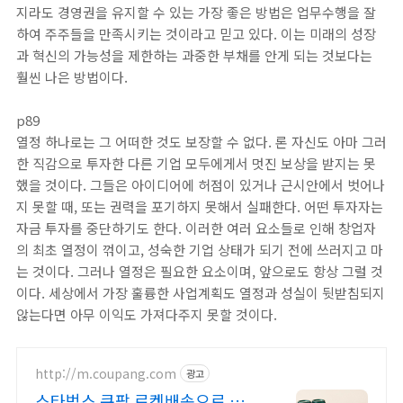
지라도 경영권을 유지할 수 있는 가장 좋은 방법은 업무수행을 잘
하여 주주들을 만족시키는 것이라고 믿고 있다. 이는 미래의 성장
과 혁신의 가능성을 제한하는 과중한 부채를 안게 되는 것보다는
훨씬 나은 방법이다.
p89
열정 하나로는 그 어떠한 것도 보장할 수 없다. 론 자신도 아마 그러
한 직감으로 투자한 다른 기업 모두에게서 멋진 보상을 받지는 못
했을 것이다. 그들은 아이디어에 허점이 있거나 근시안에서 벗어나
지 못할 때, 또는 권력을 포기하지 못해서 실패한다. 어떤 투자자는
자금 투자를 중단하기도 한다. 이러한 여러 요소들로 인해 창업자
의 최초 열정이 꺾이고, 성숙한 기업 상태가 되기 전에 쓰러지고 마
는 것이다. 그러나 열정은 필요한 요소이며, 앞으로도 항상 그럴 것
이다. 세상에서 가장 훌륭한 사업계획도 열정과 성실이 뒷받침되지
않는다면 아무 이익도 가져다주지 못할 것이다.
http://m.coupang.com
광고
스타벅스 쿠팡 로켓배송으로 빠르