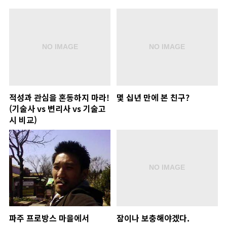
적성과 관심을 혼동하지 마라!
몇 십년 만에 본 친구?
(기술사 vs 변리사 vs 기술고
시 비교)
파주 프로방스 마을에서
잠이나 보충해야겠다.