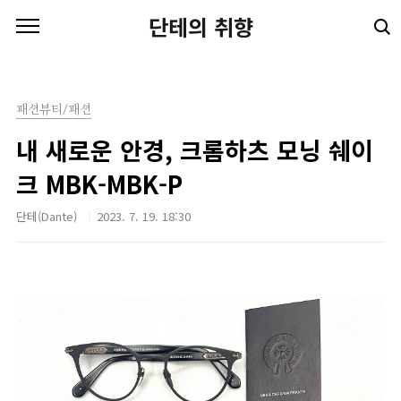
본문 바로가기
단테의 취향
패션뷰티/패션
내 새로운 안경, 크롬하츠 모닝 쉐이
크 MBK-MBK-P
단테(Dante)
2023. 7. 19. 18:30