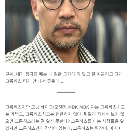
글쎄, 내가 생각할 때는 내 얼굴 크기에 딱 맞고 잘 어울리고 크게
크롬하츠 티가 안 나서 좋은데...
크롬하츠지만 모닝 쉐이크(모델명 MBK-MBK-P)는 크롬하츠치고
는 가볍고, 크롬하츠치고는 현란하지 않다. 뭐랄까 자세히 보지 않
으면 크롬하츠라는 걸 알지 못한다? 크롬하츠를 아는 사람들은 알
겠지만 크롬하츠만의 감성이 있는데, 크롬하츠는 튀잖아. 마치 나