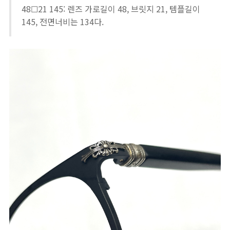
48☐21 145: 렌즈 가로길이 48, 브릿지 21, 템플길이
145, 전면너비는 134다.