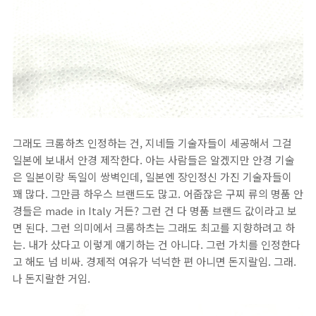
그래도 크롬하츠 인정하는 건, 지네들 기술자들이 세공해서 그걸
일본에 보내서 안경 제작한다. 아는 사람들은 알겠지만 안경 기술
은 일본이랑 독일이 쌍벽인데, 일본엔 장인정신 가진 기술자들이
꽤 많다. 그만큼 하우스 브랜드도 많고. 어줍잖은 구찌 류의 명품 안
경들은 made in Italy 거든? 그런 건 다 명품 브랜드 값이라고 보
면 된다. 그런 의미에서 크롬하츠는 그래도 최고를 지향하려고 하
는. 내가 샀다고 이렇게 얘기하는 건 아니다. 그런 가치를 인정한다
고 해도 넘 비싸. 경제적 여유가 넉넉한 편 아니면 돈지랄임. 그래.
나 돈지랄한 거임.