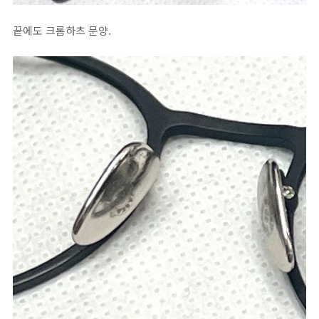
끝에도 크롬하츠 문양.