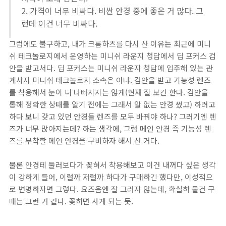
2. 가격이 너무 비싸다. 비싼 안경 중에 좋은 거 많다. 그
런데 이건 너무 비싸다.
그럼에도 불구하고, 내가 크롬하츠를 다시 산 이유는 최근에 미니
쉬 테크놀로지에서 운영하는 미니쉬 라운지 청담에서 딥 포커스 검
안을 받고서다. 딥 포커스는 미니쉬 라운지 청담에 입주해 있는 관
계사지 미니쉬 테크놀로지 소속은 아냐. 검안을 받고 기능성 렌즈
를 착용해서 눈이 더 나빠지지는 않게(현재 잘 보긴 한다. 검안을
통해 정확한 상태를 알기 전에는 그래서 알 없는 안경 썼고) 하려고
하다 보니 갖고 있던 안경들 렌즈를 모두 바꿔야 하나? 그러기엔 렌
즈가 너무 많아지는데? 하는 생각에, 그럼 메인 안경 즉 기능성 렌
즈를 부착할 메인 안경을 구비하자 해서 산 거다.
물론 안경테 둘러보다가 꽂혀서 착용해보고 이건 내꺼다 싶은 생각
이 강하게 들어, 이럴까 저럴까 하다가 구매하긴 했다만, 이성적으
로 변명하자면 그렇다. 요즈음엔 잘 그러지 않는데, 확실히 물건 구
매는 그런 거 같다. 꽂히면 사게 되는 듯.