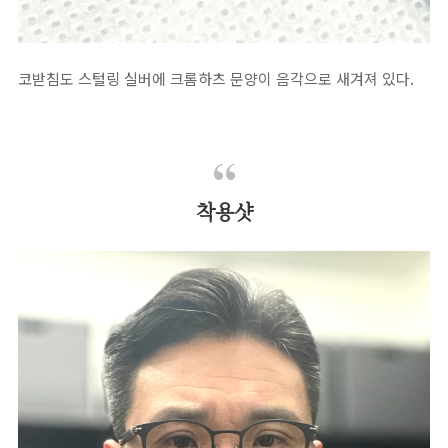
코받침도 스털링 실버에 크롬하츠 문양이 음각으로 새겨져 있다.
착용샷