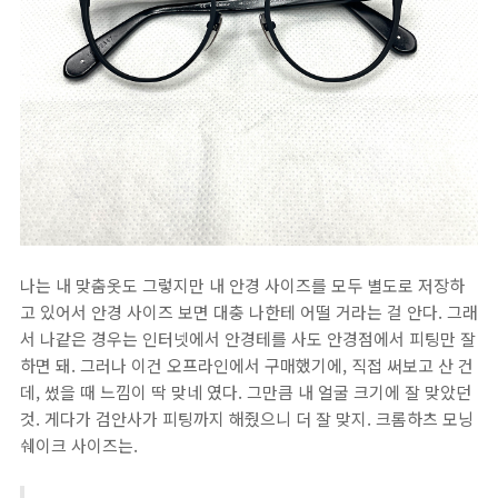
나는 내 맞춤옷도 그렇지만 내 안경 사이즈를 모두 별도로 저장하
고 있어서 안경 사이즈 보면 대충 나한테 어떨 거라는 걸 안다. 그래
서 나같은 경우는 인터넷에서 안경테를 사도 안경점에서 피팅만 잘
하면 돼. 그러나 이건 오프라인에서 구매했기에, 직접 써보고 산 건
데, 썼을 때 느낌이 딱 맞네 였다. 그만큼 내 얼굴 크기에 잘 맞았던
것. 게다가 검안사가 피팅까지 해줬으니 더 잘 맞지. 크롬하츠 모닝
쉐이크 사이즈는.