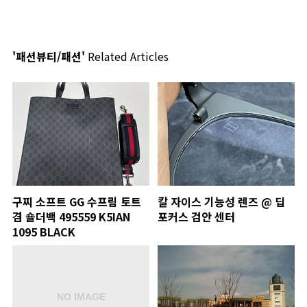
'패션뷰티/패션'
Related Articles
구찌 소프트 GG 수프림 토트
칼 자이스 기능성 렌즈 @ 딥
겸 숄더백 495559 K5IAN
포커스 검안 센터
1095 BLACK