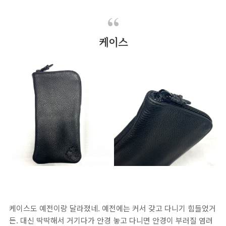
케이스
케이스도 예전이랑 달라졌네. 예전에는 커서 갖고 다니기 힘들었거
든. 대신 딱딱해서 거기다가 안경 놓고 다니면 안경이 부러질 염려