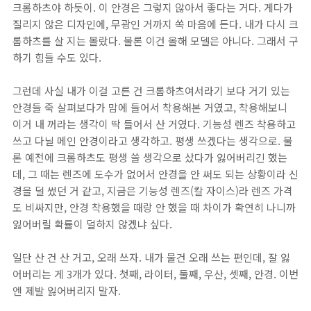
크롬하츠야 하듯이. 이 안경은 그렇지 않아서 좋다는 거다. 게다가
질리지 않은 디자인에, 무광인 거까지 쏙 마음에 든다. 내가 다시 크
롬하츠를 살 지는 몰랐다. 물론 이건 올해 모델은 아니다. 그래서 구
하기 힘들 수도 있다.
그런데 사실 내가 이걸 고른 건 크롬하츠여서라기 보다 거기 있는
안경들 죽 살펴보다가 맘에 들어서 착용해본 거였고, 착용해보니
이거 내 꺼라는 생각이 딱 들어서 산 거였다. 기능성 렌즈 착용하고
쓰고 다닐 메인 안경이라고 생각하고. 평생 쓰겠다는 생각으로. 물
론 예전에 크롬하츠도 평생 쓸 생각으로 샀다가 잃어버리긴 했는
데, 그 때는 렌즈에 도수가 없어서 안경을 안 써도 되는 상황이라 신
경을 덜 썼던 거 같고, 지금은 기능성 렌즈(칼 자이스)라 렌즈 가격
도 비싸지만, 안경 착용했을 때랑 안 했을 때 차이가 확연히 나니까
잃어버릴 확률이 덜하지 않겠냐 싶다.
일단 산 건 산 거고, 오래 쓰자. 내가 물건 오래 쓰는 편인데, 잘 잃
어버리는 게 3개가 있다. 첫째, 라이터, 둘째, 우산, 셋째, 안경. 이번
엔 제발 잃어버리지 말자.