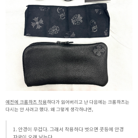
예전에 크롬하츠 착용
하다가 잃어버리고 난 다음에는 크롬하츠는
다시는 안 사려고 했다. 왜 그렇게 생각하냐면,
1. 안경이 무겁다. 그래서 착용하다 벗으면 콧등에 안경
자국이 오래 남는다.