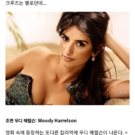
크루즈는 별로던데...
조연 우디 해럴슨: Woody Harrelson
영화 속에 등장하는 또다른 킬러역에 우디 해럴슨이 나온다. <