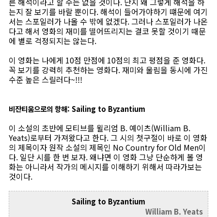
른 해석이라고 할 수는 없을 것이다. 단지 왜 그렇게 해석을 하
는지 잘 보기를 바랄 뿐이다. 해석이 들어가야하기 떄문에 여기
서는 스포일러가 나올 수 밖에 없겠다. 그러나 스포일러가 나온
다고 해서 영화의 재미를 떨어뜨리지는 결코 못할 것이기 때문
에 별로 걱정되지는 않는다.
이 영화는 나에게 10점 만점에 10점의 최고 평점을 준 영화다.
꼭 보기를 강력히 추천하는 영화다. 재미와 울림을 동시에 가진
수준 높은 스릴러다~!!!
비잔티움으로의 항해: Sailing to Byzantium
이 소설의 초반에 모티브를 윌리엄 B. 예이츠(William B.
Yeats)로부터 가져왔다고 한다. 그 시의 첫구절이 바로 이 영화
의 제목이자 원작 소설의 제목인 No Country for Old Men이
다. 일단 시를 한 번 보자. 왜냐면 이 영화 그냥 단순하게 볼 영
화는 아니라서 작가의 메시지를 이해하기 위해서 따라가보는
것이다.
Sailing to Byzantium
William B. Yeats