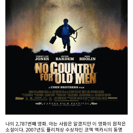
나의 2,787번째 영화. 아는 사람은 알겠지만 이 영화의 원작은
소설이다. 2007년도 퓰리처상 수상자인 코맥 맥카시의 동명