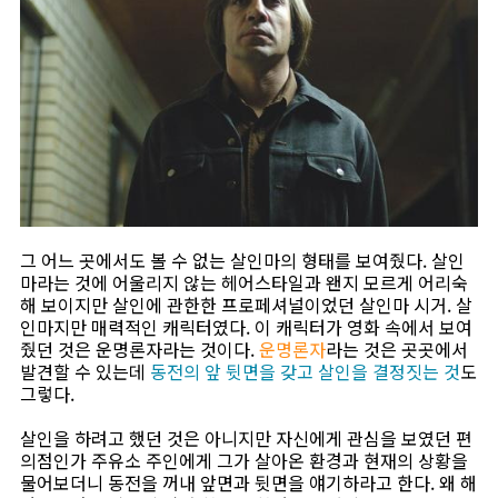
그 어느 곳에서도 볼 수 없는 살인마의 형태를 보여줬다. 살인
마라는 것에 어울리지 않는 헤어스타일과 왠지 모르게 어리숙
해 보이지만 살인에 관한한 프로페셔널이었던 살인마 시거. 살
인마지만 매력적인 캐릭터였다. 이 캐릭터가 영화 속에서 보여
줬던 것은 운명론자라는 것이다.
운명론자
라는 것은 곳곳에서
발견할 수 있는데
동전의 앞 뒷면을 갖고 살인을 결정짓는 것
도
그렇다.
살인을 하려고 했던 것은 아니지만 자신에게 관심을 보였던 편
의점인가 주유소 주인에게 그가 살아온 환경과 현재의 상황을
물어보더니 동전을 꺼내 앞면과 뒷면을 얘기하라고 한다. 왜 해