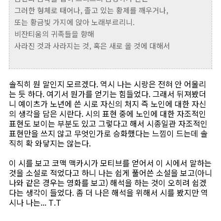
그러한 형체로 태어나, 졸고 있는 황제를 깨우거나,
또는 황금빛 가지에 앉아 노래부르리니.
비잔티움의 귀족들을 향해
사라진 것과 사라지는 것, 혹은 새로 올 것에 대해서
솔직히 뭔 말인지 모르겠다. 역시 나는 시랑은 전혀 안 어울리
는 듯 하다. 여기서 뭔가를 얻기는 힘들었다. 그래서 뒤져봤더
니 예이츠가 노년에 쓴 시로 자신의 처지 즉 노인에 대한 자신
의 생각을 담은 시란다. 시의 표현 중에 노인에 대한 자조적인
표현도 보이는 부분도 있고 그렇다고 해서 시종일관 자조적인
표현만을 쓰지 않고 무엇인가로 승화했다는 느낌이 드는데 솔
직히 확 와닿지는 않는다.
이 시를 보고 코맥 맥카시가 모티브를 얻어서 이 시에서 말하는
것을 소설로 적었다고 하니 나는 쉽게 풀어쓴 소설을 보고(아니
나와 같은 경우는 영화를 보고) 해석을 하는 것이 오히려 쉽겠
다는 생각이 들었다. 좀 더 나은 해석을 위해서 시를 봤지만 역
시나 나는... T.T