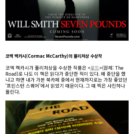
코맥 맥카시(Cormac McCarthy)의 퓰리처상 수상작
코맥 캑카시가 퓰리처상을 수상한 작품은 <
로드
>(원제: The
Road)로 나도 이 책은 읽다가 중단한 적이 있다. 왜 중단을 했
냐고 하면 내가 가본 북카페 중에서 현재까지로는 가장 좋았던
'프린스턴 스퀘어'에서 읽었기 때문이다. 그 때 찍은 사진하나
올린다.