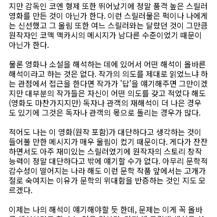
지만 감독인 코엔 형제 또한 뛰어났기에 정말 품격 높은 스릴러
영화를 만든 것이 아닌가 한다. 이런 스릴러물은 퍽이나 나에게
는 신선했고 그 울림 또한 여느 스릴러와는 달랐던 것이 그만큼
원작자인 코맥 맥카시의 메시지가 남다른 수준이었기 때문이
아닌가 한다.
물론 영화나 소설을 해석하는 데에 있어서 어떤 해석이 올바른
해석이라고 하는 것은 없다. 작가의 의도를 제대로 읽었느냐 하
는 관점에서 접근을 한다면 작가가 '답'을 얘기해주면 그만이겠
지만 대부분의 작가들은 자신이 어떤 의도를 갖고 적었다 해도
(영화도 마찬가지지만) 독자나 관객의 재해석이 더 나은 경우
도 있기에 그것은 독자나 관객의 몫으로 돌리는 경우가 많다.
적어도 나는 이 영화(원작 포함)가 대단하다고 생각하는 것이
들어볼 만한 메시지가 매우 울림이 컸기 때문이다. 게다가 잔잔
하면서도 아주 재미있는 스릴러였기에 원작자의 스토리 창작
능력이 정말 대단하다고 밖에 얘기할 수가 없다. 아무리 문학적
감수성이 떨어지는 나라 해도 이런 문학 작품 앞에서는 고개가
절로 숙여지는 이유가 문학의 위대함을 반증하는 것인 지도 모
르겠다.
이제는 나의 해석이 얘기해야할 듯 한데, 문제는 이게 꼭 올바