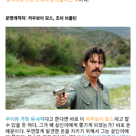
운명개척자: 카우보이 모스, 조쉬 브롤린
우리와 가장 유사하
다고 한다면 바로 이
카우보이 모스
라고 할
수 있을 듯 하다. 그가 왜 살인마에게 쫓기게 되었는가? 바로 돈
때문이다. 우연찮게 발견한 돈을 지키기 위해서 그는 살인마에