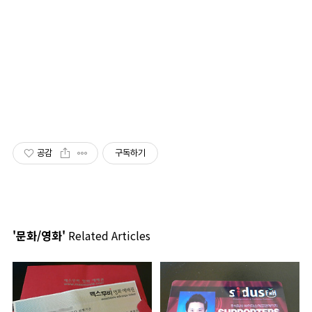
공감
구독하기
'문화/영화'
Related Articles