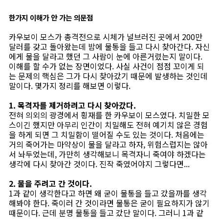
한가지 이해가 안 가는 의문점
카우보이 모스가 총격전으로 시체가 널브러진 곳에서 200만
달러를 갖고 돌아왔는데 밤에 물통을 들고 다시 찾아간다. 자신
에게 물을 달라고 했던 그 사람이 눈에 아른거렸는지 말이다.
이해를 할 수가 없는 장면이었다. 사실 사건이 점점 꼬이게 되
는 문제의 핵심은 그가 다시 찾아갔기 때문에 발생하는 것인데
말이다. 몇가지 정리를 해보면 이렇다.
1. 목격자를 제거하려고 다시 찾아갔다.
전혀 의외의 광경에서 횡재를 한 카우보이 모스였다. 치밀한 모
스이긴 했지만 아무리 인간이 치밀해도 전혀 예기치 않은 경험
을 하게 되면 그 치밀함이 떨어질 수도 있는 것이다. 처음에는
거의 죽어가는 마약상이 물을 달라고 하자, 위험스럽지는 않아
서 놔두었는데, 가만히 생각해보니 목격자니 죽여야 하겠다는
생각에 다시 찾아간 것이다. 진작 죽였어야지 그렇다면...
2. 물을 주려고 간 것이다.
1과 같이 생각한다고 하면 왜 굳이 물통을 들고 갔을까를 생각
해봐야 한다. 죽이러 간 것이라면 물통은 굳이 필요하지가 않기
때문이다. 근데 분명 물통을 들고 갔단 말이다. 그러니 1과 같