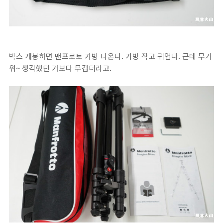
박스 개봉하면 맨프로토 가방 나온다. 가방 작고 귀엽다. 근데 무거
워~ 생각했던 거보다 무겁더라고.