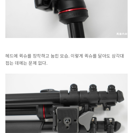
헤드에 퀵슈를 장착하고 눕힌 모습. 이렇게 퀵슈를 달아도 삼각대
접는 데에는 문제 없다.