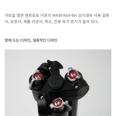
가방을 열면 맨프로토 비프리 MKBFRA4-BH 삼각대와 사용 설명
서, 보증서, 제품 사양서, 퀵슈, 전용 육각 렌치가 들어 있다.
맘에 드는 디자인, 실용적인 디자인