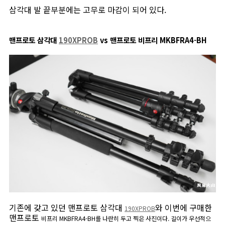
삼각대 발 끝부분에는 고무로 마감이 되어 있다.
맨프로토 삼각대
190XPROB
vs 맨프로토 비프리 MKBFRA4-BH
기존에 갖고 있던 맨프로토 삼각대
와 이번에 구매한
190XPROB
맨프로토
비프리
MKBFRA4-BH를 나란히 두고 찍은 사진이다. 길이가 우선적으