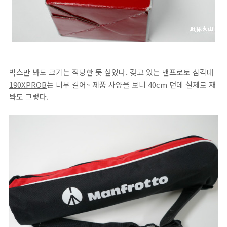
박스만 봐도 크기는 적당한 듯 싶었다. 갖고 있는 맨프로토 삼각대
190XPROB
는 너무 길어~ 제품 사양을 보니 40cm 던데 실제로 재
봐도 그렇다.