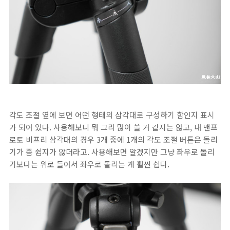
각도 조절 옆에 보면 어떤 형태의 삼각대로 구성하기 함인지 표시
가 되어 있다. 사용해보니 뭐 그리 많이 쓸 거 같지는 않고, 내 맨프
로토 비프리 삼각대의 경우 3개 중에 1개의 각도 조절 버튼은 돌리
기가 좀 쉽지가 않더라고. 사용해보면 알겠지만 그냥 좌우로 돌리
기보다는 위로 들어서 좌우로 돌리는 게 훨씬 쉽다.