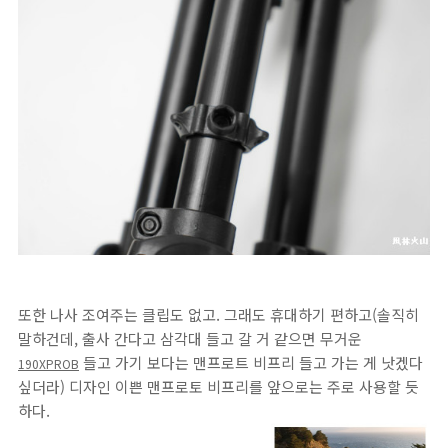
또한 나사 조여주는 클립도 없고. 그래도 휴대하기 편하고(솔직히
말하건데, 출사 간다고 삼각대 들고 갈 거 같으면 무거운
들고 가기 보다는 맨프로트 비프리 들고 가는 게 낫겠다
190XPROB
싶더라) 디자인 이쁜 맨프로토 비프리를 앞으로는 주로 사용할 듯
하다.