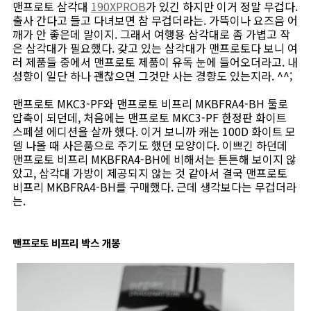
맨프로토 삼각대
190XPROB
가 있긴 하지만 이거 정말 무겁다.
출사 간다고 들고 다녀보면 참 무겁더라는. 가뜩이나 요즈음 어
깨가 안 좋은데 말이지. 그래서 여행용 삼각대로 좀 가볍고 작
은 삼각대가 필요했다. 갖고 있는 삼각대가 맨프로토다 보니 여
러 제품들 중에서 맨프로토 제품이 유독 눈에 들어오더라고. 내
성향이 일단 하나 괜찮으면 그것만 사는 경향도 있는지라. ^^;
맨프로토 MKC3-PF와 맨프로토 비프리 MKBFRA4-BH 둘로
압축이 되던데, 처음에는 맨프로토 MKC3-PF 한정판 화이트
스페셜 에디션을 살까 했다. 이거 보니까 캐논 100D 화이트 모
델 나올 때 사은품으로 주기도 했던 모양이다. 이쁘긴 하던데
맨프로토 비프리 MKBFRA4-BH에 비해서는 튼튼해 보이지 않
았고, 삼각대 가방이 제공되지 않는 것 같아서 결국 맨프로토
비프리 MKBFRA4-BH를 구매했다. 근데 생각보다는 무겁더라
는.
맨프로토 비프리 박스 개봉