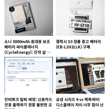
소니 5000mAh 휴대용 보조
갤럭시 S3 정품 중고 배터리
배터리 싸이클에너지
(EB-L1H2LLK) 구매
(CycleEnergy): 진작 살 걸
그랬다
인터파크 탈퇴 예정: 신용카드
삼성 시리즈 9 vs 맥북에어:
전표 출력하기 정말 불편한 오
디스플레이 차이 너무 많이 난