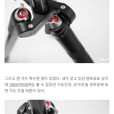
그리고 한 가지 특이한 점이 있었다. 내가 갖고 있던 맨프로토 삼각
대
190XPROB
에는 볼 수 없었던 기능인데, 삼각대 발 윗부분에 보
면 각도 조절 버튼이 있다.