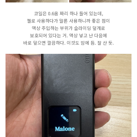
코일은 0.6옴 짜리 하나 들어 있는데,
젤로 사용하다가 말론 사용하니까 좋은 점이
액상 주입하는 부위가 슬라이딩 덮개로
보호되어 있다는 거. 액상 넣고 난 다음에
바로 덮으면 깔끔하다. 이것도 맘에 듬. 잘 산 듯.