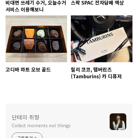
비대면 쓰레기 수거, 오늘수거
스팍 SPAC 전자담배 액상
서비스 이용해보니
고디바 하트 오브 골드
릴리 코코, 탬버린즈
(Tamburins) 카 디퓨저
단테의 취향
Collect moments not things
구독하기