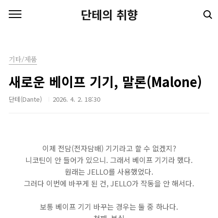
본문 바로가기
단테의 취향
기타/제품
새로운 베이프 기기, 말론(Malone)
단테(Dante)
2026. 4. 2. 18:30
이제 전담(전자담배) 기기라고 할 수 없겠지?
니코틴이 안 들어가 있으니. 그래서 베이프 기기라 했다.
원래는 JELLO를 사용했었다.
그러다 이번에 바꾸게 된 건, JELLO가 작동을 안 해서다.
보통 베이프 기기 바꾸는 경우는 둘 중 하나다.