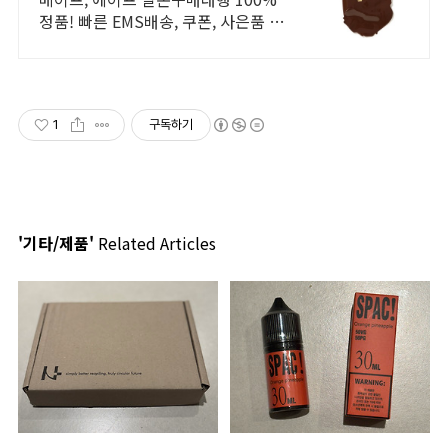
정품! 빠른 EMS배송, 쿠폰, 사은품 증
정
1
구독하기
'기타/제품'
Related Articles