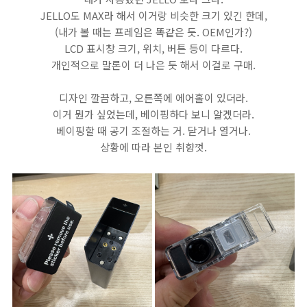
JELLO도 MAX라 해서 이거랑 비슷한 크기 있긴 한데,
(내가 볼 때는 프레임은 똑같은 듯. OEM인가?)
LCD 표시창 크기, 위치, 버튼 등이 다르다.
개인적으로 말론이 더 나은 듯 해서 이걸로 구매.
디자인 깔끔하고, 오른쪽에 에어홀이 있더라.
이거 뭔가 싶었는데, 베이핑하다 보니 알겠더라.
베이핑할 때 공기 조절하는 거. 닫거나 열거나.
상황에 따라 본인 취향껏.