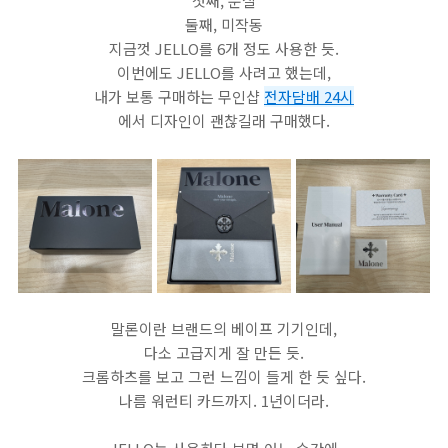
첫째, 분실
둘째, 미작동
지금껏 JELLO를 6개 정도 사용한 듯.
이번에도 JELLO를 사려고 했는데,
내가 보통 구매하는 무인샵
전자담배 24시
에서 디자인이 괜찮길래 구매했다.
말론이란 브랜드의 베이프 기기인데,
다소 고급지게 잘 만든 듯.
크롬하츠를 보고 그런 느낌이 들게 한 듯 싶다.
나름 워런티 카드까지. 1년이더라.