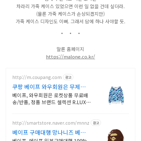
차라리 가죽 케이스 있었으면 이런 일 없을 건데 싶더라.
(물론 가죽 케이스가 손상되겠지만)
가죽 케이스 디자인도 이뻐. 그래서 담에 하나 사야할 듯.
말론 홈페이지
https://malone.co.kr/
http://m.coupang.com
광고
쿠팡 베이프 와우회원은 무제한
무료배송
베이프, 와우회원은 로켓상품 무료배
송/반품, 정품 브랜드 셀렉션 R.LUX
입점. 꼭 필요한 제품은 쿠팡에서 더
저렴하게, 로켓배송으로 더 빠르게!
http://smartstore.naver.com/mnnz
광고
베이프 구매대행 망나니즈 베이프
구매대행
베이프, 에이프 일본구매대행 100%