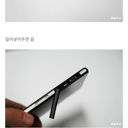
밀어넣어주면 끝