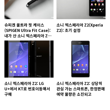
슈피겐 울트라 핏 케이스
소니 엑스페리아 Z2(Xperia
(SPIGEN Ultra Fit Case):
Z2): 초기 설정
내가 산 소니 엑스페리아 Z2
케이스
소니 엑스페리아 Z2: LG
소니 엑스페리아 Z2: 상당히
U+에서 KT로 번호이동해서
관심 가는 스마트폰, 한정판매
구매
예약 물량은 소진되고