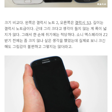
크기 비교다. 왼쪽은 갤럭시 노트 2, 오른쪽은
갤럭시 S3
. 길이는
갤럭시 노트급이다. 근데 그리 크다고 생각이 들지 않는 게 폭이 넓
지가 않다. 그래서 한 손에 쥐기에는 적당하다. 소니 엑스페리아 Z2
받기 전에는 좀 크지 않나 싶은 생각을 했었는데 실제로 보니 크긴
해도 그립감이 불편하고 그렇지는 않더라고.