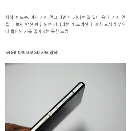
장착 후 모습. 이제 커버 덮고 나면 이 커버는 열 일이 읍따. 커버 덮
을 때 보면 방진 방수 되는 커버라는 게 느껴진다. 마치 모서리 부위
에 몰딩된 거를 밀어넣는 듯한 느낌.
64GB 마이크로 SD 카드 장착