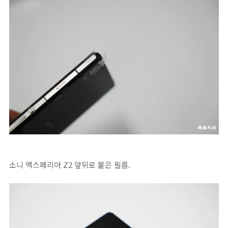
소니 엑스페리아 Z2 앞뒤로 붙은 필름.