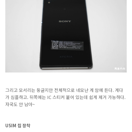
그리고 모서리는 둥글지만 전체적으로 네모난 게 맘에 든다. 게다
가 심플하고. 뒤쪽에는 IC 스티커 붙어 있는데 쉽게 제거 가능하다.
자국도 안 남아~
USIM 칩 장착