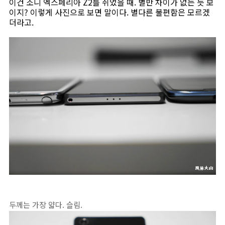
이건 소니 엑스페리아 Z2를 쥐었을 때. 별반 차이가 없는 듯 보
이지? 이렇게 사진으로 보면 말이다. 별다른 불편함은 모르겠
더라고.
두께는 가장 얇다. 슬림.