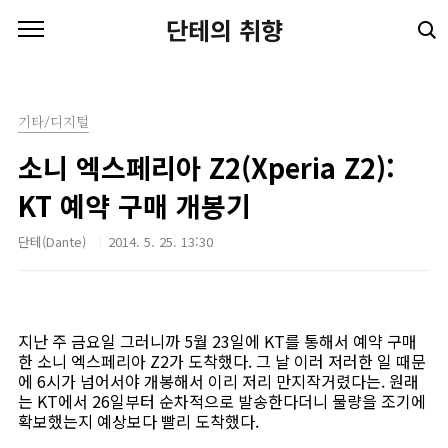
본문 바로가기
단테의 취향
기타/디지털
소니 엑스페리아 Z2(Xperia Z2):
KT 예약 구매 개봉기
단테(Dante)
2014. 5. 25. 13:30
지난 주 금요일 그러니까 5월 23일에 KT를 통해서 예약 구매
한 소니 엑스페리아 Z2가 도착했다. 그 날 이러 저러한 일 때문
에 6시가 넘어서야 개봉해서 이리 저리 만지작거렸다는. 원래
는 KT에서 26일부터 순차적으로 발송한다더니 물량을 조기에
확보했는지 예상보다 빨리 도착했다.