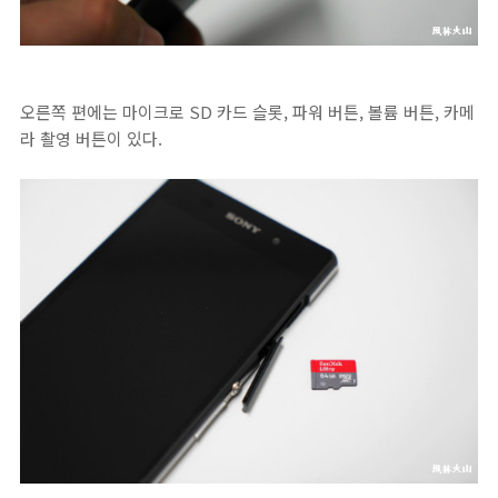
오른쪽 편에는 마이크로 SD 카드 슬롯, 파워 버튼, 볼륨 버튼, 카메
라 촬영 버튼이 있다.