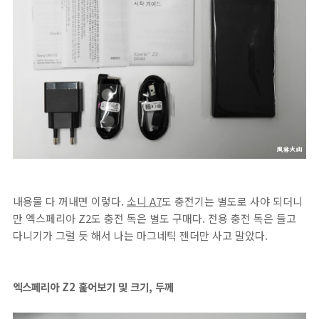
내용물 다 꺼내면 이렇다.
소니 A7
도 충전기는 별도로 사야 되더니
만 엑스페리아 Z2도 충전 독은 별도 구매다. 전용 충전 독은 들고
다니기가 그럴 듯 해서 나는 마그네틱 젠더만 사고 말았다.
엑스페리아 Z2 훑어보기 및 크기, 두께