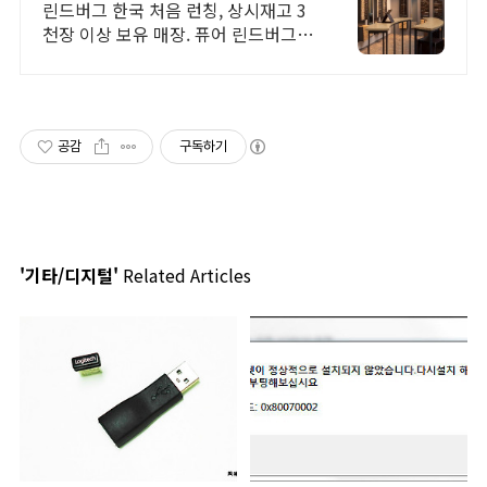
린드버그 한국 처음 런칭, 상시재고 3
천장 이상 보유 매장. 퓨어 린드버그샵
운영
공감
구독하기
'기타/디지털'
Related Articles