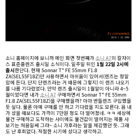
소니 홈페이지에 보니까 메인 화면 첫번째가
소니 A7
의 칼자이
스 표준줌렌즈 출시일 소식이다. 일주일 뒤인
1월 22일 2시에
출시
한단다. 현재 Sonnar T* FE 55mm F1.8
ZA(SEL55F18Z)만 사용하면서 아쉬움이 있어서(렌즈는 정말
맘에 든다. 단지 단렌즈라는 거 때문에 그렇지) 이 렌즈 나오기
를 나름 기다렸었다. 만약 렌즈 출시일이 1월말이 아니라 4~5
월이었다면 내가
소니 A7
구매하면서 Sonnar T* FE 55mm
F1.8 ZA(SEL55F18Z)을 구매했을까? 아마 번들렌즈 구입했을
듯 싶다. 물론 아예 구매를 안 하고 기다렸을 지도 모른다. 음 내
가 샀을 때보다도 가격이 7만원 정도 더 떨어졌네. ㅋㅋ 세상에
물건 구매하고 도착하는 사이에도 물건값이 떨어지는 제품 사
보기는 처음일쎄 그랴~ 소니 가후라는 말을 체감했던 듯. 그래
도 난 후회없다. 적절한 시기에 샀다고 생각하고.