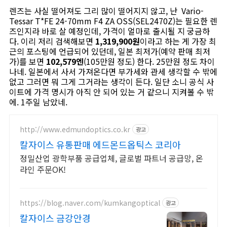
렌즈는 사실 떨어져도 그리 많이 떨어지지 않고, 난 Vario-
Tessar T*FE 24-70mm F4 ZA OSS(SEL2470Z)는 필요한 렌
즈인지라 바로 살 예정인데, 가격이 얼마로 출시될 지 궁금하
다. 이리 저리 검색해보면
1,319,900원
이라고 하는 게 가장 최
근의 포스팅에 언급되어 있던데, 일본 최저가(예약 판매 최저
가)를 보면
102,579엔
(105만원 정도) 한다. 25만원 정도 차이
나네. 일본에서 사서 가져온다면 부가세와 관세 생각할 수 밖에
없고 그러면 뭐 그게 그거라는 생각이 든다. 일단 소니 공식 사
이트에 가격 명시가 아직 안 되어 있는 거 같으니 지켜볼 수 밖
에. 1주일 남았네.
http://www.edmundoptics.co.kr
광고
칼자이스 유통판매 에드몬드옵틱스 코리아
정밀산업 광학부품 공급업체, 글로벌 파트너 공급망, 온
라인 주문OK!
https://blog.naver.com/kumkangoptical
광고
칼자이스 금강안경