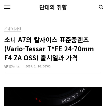
본문 바로가기
단테의 취향
기타/디지털
소니 A7의 칼자이스 표준줌렌즈
(Vario-Tessar T*FE 24-70mm
F4 ZA OSS) 출시일과 가격
단테(Dante)
2014. 1. 16. 08:00