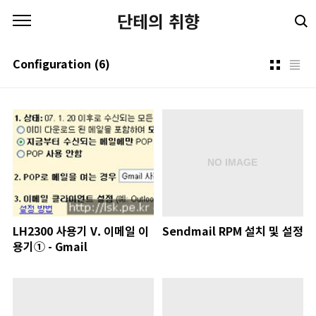
본문 바로가기
단테의 취향
Configuration
(6)
LH2300 사용기 V. 이메일 이
Sendmail RPM 설치 및 설정
용기① - Gmail