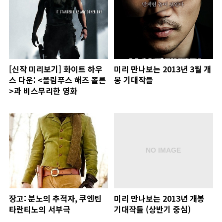
[신작 미리보기] 화이트 하우
미리 만나보는 2013년 3월 개
스 다운: <올림푸스 해즈 폴른
봉 기대작들
>과 비스무리한 영화
장고: 분노의 추적자, 쿠엔틴
미리 만나보는 2013년 개봉
타란티노의 서부극
기대작들 (상반기 중심)