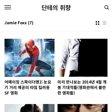
본문 바로가기
단테의 취향
Jamie Foxx
(7)
어메이징 스파이더맨2: 눈요
미리 만나보는 2014년 4월 개
기 거리 제공의 타임 킬러용
봉 기대작들(영화관에서 볼만
SF 영화
한 영화들)