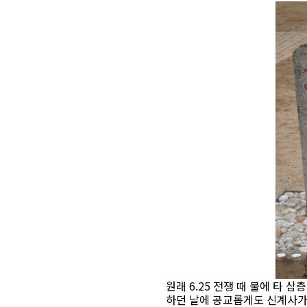
원래 6.25 전쟁 때 불에 타
하던 날에 공교롭게도 신계사가