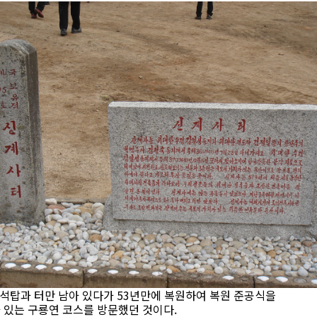
 삼층석탑과 터만 남아 있다가 53년만에 복원하여 복원 준공식을
 있는 구룡연 코스를 방문했던 것이다.