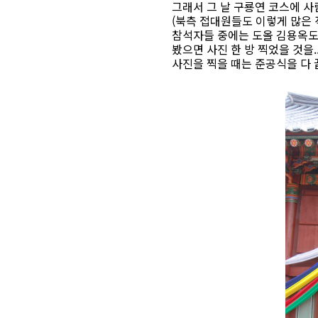
그래서 그 날 구룡연 코스에 
(북측 접대원들도 이렇게 많은
참석자들 중에는 도올 김용옥도 있
봤으면 사진 한 방 찍었을 것을..
사진을 찍을 때는 준공식을 다 