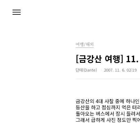
본문 바로가기
여행/해외
[금강산 여행] 1
단테(Dante)
2007. 11. 6. 02:19
금강산의 4대 사찰 중에 하나
등산을 하고 점심까지 먹은 터
돌아오는 버스에서 잠시 들려서 
그래서 급하게 사진 정도만 찍