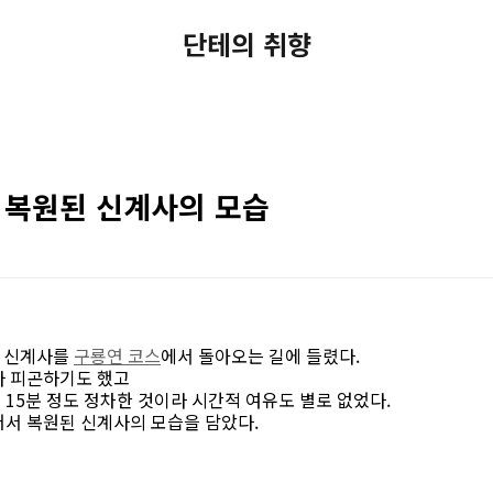
단테의 취향
1. 복원된 신계사의 모습
인 신계사를
구룡연 코스
에서 돌아오는 길에 들렸다.
라 피곤하기도 했고
15분 정도 정차한 것이라 시간적 여유도 별로 없었다.
어서 복원된 신계사의 모습을 담았다.