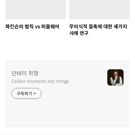
파킨슨의 법칙 vs 피플웨어
무의식적 접촉에 대한 세가지
사례 연구
단테의 취향
Collect moments not things
구독하기