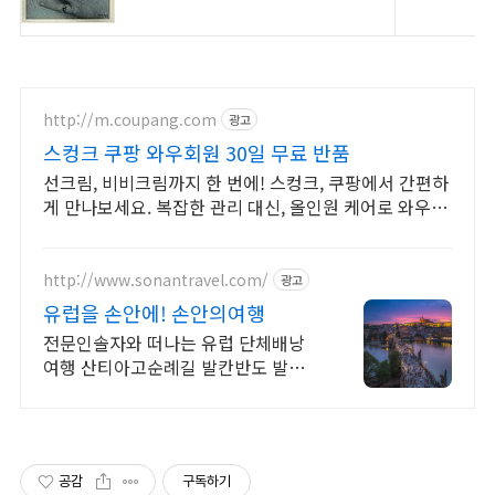
http://m.coupang.com
광고
스컹크 쿠팡 와우회원 30일 무료 반품
선크림, 비비크림까지 한 번에! 스컹크, 쿠팡에서 간편하
게 만나보세요. 복잡한 관리 대신, 올인원 케어로 와우회
원 무제한 무료배송!
http://www.sonantravel.com/
광고
유럽을 손안에! 손안의여행
전문인솔자와 떠나는 유럽 단체배낭
여행 산티아고순례길 발칸반도 발틱
북유럽 지중해여행 유럽을 손안에! 발
칸반도 북유럽 지중해 남부유럽 동유
럽 세미팩제공
공감
구독하기