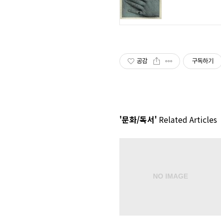
공감
구독하기
'문화/독서'
Related Articles