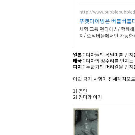
http://www.bubblebubbled
푸켓다이빙은 버블버블
체험 교육 펀다이빙/ 함께해요시밀란/ 재미와 안전 친절 /입문부터 강사까지/ 공항픽업 연계숙소호텔패키
지/ 오직버블에서만 가능
일본 :
여자들의 목덜미를 만지는
태국 :
여자의 정수리를 만지는 
피지 :
누군가의 머리칼을 만지는
이런 금기 사항이 전세계적으로
1) 연인
2) 엄마와 아기