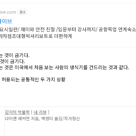
ive.com
광고
다이브
한라차섬초대형럭셔리보트로 더편하게
 것이 금기다.
것이 금기다.
 것은 미국에서 처음 보는 사람의 생식기를 건드리는 것과 같다.
 허용되는 공통적인 두 가지 상황
감각의 박물학
[
내 리뷰
]
다이앤 애커먼 지음, 백영미 옮김/작가정신