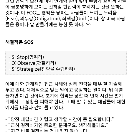
그런 협박의 순간에 마치 안개와 같이 앞이 뿌옇게 흐려서 사물
이 불분명하게 보이는 것처럼 판단력이 흐려지는 것을 뜻하는
것이다. 이 FOG는 협박을 당하는 사람들이 느끼는 두려움
(Fear), 의무감(Obligation), 죄책감(Guilt)이다. 참 미국 사람
들은 용어나 말 만들기에는 능한 듯 하다. ^^
해결책은 SOS
- S: Stop(멈춰라)
- O: Observe(관찰하라)
- S: Strategize(전략을 수립하라)
이에 대한 단계적인 접근 사례와 심리 전략을 매우 잘 기술해
두고 있다. 대체적으로 맞는 말이고 공감하는 말이다. 뭐 예를
들자면 이런 것이다. 초기에 협박을 당할 때 먼저 시간을 벌기
위해서 그 상황을 피해야 한다. 그 때 할 수 있는 대답들에 대한
예시를 다음과 같이 들고 있다.
- "당장 대답하긴 어렵고 생각할 시간이 좀 필요합니다."
- "급히 결정하기엔 중요한 문제군요. 생각해볼께요."
- "지금 바로 결정하는 건 내키지 않습니다."