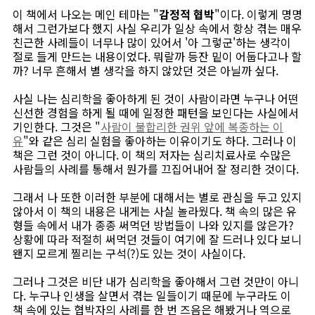
이 책에서 나오는 메인 테마는 "
감정적 협박
"이다. 이렇게 명명
해서 그런가보다 했지 사실 우리가 일상 속에서 항상 겪는 매우
친근한 사례들이 너무나 많이 있어서 '아 그렇군'하는 생각이
절로 들게 만드는 내용이었다. 뭐랄까 등잔 밑이 어둡다고나 할
까? 너무 흔해서 별 생각을 하지 않았던 것은 아닐까 싶다.
사실 나는 심리학을 좋아하게 된 것이 사람이라면 누구나 어떤
신선한 경험을 하게 될 때에 일정한 패턴을 보인다는 사실에서
기인한다. 그것은 "
사람이 불합리한 권위 앞에 복종하는 이
유
"와 같은 심리 실험을 좋아하는 이유이기도 하다. 그러나 이
책은 그런 것이 아니다. 이 책의 저자는 심리치료사로 수많은
사람들의 사례를 통해서 뭔가를 끄집어내어 잘 정리한 것이다.
그래서 나 또한 이러한 부분에 대해서는 별로 관심을 두고 있지
않아서 이 책의 내용은 내게는 사실 놀라웠다. 책 속의 많은 유
형들 속에서 내가 종종 써먹던 방법들이 나와 있지를 않은가?
상황에 따라 적절히 써먹던 것들이 여기에 잘 드러나 있다 보니
왠지 모르게 찔리는 구석(?)도 있는 것이 사실이다.
그러나 그것은 비단 내가 심리학을 좋아해서 그런 것만이 아니
다. 누구나 인생을 살면서 겪는 일들이기 때문에 누구라도 이
책 속에 있는 협박자의 사례를 한 번 즈음은 해봤거나 역으로