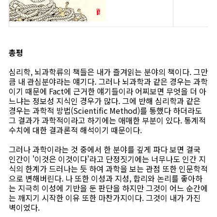
총평
심리학, 뇌과학류의 책들은 내가 즐겨읽는 분야의 책이다. 그만
큼 내 관심분야라는 얘기다. 그러나 뇌과학과 같은 경우는 과학
이기 때문에 Fact에 근거한 얘기들이라 어찌보면 무엇을 더 아
느냐는 정보성 지식인 경우가 많다. 그에 반해 심리학과 같은
경우는 과학적 방법(Scientific Method)를 통했다 하더라도
그 결과가 과학적이라고 하기에는 애매한 부분이 있다. 통계적
수치에 대한 결과론적 해석이기 때문이다.
그러나 과학이라는 것 중에서 한 분야를 깊게 파다 보면 결국
인간이 '이것은 이것이다'라고 단정짓기에는 너무나도 인간 지
식의 한계가 드러나는 듯 하여 과학을 보는 관점 또한 인문학적
으로 변해버린다. 나 또한 이성과 지성, 합리와 논리를 좋아하
는 지극히 이성에 기반을 둔 판단을 하지만 그것이 어느 순간에
는 깨지기 시작한 이유 또한 마찬가지이다. 그것이 내가 가진
벽이었다.