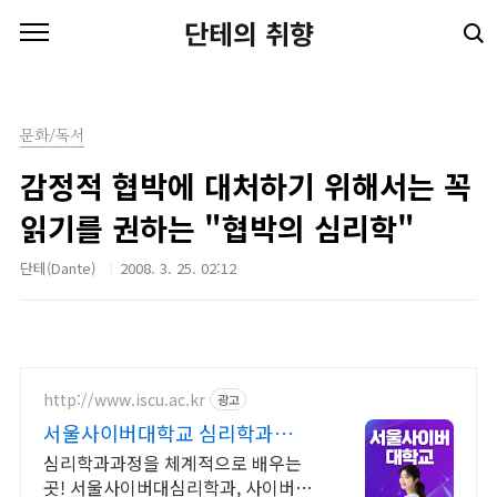
본문 바로가기
단테의 취향
문화/독서
감정적 협박에 대처하기 위해서는 꼭
읽기를 권하는 "협박의 심리학"
단테(Dante)
2008. 3. 25. 02:12
http://www.iscu.ac.kr
광고
서울사이버대학교 심리학과
2026 가을학기 신편입생
심리학과과정을 체계적으로 배우는
곳! 서울사이버대심리학과, 사이버대