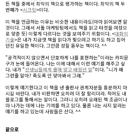
든 책들 중에서 최악의 책으로 평가하는 책이다. 최악의 책 두
번째가 <
시크릿
>이다.
이 책을 언급하는 이유는 비슷한 내용이라도(아마 읽어보면 알
것이다. 그래서 서돌 마케팅팀에서도 책을 읽고 타겟을 여성으
로 맞춘 듯) 이렇게 다르다는 것을 보여주기 위함이다. <
대화의
기술
>은 내가 지금껏 책을 읽다가 찢으려고 하기도 하고 집어
던진 유일한 책이다. 그만큼 성질 돋우는 책이다. ^^
"공격적이지 않으면서 단호하게 나를 표현하는"이라는 카피문
구가 눈에 들어온다. 나는 이에 대해서 이런 얘기를 해주고 싶
다. 내가 "
선생님들에게 몰매 맞고 배웠던 말
"이다. "니가 왜
그런줄 알아? 죽도록 안 맞아봐서 그래."
이렇게 얘기한다고 이 책을 낸 출판사 관계자분들 흥분하지 마
시길 바란다. 내가 비판하면 오히려 더 잘 팔리더라. 적어도 내
블로그를 통해서는 말이다. 그러니 오히려 오래된 책 조금이나
마 나가는 데에 나는 기여를 하고 있다. 물론 나는 사지 말라는
얘기를 하고 있는데 사람들은 산다. ^^
끝으로