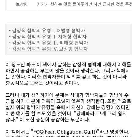
보상형
자기가 원하는 것을 들어주기만 하면 근사한 것을 주겠다
-
감정적 협박의 유형 I. 처벌형 협박자
-
감정적 협박의 유형 II. 자해형 협박자
-
감정적 협박의 유형 III. 피해형 협박자
-
감정적 협박의 유형 IV. 보상형 협박자
이 정도만 봐도 이 책에서 말하는 감정적 협박에 대해서 이해를
하면서 공감하는 부분이 많을 것이라 생각한다. 그러나 책에서
는 말한다. 이러한 협박자들이 악의를 갖고 하는 것이 아니라
충동적으로 그러는 것이라고 말이다.
그러나 내가 생각하기에 문제는 상대가 협박자들의 협박에 수
긍을 하기 때문에 더욱더 그렇지 않은가 생각한다. 또한 역으로
실제 위의 협박자 유형들 속에서 자신이 당해본 경험이 있다면
이런 얘기를 할 수도 있을 것이다. "당해봐라. 그게 그리 쉽지
않다." 이 또한 충분히 공감하는 부분이다.
이 책에서는 "FOG(Fear, Obligation, Guilt)"라고 명명한다.