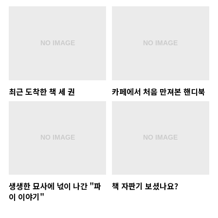
최근 도착한 책 세 권
카페에서 처음 만져본 핸디북
생생한 묘사에 넋이 나간 "파
책 자판기 보셨나요?
이 이야기"