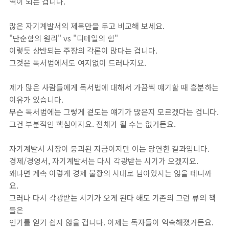
역이 되는 겁니다.
많은 자기계발서의 제목만을 두고 비교해 보세요.
"단순함의 원리" vs "디테일의 힘"
이렇듯 상반되는 주장의 각론이 많다는 겁니다.
그것은 독서법에서도 여지없이 드러나지요.
제가 많은 사람들에게 독서법에 대해서 가끔씩 얘기할 때 흥분하는
이유가 있습니다.
무슨 독서법에는 그렇게 겉도는 얘기가 많은지 모르겠다는 겁니다.
그건 부분적인 핵심이지요. 전체가 될 수는 없거든요.
자기계발서 시장이 붕괴된 지금이지만 이는 당연한 결과입니다.
경제/경영서, 자기계발서는 다시 각광받는 시기가 오겠지요.
왜냐면 계속 이렇게 경제 불황의 시대로 남아있지는 않을 테니까
요.
그러나 다시 각광받는 시기가 오게 된다 해도 기존의 그런 류의 책
들은
인기를 얻기 쉽지 않을 겁니다. 이제는 독자들이 익숙해졌거든요.