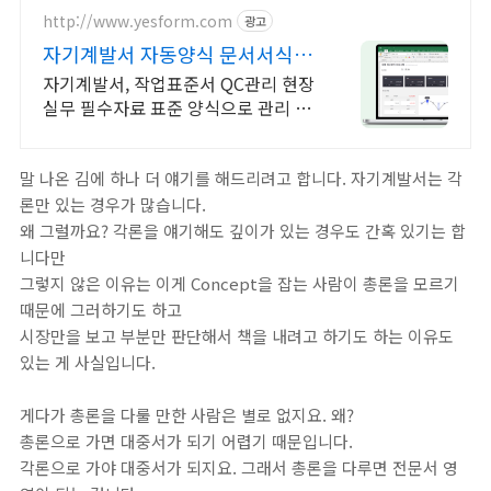
술.
http://www.yesform.com
광고
자기계발서 자동양식 문서서식
No.1 예스폼
자기계발서, 작업표준서 QC관리 현장
실무 필수자료 표준 양식으로 관리 효
율 UP
말 나온 김에 하나 더 얘기를 해드리려고 합니다. 자기계발서는 각
론만 있는 경우가 많습니다.
왜 그럴까요? 각론을 얘기해도 깊이가 있는 경우도 간혹 있기는 합
니다만
그렇지 않은 이유는 이게 Concept을 잡는 사람이 총론을 모르기
때문에 그러하기도 하고
시장만을 보고 부분만 판단해서 책을 내려고 하기도 하는 이유도
있는 게 사실입니다.
게다가 총론을 다룰 만한 사람은 별로 없지요. 왜?
총론으로 가면 대중서가 되기 어렵기 때문입니다.
각론으로 가야 대중서가 되지요. 그래서 총론을 다루면 전문서 영