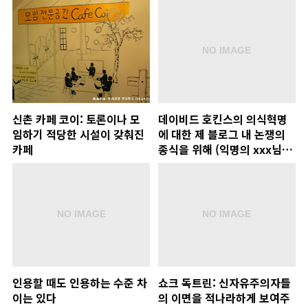
신촌 카페 코이: 토론이나 모
데이비드 호킨스의 의식혁명
임하기 적당한 시설이 갖춰진
에 대한 제 블로그 내 논쟁의
카페
종식을 위해 (익명의 xxx님
께)
인용할 때도 인용하는 수준 차
쇼크 독트린: 신자유주의자들
이는 있다
의 이면을 적나라하게 보여주