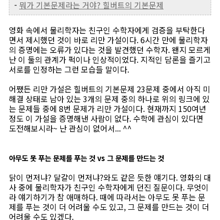
-
뭐가 기본문제라는 거야? 힐버트의 기본문제
영화 속에서 물리학자는 친구인 수학자에게 검증을 부탁한다
면서 제시했던 것이 바로 리만 가설이다. 6시간 만에 물리학자
의 증명에는 오류가 있다는 것을 발견했던 수학자. 왠지 모르게
난 이 둘의 관계가 퍽이나 인상적이었다. 지적인 담론을 즐기고
서로를 인정하는 그런 모습들 말이다.
어쨌든 리만 가설은 힐버트의 기본문제 23문제 중에서 아직 미
해결 상태로 남아 있는 3개의 문제 중의 하나로 위의 링크에 있
는 문제들 중에 8번 문제가 리만 가설이다. 현재까지 150여년
정도 이 가설을 증명해낸 사람이 없다. 수학에 관심이 있다면
도전해보시라~ 난 관심이 없어서... ^^
아무도 못 푸는 문제를 푸는 것 vs 그 문제를 만드는 것
닭이 먼저냐? 달걀이 먼저냐?와도 같은 듯한 얘기다. 영화의 대
사 중에 물리학자가 친구인 수학자에게 던진 질문이다. 무엇이
라 얘기하기가 참 애매하다. 때에 따라서는 아무도 못 푸는 문
제를 푸는 것이 더 어려울 수도 있고, 그 문제를 만드는 것이 더
어려울 수도 있겠다.