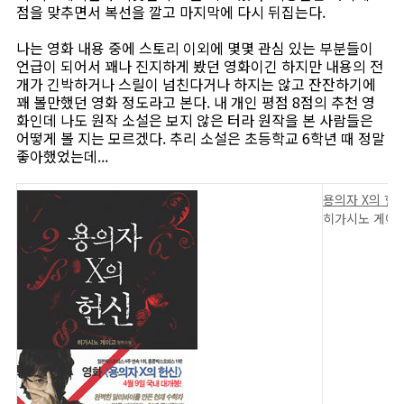
점을 맞추면서 복선을 깔고 마지막에 다시 뒤집는다.
나는 영화 내용 중에 스토리 이외에 몇몇 관심 있는 부분들이
언급이 되어서 꽤나 진지하게 봤던 영화이긴 하지만 내용의 전
개가 긴박하거나 스릴이 넘친다거나 하지는 않고 잔잔하기에
꽤 볼만했던 영화 정도라고 본다. 내 개인 평점 8점의 추천 영
화인데 나도 원작 소설은 보지 않은 터라 원작을 본 사람들은
어떻게 볼 지는 모르겠다. 추리 소설은 초등학교 6학년 때 정말
좋아했었는데...
용의자 X의 헌
히가시노 게이고