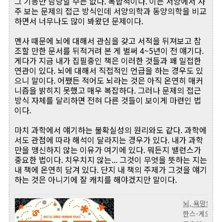
그 기능만 담당할 수는 없다. 복합적이다. 이는 서양에서 자
주 보는 문제의 접근 방식인데 서양의학과 동양의학을 비교
하면서 너무나도 많이 봐왔던 문제이다.
멘사 때문에 뇌에 대해서 관심을 갖고 서적을 뒤져보고 참
조할 만한 문서를 뒤적거려 본 게 벌써 4~5년이 전 얘기다.
게다가 지금 내가 집필중인 책은 이러한 것들과 꽤 밀접한
연관이 있다. 뇌에 대해서 직접적인 언급을 하는 경우도 있
으니 말이다. 어쨌든 적어도 뇌라는 것은 아직 온연히 매커
니즘을 밝히지 못했고 매우 복잡하다. 그러나 문제의 접근
방식 자체를 달리하면 전혀 다른 것들이 보이게 마련인 법
이다.
마치 과학에서 얘기하는 불확실성의 원리와도 같다. 과학에
서도 관점에 따라 해석이 달라지는 경우가 있다. 내가 과학
만을 맹신하지 않는 이유가 여기에 있다. 뭐든지 밸런스가
중요한 법이다. 치우치지 않는... 그것이 무엇을 뜻하는 지는
내 책에 온연히 담겨 있다. 단지 내 책의 주제가 그것을 얘기
하는 것은 아니기에 잘 캐치를 해야겠지만 말이다.
뇌, 욕망의 
한스-게오르크