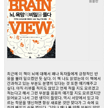
름출판
최근에 이 책이 뇌에 대해서 꽤나 독자들에게 긍정적인 반
응을 불러 일으켰던 듯 싶다. 이 책 나도 읽었는데 이 책에서
간과하고 있는 부분도 분명히 있다는 것 또한 얘기해주고
싶다. 아직 리뷰를 적지도 않았고 언제 적을 지도 모르겠고
적는다고 해서 그런 부분을 꼼꼼히 얘기할 지도 모르겠지만
읽어보고 나서 그런 생각이 들었다. 역시 서양에서 믿고 따
르는 학문을 맹신하면 항상 새로운 것만 찾다가 그 속에 오
히려 빠지기 쉬운 법이다. 그러나 꽤나 볼 만한 부분이 많았