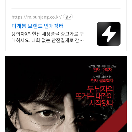
보세요.
https://m.bunjang.co.kr/
광고
미개봉 브랜드 번개장터
용의자X의헌신 새상품을 중고가로 구
매하세요. 대화 없는 안전결제로 간편
하게! 전국 각지에서 올라오는 전국구
최다 상품 매일 10만 개 이상의 신규
상품 업로드