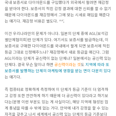
국내 보증서로 다이아몬드를 구입했다가 외국에서 팔려면 재감정
을 받아야 한다. 보증서의 적힌 감정 결과에 대한 신뢰를 할 수 없기
때문에 다이아몬드를 재감정해서 그에 맞는 시세로 매입을 해준다
는 얘기다. 재감정 비용은 별도다. ^^;
이건 우리나라만의 문제가 아니다. 일본의 단체 중에 AGL(보석감
별단체협의회)란 단체가 있다. 여기서도 보증서를 발급하는데, 이
보증서로 구매한 다이아몬드를 국내에서 팔게 되면 보증서에 적힌
등급 그대로 인정해주느냐? 재감정해서 새로 등급을 매긴다. 그럼
AGL이라는 단체가 공신력이 없는 단체냐? 일본에서는 공신력 있는
단체다. 결국 무슨 말이냐 하면
공신력이라는 것
도
지역에 따라 또
보증서를 발행하는 단체의 마케팅에 영향을 받는 면이 다분히 있다
는 얘기다.
즉 컴퓨터로 정확하게 측정하여 이 단체가 등급 기준이 더 엄격하
고 감정 또한 깐깐하게 하기 때문에 더 공신력이 있다라고 하기보
다는(분명 이런 부분도 있는 게 사실이다), 해당 지역에 형성된 업
계 통념을 따를 수 밖에 없는 거다. 만약에 내가 감정을 할 수 있는
자격을 갖추고 나서 세계에서 공신력 있는 단체의 등급 기준보다