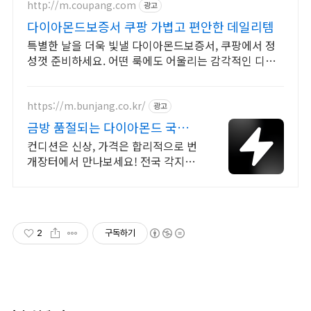
http://m.coupang.com
광고
다이아몬드보증서 쿠팡 가볍고 편안한 데일리템
특별한 날을 더욱 빛낼 다이아몬드보증서, 쿠팡에서 정
성껏 준비하세요. 어떤 룩에도 어울리는 감각적인 디자
인을 쿠팡에서 찾아보세요.
https://m.bunjang.co.kr/
광고
금방 품절되는 다이아몬드 국내
최대 브랜드 중고거래
컨디션은 신상, 가격은 합리적으로 번
개장터에서 만나보세요! 전국 각지에
서 올라오는 전국구 최다 상품 매일
10만 개 이상의 신규 상품 업로드
2
구독하기