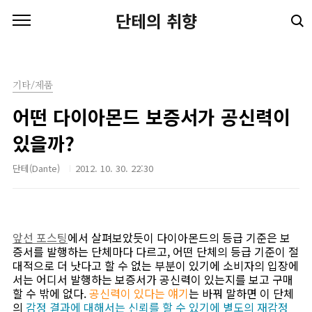
본문 바로가기
단테의 취향
기타/제품
어떤 다이아몬드 보증서가 공신력이
있을까?
단테(Dante)
2012. 10. 30. 22:30
앞선 포스팅
에서 살펴보았듯이 다이아몬드의 등급 기준은 보
증서를 발행하는 단체마다 다르고, 어떤 단체의 등급 기준이 절
대적으로 더 낫다고 할 수 없는 부분이 있기에 소비자의 입장에
서는 어디서 발행하는 보증서가 공신력이 있는지를 보고 구매
할 수 밖에 없다.
공신력이 있다는 얘기
는 바꿔 말하면 이 단체
의
감정 결과에 대해서는 신뢰를 할 수 있기에 별도의 재감정