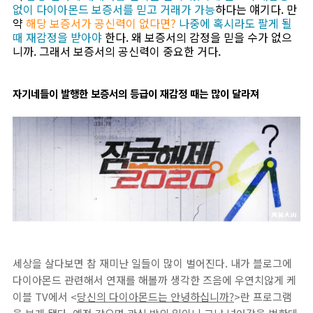
없이 다이아몬드 보증서를 믿고 거래가 가능
하다는 얘기다. 만
약
해당 보증서가 공신력이 없다면?
나중에 혹시라도 팔게 될
때 재감정을 받아야
한다. 왜 보증서의 감정을 믿을 수가 없으
니까. 그래서 보증서의 공신력이 중요한 거다.
자기네들이 발행한 보증서의 등급이 재감정 때는 많이 달라져
세상을 살다보면 참 재미난 일들이 많이 벌어진다. 내가 블로그에
다이아몬드 관련해서 연재를 해볼까 생각한 즈음에 우연치않게 케
이블 TV에서 <
당신의 다이아몬드는 안녕하십니까?
>란 프로그램