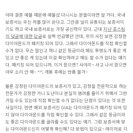
아마 결혼 예물 때문에 예물샵 다니시는 분들이라면 알 거다. 국내
보증서는 우신 꺼를 많이 쓴다고. 그만큼 널리 유통되는 보증서이
기도 하고 국내 보증서로는 가장 공신력이 있다. 근데
지난 포스팅
의 덧글에 대한 답글
로 살짝 언급했던 건데, 위의 사진 보면 감정한
다이아몬드가 패키징 되어 있다. 그래서 다이아몬드를 직접 확인할
수가 없다. 무슨 말인고 하니 같은 등급이라 해도 투명도가 좋은 게
있고 안 좋은 게 있는데 이걸 확인하려고 해도 할 수가 없다는 얘기
다. 패키징 되어 있으니까. 이거 뜯으면? 사야지~ 사고 나서 뜯으면
아무 소리 안 해~ ^^; 개봉 후에는 반품 불가~
물론 감정된 다이아몬드의 보증서가 있고, 감정을 전문적으로 하는
전문가가 감정한 거니 도난이나 분실의 염려를 줄이기 위해서 그런
거일 수도 있는데 직접 확인할 수가 없다는 단점이 있다는 것 또한
사실이다. 반면 해외 보증서인 GIA는 다이아몬드가 패키징 되어 있
지 않아 다이아몬드를 직접 확인할 수 있다. 그래서 같은 등급이라
도 좋은 다이아몬드를 골라줄 수도 있다는 얘기. 그럼 보증서에 맞
는 다이아몬드인지 어떻게 확인해? 다 방법이 있으요~ 레이저로 각