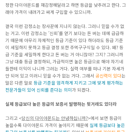
정한 다이아몬드를 재감정해달라고 하면 등급을 낮추려고 한다. 그
래야 가격이 내려가고 싸게 구입할 수 있으니까.
결국 이런 감정소는 장사꾼에 지나지 않는다. 그러니 믿을 수가 없
는 거고. 이런 감정소는 '신뢰'를 얻기 보다는 돈 버는 데에 급급하
기 때문에 아무리 자체적인 등급 기준이 있다 하더라도 등급 기준
이 세밀하지 못하고 등급 결정 또한 주먹구구식일 수 있다. 왜? 등
급 기준을 세밀하게 한다고 돈 버는 거 아니잖아? 그지? 그러니까
그냥 대충 등급 결정하되, 가급적이면 높은 등급으로 해야 자기네
들한테 이익이 나니까 그러는 거다. 실력 여부를 떠나 기본 자세가
안 되어 있고 이러니 믿을 수가 없는 거다. 그래서
공신력이 있다
는
말은 다른 말로
등급 기준을 엄격하게 지키고 그에 맞게 평가하는
전문가들이 있어 신뢰를 준다는 의미
가 되겠다.
실제 등급보다 높은 등급의 보증서 발행하는 뒷거래도 있더라
그리고 <
당신의 다이아몬드는 안녕하십니까?
>에서 보면 등급이
높을수록 다이아몬드 가격이 높아지기 때문에
실제 등급보다 높은