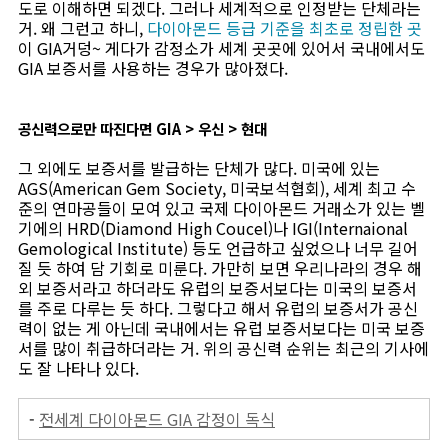
도로 이해하면 되겠다. 그러나 세계적으로 인정받는 단체라는
거. 왜 그런고 하니,
다이아몬드 등급 기준을 최초로 정립한 곳
이 GIA거덩~ 게다가 감정소가 세계 곳곳에 있어서 국내에서도
GIA 보증서를 사용하는 경우가 많아졌다.
공신력으로만 따진다면 GIA > 우신 > 현대
그 외에도 보증서를 발급하는 단체가 많다. 미국에 있는
AGS(American Gem Society, 미국보석협회), 세계 최고 수
준의 연마공들이 모여 있고 국제 다이아몬드 거래소가 있는 벨
기에의 HRD(Diamond High Coucel)나 IGI(Internaional
Gemological Institute) 등도 언급하고 싶었으나 너무 길어
질 듯 하여 담 기회로 미룬다. 가만히 보면 우리나라의 경우 해
외 보증서라고 하더라도 유럽의 보증서보다는 미국의 보증서
를 주로 다루는 듯 하다. 그렇다고 해서 유럽의 보증서가 공신
력이 없는 게 아닌데 국내에서는 유럽 보증서보다는 미국 보증
서를 많이 취급하더라는 거. 위의 공신력 순위는 최근의 기사에
도 잘 나타나 있다.
-
전세계 다이아몬드 GIA 감정이 독식