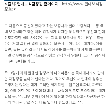
< 출처: 현대보석감정원 홈페이지 -
http://www.현대보석감
정.kr
>
그 다음으로 공신력 있다고 하는 보증서가 현대 보증서다. 보통 국
내 보증서라고 하면 여러 감정서가 있지만 통상적으로 우신과 현대
정도까지만 널리 사용하는 듯. 그 외의 보증서를 찾는 경우는 드물
다는 거고 그만큼 널리 유통되는 보증서는 아니라는 얘기다. 예를
들면, 골든 듀와 같은 데서도 감정서를 발급하는데 자체 발급한다.
이런 경우에는 공식적으로 감정을 인정하지 않는다. 그래서 공신력
이 떨어진다는 거고.
즉 그렇게 자체 발행한 감정서의 다이아몬드는 국내에서라도 팔려
면 재감정을 받아야 한다는 거다. 적어도 우신이나 현대의 경우는
그렇지는 않다는 얘기. 그러면 세계적인 브랜드인 티파니, 까르띠
에, 쇼메 이런 거는? 이에 대해서는 나중에 별도로 포스팅하는 때가
있을 듯. ^^; 너무 한꺼번에 많이 알려고 하지 말라고~ 차근차근 하
나씩 하나씩 글로 적는 나도 얼마나 힘들겠냐고. ^^;