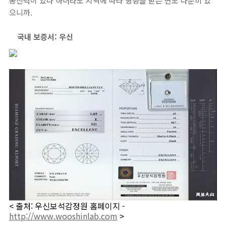
공신력이 있다 하더라도 지역에 따라 영향을 받는 면도 다분히 있
으니까.
국내 보증서: 우신
< 출처: 우신보석감정원 홈페이지 -
http://www.wooshinlab.com
>