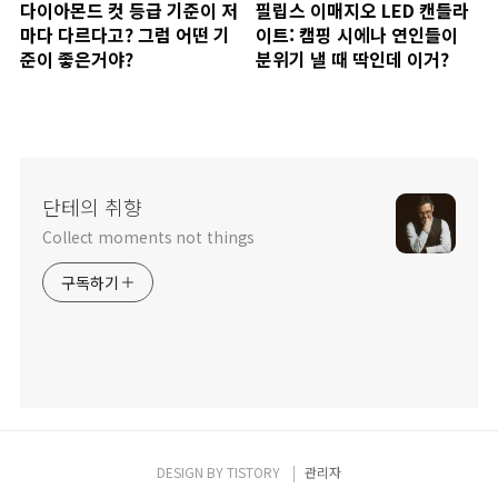
다이아몬드 컷 등급 기준이 저
필립스 이매지오 LED 캔들라
마다 다르다고? 그럼 어떤 기
이트: 캠핑 시에나 연인들이
준이 좋은거야?
분위기 낼 때 딱인데 이거?
단테의 취향
Collect moments not things
구독하기
DESIGN BY
TISTORY
관리자