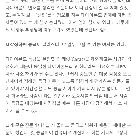
을 보게 됐다. 예전 같으면 관심 밖의 일이니 그냥 넘어갔을 법한데
다이아몬드 연재를 생각한 즈음이다 보니 관심이 갈 수 밖에 없었
고, 눈여겨 보니 '신뢰'를 생명으로 하는 다이아몬드 업계에 이런 업
체들이 있다는 게 실로 놀라웠다. 이런 일이 실제로 있냐고 베루체
의 이창우 부장님께 여쭤보기도 했었는데 있단다. 헐~
재감정하면 등급이 달라진다고? 일부 그럴 수 있는 여지는 있다.
다이아몬드 등급을 결정할 때 캐럿(Carat)을 제외하고는 사람이 감
정하기 때문에 동일한 다이아몬드라고 하더라도 감정하는 사람에
따라 다소 차이가 날 수는 있다. 그래서 중요한 건 해당 감정소 또는
단체에서 정해진 등급 기준에 맞도록 엄격하게 평가하는 전문가들
이 있어야 재감정할 때도 등급 차이가 거의 나지 않는 법이다. 그런
다 하더라도 사람이 하는 일인지라 보증서를 발급할 때는 저 사람
이 등급을 매겼는데 재감정할 때는 다른 사람이 감정해서 다소 차
이가 날 수도 있다.
그게 무슨 전문가야? 할 지 몰라도 등급도 범위기 때문에 애매한 부
분이 생긴다. 컷 등급이야 컴퓨터로 계산해서 하는 거니까 그렇다