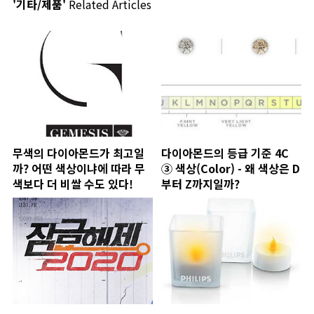
'기타/제품'
Related Articles
무색의 다이아몬드가 최고일
다이아몬드의 등급 기준 4C
까? 어떤 색상이냐에 따라 무
③ 색상(Color) - 왜 색상은 D
색보다 더 비쌀 수도 있다!
부터 Z까지일까?