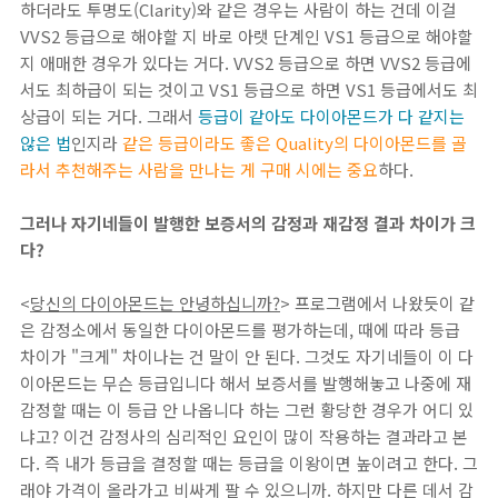
하더라도 투명도(Clarity)와 같은 경우는 사람이 하는 건데 이걸
VVS2 등급으로 해야할 지 바로 아랫 단계인 VS1 등급으로 해야할
지 애매한 경우가 있다는 거다. VVS2 등급으로 하면 VVS2 등급에
서도 최하급이 되는 것이고 VS1 등급으로 하면 VS1 등급에서도 최
상급이 되는 거다. 그래서
등급이 같아도 다이아몬드가 다 같지는
않은 법
인지라
같은 등급이라도 좋은 Quality의 다이아몬드를 골
라서 추천해주는 사람을 만나는 게 구매 시에는 중요
하다.
그러나 자기네들이 발행한 보증서의 감정과 재감정 결과 차이가 크
다?
<
당신의 다이아몬드는 안녕하십니까?
> 프로그램에서 나왔듯이 같
은 감정소에서 동일한 다이아몬드를 평가하는데, 때에 따라 등급
차이가 "크게" 차이나는 건 말이 안 된다. 그것도 자기네들이 이 다
이아몬드는 무슨 등급입니다 해서 보증서를 발행해놓고 나중에 재
감정할 때는 이 등급 안 나옵니다 하는 그런 황당한 경우가 어디 있
냐고? 이건 감정사의 심리적인 요인이 많이 작용하는 결과라고 본
다. 즉 내가 등급을 결정할 때는 등급을 이왕이면 높이려고 한다. 그
래야 가격이 올라가고 비싸게 팔 수 있으니까. 하지만 다른 데서 감