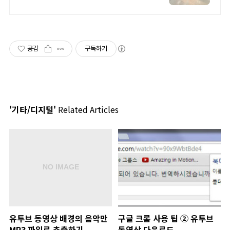
렌즈상시할인
공감
구독하기
'기타/디지털'
Related Articles
유투브 동영상 배경의 음악만
구글 크롬 사용 팁 ② 유투브
MP3 파일로 추출하기
동영상 다운로드