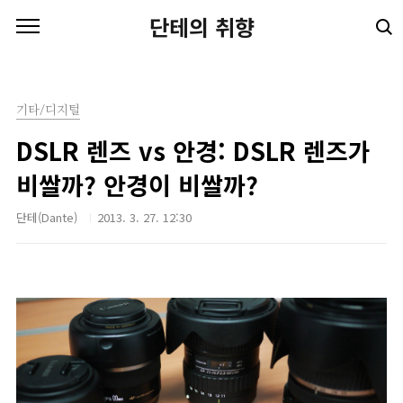
본문 바로가기
단테의 취향
기타/디지털
DSLR 렌즈 vs 안경: DSLR 렌즈가
비쌀까? 안경이 비쌀까?
단테(Dante)
2013. 3. 27. 12:30