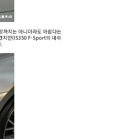
면 실망까지는 아니더라도 아쉽다는
만(IS350 F-Sport의 대쉬
.