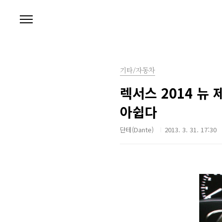
본문 바로가기
기타/자동차
렉서스 2014 뉴 
아쉽다
단테(Dante)
2013. 3. 31. 17:30