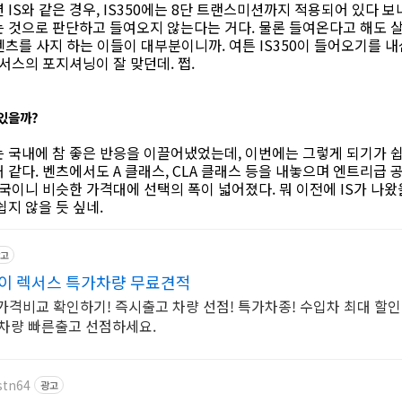
 IS와 같은 경우, IS350에는 8단 트랜스미션까지 적용되어 있다 
 것으로 판단하고 들여오지 않는다는 거다. 물론 들여온다고 해도 살
 벤츠를 사지 하는 이들이 대부분이니까. 여튼 IS350이 들어오기를
서스의 포지셔닝이 잘 맞던데. 쩝.
있을까?
는 국내에 참 좋은 반응을 이끌어냈었는데, 이번에는 그렇게 되기가 쉽
 같다. 벤츠에서도 A 클래스, CLA 클래스 등을 내놓으며 엔트리급 
국이니 비슷한 가격대에 선택의 폭이 넓어졌다. 뭐 이전에 IS가 나왔
쉽지 않을 듯 싶네.
고
이 렉서스 특가차량 무료견적
가격비교 확인하기! 즉시출고 차량 선점! 특가차종! 수입차 최대 할인 
 차량 빠른출고 선점하세요.
stn64
광고