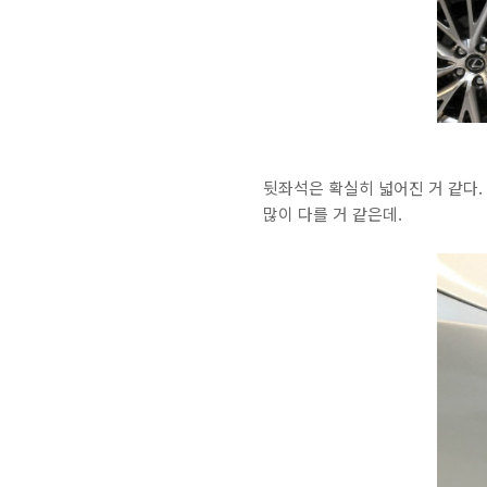
뒷좌석은 확실히 넓어진 거 같다.
많이 다를 거 같은데.