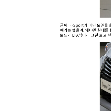
글쎄. F-Sport가 아닌 모델
얘기는 했을겨. 왜냐면 실내를 볼 
보드가 LFA식이라 그걸 보고 