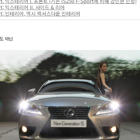
ort: 익스테리어 I. 프론트 (기존 IS250 F-Sport에 비해 강인한 인상)
ort: 익스테리어 II. 사이드 & 리어
Sport: 인테리어, 역시 렉서스다운 인테리어
t도 아닌