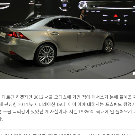
다르긴 하겠지만 2013 서울 모터쇼에 가면 첨에 렉서스가 눈에 들어올 
해 런칭한 2014 뉴 제너레이션 IS다. 이미 이에 대해서는 포스팅도 했
 조금 괴리감이 있었던 게 사실이다. 사실 IS350이 국내에 안 들어오기
.