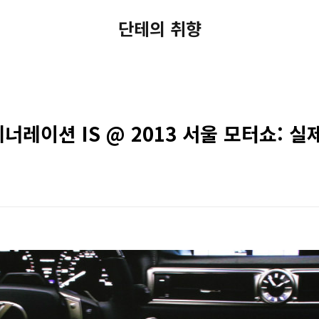
단테의 취향
제너레이션 IS @ 2013 서울 모터쇼: 