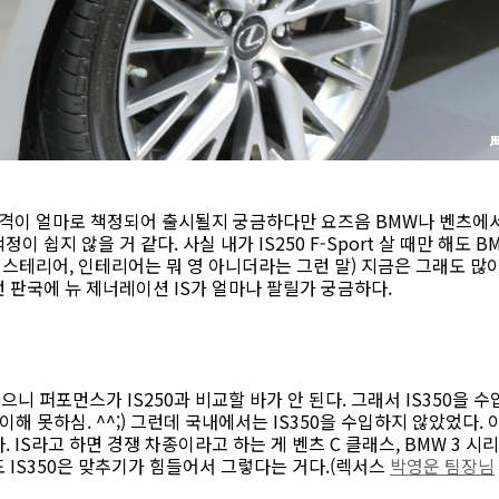
 가격이 얼마로 책정되어 출시될지 궁금하다만 요즈음 BMW나 벤츠
 쉽지 않을 거 같다. 사실 내가 IS250 F-Sport 살 때만 해도 
테리어, 인테리어는 뭐 영 아니더라는 그런 말) 지금은 그래도 많이
 판국에 뉴 제너레이션 IS가 얼마나 팔릴가 궁금하다.
얹었으니 퍼포먼스가 IS250과 비교할 바가 안 된다. 그래서 IS350을
이해 못하심. ^^;) 그런데 국내에서는 IS350을 수입하지 않았었다
 IS라고 하면 경쟁 차종이라고 하는 게 벤츠 C 클래스, BMW 3 시리
 IS350은 맞추기가 힘들어서 그렇다는 거다.(렉서스
박영운 팀장님