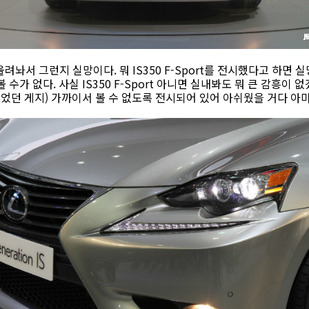
을 올려놔서 그런지 실망이다. 뭐 IS350 F-Sport를 전시했다고 하
수가 없다. 사실 IS350 F-Sport 아니면 실내봐도 뭐 큰 감흥이 없겠지
싶었던 게지) 가까이서 볼 수 없도록 전시되어 있어 아쉬웠을 거다 아마