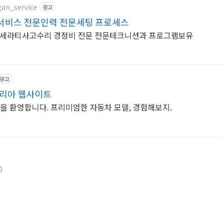
gan_service
광고
서비스 전문인력 전문세팅 프로세스
세라티사고수리 경정비 전문 전문테크니션과 프로그램보유
광고
코리아 웹사이트
을 환영합니다. 프리미엄한 자동차 모델, 경험해보지.