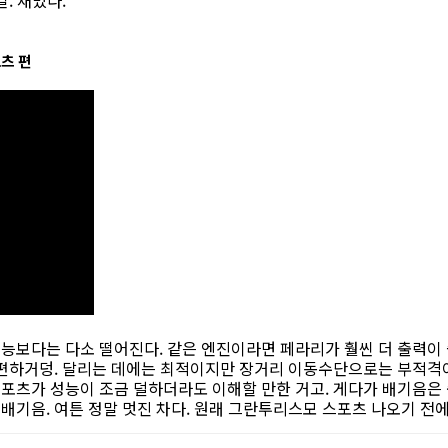
. 재밌다.
츠 편
능보다는 다소 떨어진다. 같은 엔진이라면 페라리가 훨씬 더 출력이 
불편하거덩. 달리는 데에는 최적이지만 장거리 이동수단으로는 부적격이
포츠가 성능이 조금 덜하더라도 이해할 만한 거고. 게다가 배기음은
기음. 여튼 정말 멋진 차다. 원래 그란투리스모 스포츠 나오기 전에