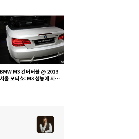
BMW M3 컨버터블 @ 2013
서울 모터쇼: M3 성능에 지붕
개폐까지 된다? 괜찮네