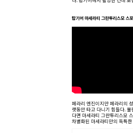
다. 탑기어에서 촬영한 건데 보길
탑기어 마세라티 그란투리스모 스포
페라리 엔진이지만 페라리의 성
랫동안 타고 다니기 힘들다. 
다면 마세라티 그란투리스모 스
차별화된 마세라티만의 독특한 배