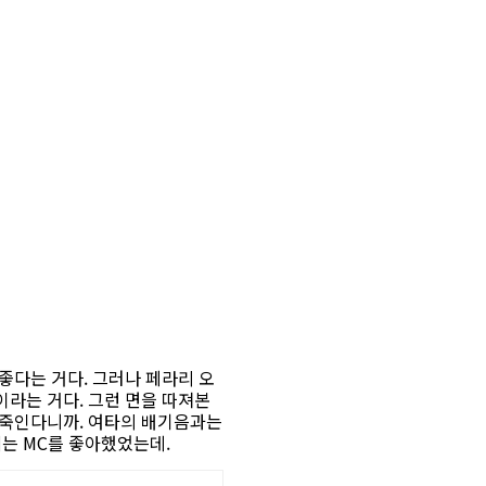
좋다는 거다. 그러나 페라리 오
라는 거다. 그런 면을 따져본
 죽인다니까. 여타의 배기음과는
는 MC를 좋아했었는데.