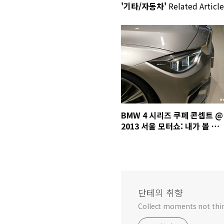
'기타/자동차'
Related Article
BMW 4 시리즈 쿠페 콘셉트 @
2013 서울 모터쇼: 내가 볼 때
는 BMW 3 시리즈와 별반 다를
게 없다
단테의 취향
Collect moments not thi