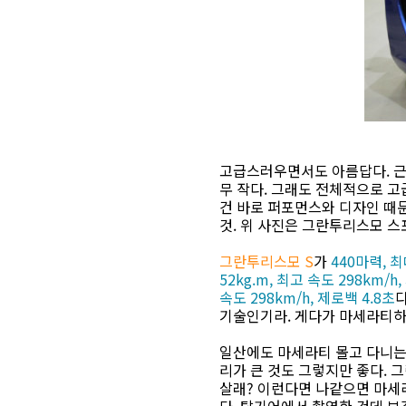
고급스러우면서도 아름답다. 근데
무 작다. 그래도 전체적으로 고
건 바로 퍼포먼스와 디자인 때문
것. 위 사진은 그란투리스모 스
그란투리스모 S
가
440마력, 최
52kg.m, 최고 속도 298km/h
속도 298km/h, 제로백 4.8초
다
기술인기라. 게다가 마세라티하면
일산에도 마세라티 몰고 다니는 
리가 큰 것도 그렇지만 좋다. 
살래? 이런다면 나같으면 마세