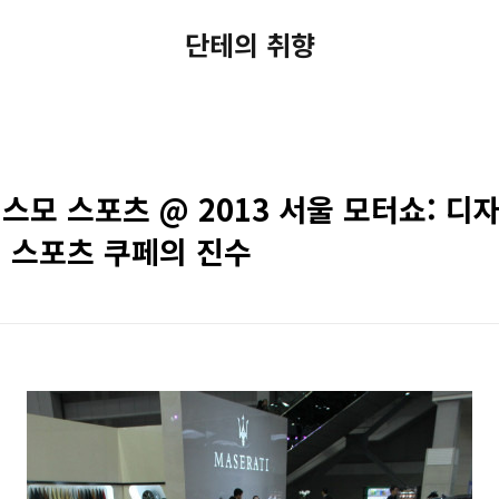
단테의 취향
모 스포츠 @ 2013 서울 모터쇼: 디
 스포츠 쿠페의 진수