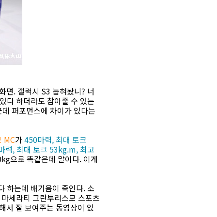
면. 갤럭시 S3 눕혀놨니? 너
 있다 하더라도 참아줄 수 있는
. 근데 퍼포먼스에 차이가 있다는
 MC
가
450마력, 최대 토크
마력, 최대 토크 53kg.m, 최고
90kg으로 똑같은데 말이다. 이게
다 하는데 배기음이 죽인다. 소
래? 마세라티 그란투리스모 스포츠
해서 잘 보여주는 동영상이 있