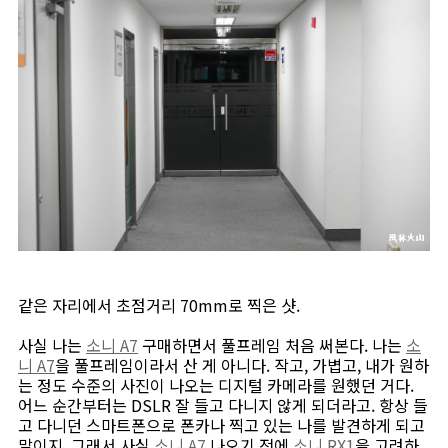
같은 자리에서 초점거리 70mm로 찍은 샷.
사실 나는
소니 A7
구매하면서 풀프레임 처음 써본다. 나는
소
니 A7
을 풀프레임이라서 산 게 아니다. 작고, 가볍고, 내가 원하
는 정도 수준의 사진이 나오는 디지털 카메라를 원했던 거다.
어느 순간부터는 DSLR 잘 들고 다니지 않게 되더라고. 항상 들
고 다니던 스마트폰으로 폰카나 찍고 있는 나를 발견하게 되고
말이지. 그래서 사실
소니 A7
나오기 전에
소니 RX1
을 고려하