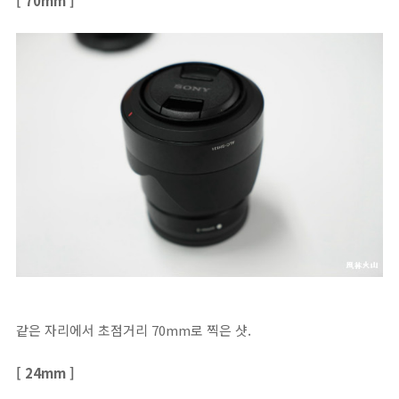
[ 70mm ]
같은 자리에서 초점거리 70mm로 찍은 샷.
[ 24mm ]