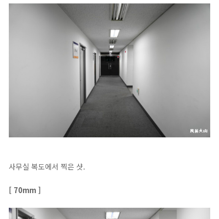
사무실 복도에서 찍은 샷.
[ 70mm ]